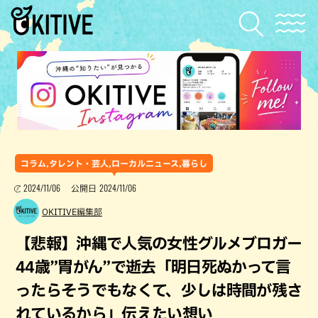
コラム,タレント・芸人,ローカルニュース,暮らし
2024/11/06
2024/11/06
公開日
OKITIVE編集部
【悲報】沖縄で人気の女性グルメブロガー
44歳”胃がん”で逝去「明日死ぬかって言
ったらそうでもなくて、少しは時間が残さ
れているから」伝えたい想い