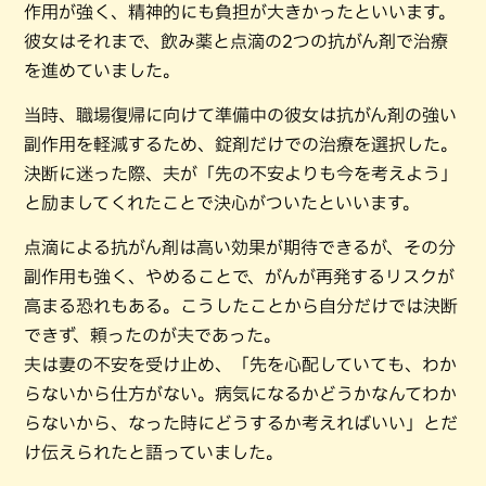
作用が強く、精神的にも負担が大きかったといいます。
彼女はそれまで、飲み薬と点滴の2つの抗がん剤で治療
を進めていました。
当時、職場復帰に向けて準備中の彼女は抗がん剤の強い
副作用を軽減するため、錠剤だけでの治療を選択した。
決断に迷った際、夫が「先の不安よりも今を考えよう」
と励ましてくれたことで決心がついたといいます。
点滴による抗がん剤は高い効果が期待できるが、その分
副作用も強く、やめることで、がんが再発するリスクが
高まる恐れもある。こうしたことから自分だけでは決断
できず、頼ったのが夫であった。
夫は妻の不安を受け止め、「先を心配していても、わか
らないから仕方がない。病気になるかどうかなんてわか
らないから、なった時にどうするか考えればいい」とだ
け伝えられたと語っていました。