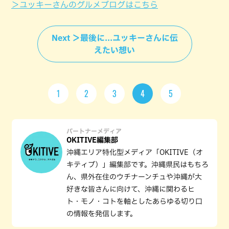
＞ユッキーさんのグルメブログはこちら
Next ＞最後に...ユッキーさんに伝
えたい想い
1
2
3
4
5
パートナーメディア
OKITIVE編集部
沖縄エリア特化型メディア「OKITIVE（オ
キティブ）」編集部です。沖縄県民はもちろ
ん、県外在住のウチナーンチュや沖縄が大
好きな皆さんに向けて、沖縄に関わるヒ
ト・モノ・コトを軸としたあらゆる切り口
の情報を発信します。