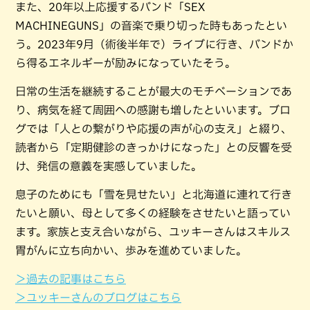
また、20年以上応援するバンド「SEX
MACHINEGUNS」の音楽で乗り切った時もあったとい
う。2023年9月（術後半年で）ライブに行き、バンドか
ら得るエネルギーが励みになっていたそう。
日常の生活を継続することが最大のモチベーションであ
り、病気を経て周囲への感謝も増したといいます。ブロ
グでは「人との繋がりや応援の声が心の支え」と綴り、
読者から「定期健診のきっかけになった」との反響を受
け、発信の意義を実感していました。
息子のためにも「雪を見せたい」と北海道に連れて行き
たいと願い、母として多くの経験をさせたいと語ってい
ます。家族と支え合いながら、ユッキーさんはスキルス
胃がんに立ち向かい、歩みを進めていました。
＞過去の記事はこちら
＞ユッキーさんのブログはこちら