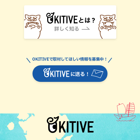
OKITIVEで取材してほしい情報を募集中！
に送る！