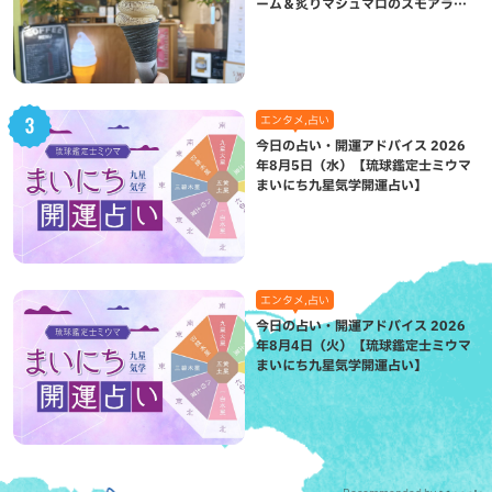
ーム＆炙りマシュマロのスモアラテ
が絶品（八重瀬町）
エンタメ,占い
今日の占い・開運アドバイス 2026
年8月5日（水）【琉球鑑定士ミウマ
まいにち九星気学開運占い】
エンタメ,占い
今日の占い・開運アドバイス 2026
年8月4日（火）【琉球鑑定士ミウマ
まいにち九星気学開運占い】