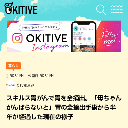
暮らし
2023/11/14
2023/11/14
公開日
OTV報道部
スキルス胃がんで胃を全摘出。「母ちゃん
がんばらないと」胃の全摘出手術から半
年が経過した現在の様子