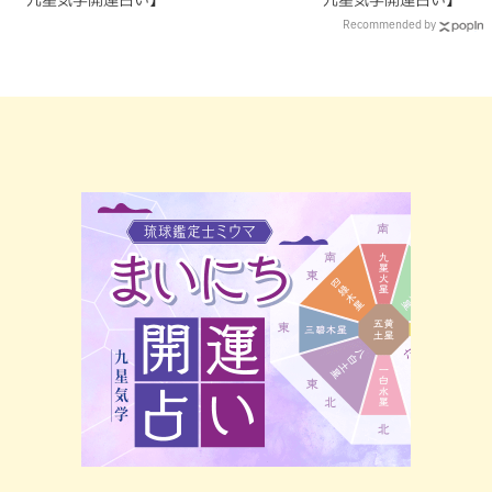
九星気学開運占い】
九星気学開運占い】
Recommended by