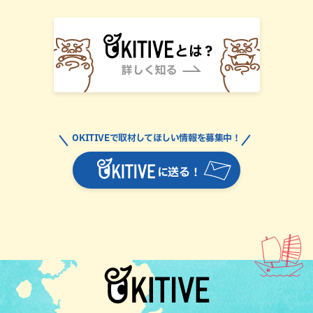
OKITIVEで取材してほしい情報を募集中！
に送る！