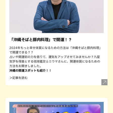
「沖縄そばと豚肉料理」で開運！？
2024年もっと幸せ体質になるための方法は「沖縄そばと豚肉料理」
で開運できる？？
占いや開運術の力を借りて、運気をアップさせてみませんか？九星
気学を得意とする琉球鑑定士ミウマさんに、開運体質になるための
方法をお聞きしました。
沖縄の開運スポットも紹介！！
＞記事を読む