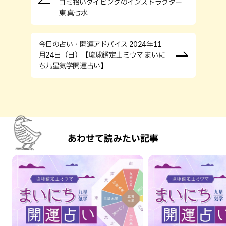
ゴミ拾いダイビングのインストラクター
東 真七水
今日の占い・開運アドバイス 2024年11
月24日（日）【琉球鑑定士ミウマ まいに
ち九星気学開運占い】
あわせて読みたい記事