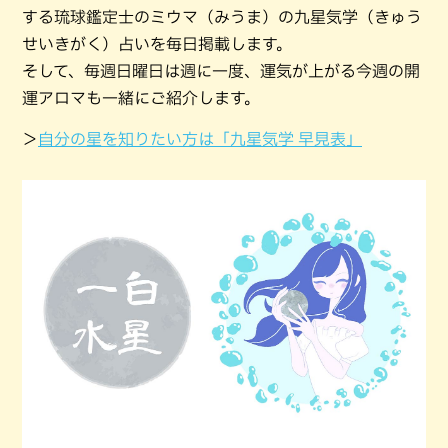
する琉球鑑定士のミウマ（みうま）の九星気学（きゅう
せいきがく）占いを毎日掲載します。
そして、毎週日曜日は週に一度、運気が上がる今週の開
運アロマも一緒にご紹介します。
＞
自分の星を知りたい方は「九星気学 早見表」