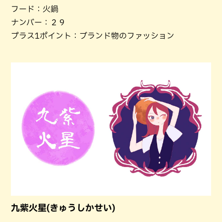
フード：火鍋
ナンバー：２９
プラス1ポイント：ブランド物のファッション
九紫火星(きゅうしかせい)