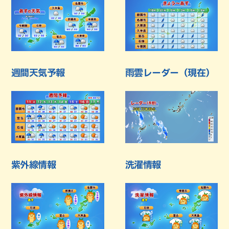
週間天気予報
雨雲レーダー（現在）
紫外線情報
洗濯情報