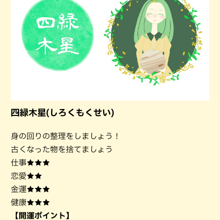
四緑木星(しろくもくせい)
身の回りの整理をしましょう！
古くなった物を捨てましょう
仕事★★★
恋愛★★
金運★★★
健康★★★
【開運ポイント】