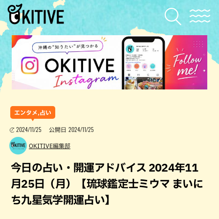
エンタメ,占い
2024/11/25
2024/11/25
公開日
OKITIVE編集部
今日の占い・開運アドバイス 2024年11
月25日（月）【琉球鑑定士ミウマ まいに
ち九星気学開運占い】