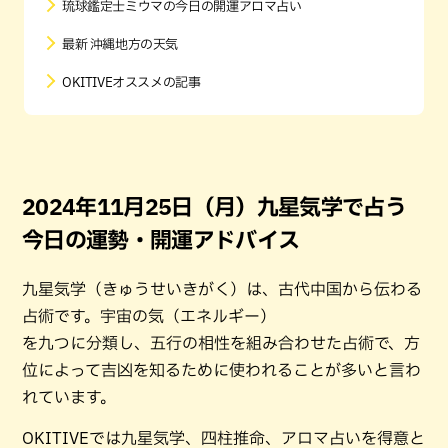
琉球鑑定士ミウマの今日の開運アロマ占い
最新 沖縄地方の天気
OKITIVEオススメの記事
2024年11月25日（月）九星気学で占う
今日の運勢・開運アドバイス
九星気学（きゅうせいきがく）は、古代中国から伝わる
占術です。宇宙の気（エネルギー）
を九つに分類し、五行の相性を組み合わせた占術で、方
位によって吉凶を知るために使われることが多いと言わ
れています。
OKITIVEでは九星気学、四柱推命、アロマ占いを得意と