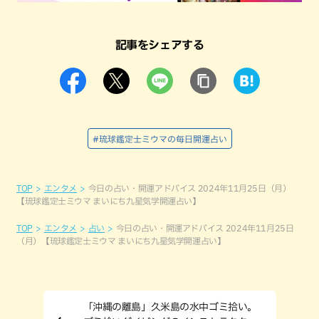
記事をシェアする
#琉球鑑定士ミウマの毎日開運占い
TOP
エンタメ
今日の占い・開運アドバイス 2024年11月25日（月）
【琉球鑑定士ミウマ まいにち九星気学開運占い】
TOP
エンタメ
占い
今日の占い・開運アドバイス 2024年11月25日
（月）【琉球鑑定士ミウマ まいにち九星気学開運占い】
「沖縄の離島」久米島の水中ゴミ拾い。