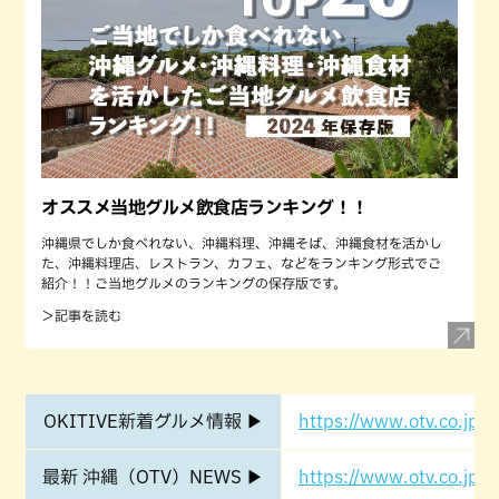
オススメ当地グルメ飲食店ランキング！！
沖縄県でしか食べれない、沖縄料理、沖縄そば、沖縄食材を活かし
た、沖縄料理店、レストラン、カフェ、などをランキング形式でご
紹介！！ご当地グルメのランキングの保存版です。
＞記事を読む
OKITIVE新着グルメ情報 ▶
https://www.otv.co.jp/o
最新 沖縄（OTV）NEWS ▶
https://www.otv.co.jp/o