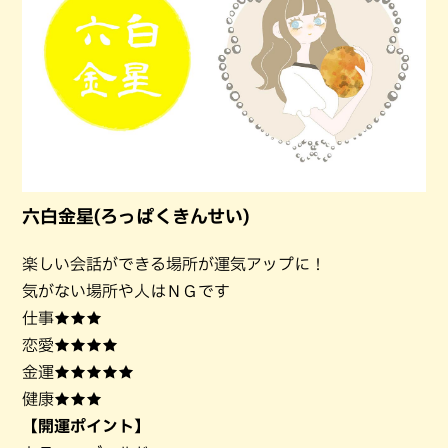
六白金星(ろっぱくきんせい)
楽しい会話ができる場所が運気アップに！
気がない場所や人はＮＧです
仕事★★★
恋愛★★★★
金運★★★★★
健康★★★
【開運ポイント】