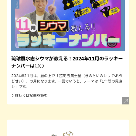
琉球風水志シウマが教える！2024年11月のラッキー
ナンバーは○○
2024年11月は、暦の上で「乙亥 五黄土星（きのといのしし ごおう
どせい）」の月になります。一言でいうと、テーマは「1年間の見直
し」です。
＞詳しくは記事を読む