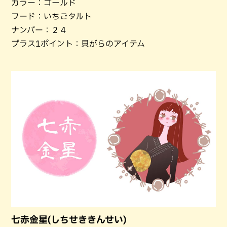
カラー：ゴールド
フード：いちごタルト
ナンバー：２４
プラス1ポイント：貝がらのアイテム
七赤金星(しちせききんせい)