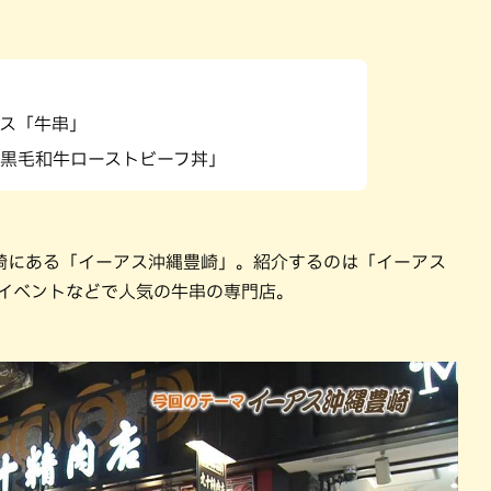
パン
カレー
バーガー
タコス・タコライス
ス「牛串」
黒毛和牛ローストビーフ丼」
崎にある「イーアス沖縄豊崎」。紹介するのは「イーアス
。イベントなどで人気の牛串の専門店。