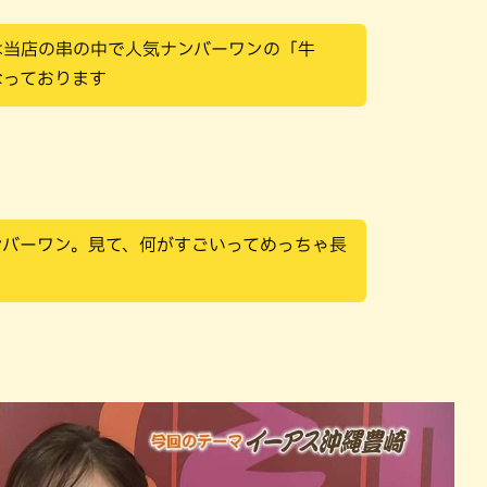
は当店の串の中で人気ナンバーワンの「牛
なっております
ンバーワン。見て、何がすごいってめっちゃ長