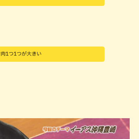
肉1つ1つが大きい