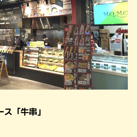
ース「牛串」