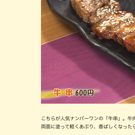
こちらが人気ナンバーワンの「牛串」。牛
両面に塗って軽くあぶり、香ばしくなった