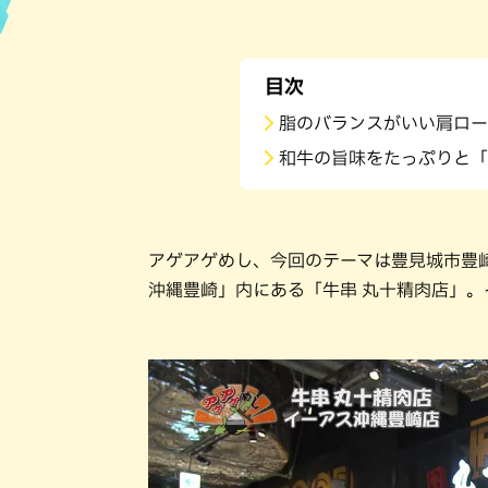
ハン
目次
脂のバランスがいい肩ロー
和牛の旨味をたっぷりと「
アゲアゲめし、今回のテーマは豊見城市豊
沖縄豊崎」内にある「牛串 丸十精肉店」