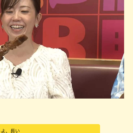
らよ、長い