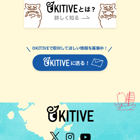
OKITIVEで取材してほしい情報を募集中！
に送る！