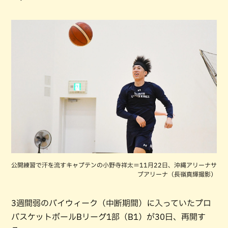
公開練習で汗を流すキャプテンの小野寺祥太＝11月22日、沖縄アリーナサ
ブアリーナ（長嶺真輝撮影）
3週間弱のバイウィーク（中断期間）に入っていたプロ
バスケットボールBリーグ1部（B1）が30日、再開す