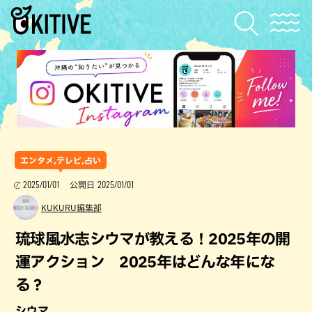
エンタメ,テレビ,占い
2025/01/01
2025/01/01
公開日
KUKURU編集部
琉球風水志シウマが教える！2025年の開
運アクション 2025年はどんな年にな
る？
シウマ