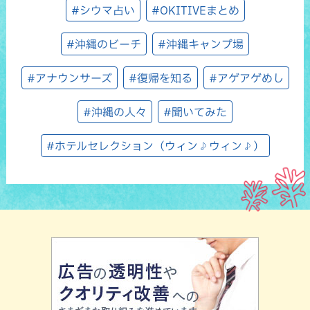
#シウマ占い
#OKITIVEまとめ
#沖縄のビーチ
#沖縄キャンプ場
#アナウンサーズ
#復帰を知る
#アゲアゲめし
#沖縄の人々
#聞いてみた
#ホテルセレクション（ウィン♪ウィン♪）