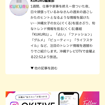
KUKURU編集部
1週間、仕事や家事を終え一息ついた夜、
日々頑張っているみなさんの週末の過ごし
かたのヒントとなるような情報を届けた
い…沖縄女子の女心(ぐくる)を揺さぶり、旬
なトレンド情報を括る(くくる)番組
『KUKURU』。 「占い」「ファッション」
「グルメ」「ビューティー」「ライフスタ
イル」など、注目のトレンド情報を週替わ
りでご紹介します。沖縄テレビOTVで金曜よ
る22:52より放送。
▼ 他の記事を読む