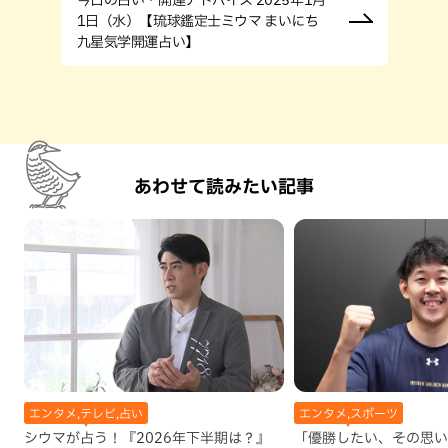
1日（水）【琉球鑑定士ミウマ まいにち
九星気学開運占い】
あわせて読みたい記事
エンタメ,テレビ,占い
エンタメ,スポーツ
シウマが占う！『2026年下半期は？』
「優勝したい、その思い