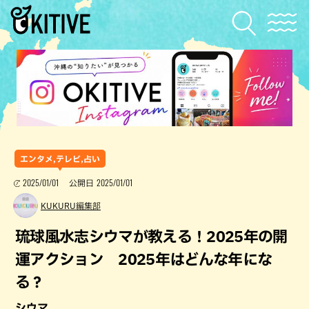
エンタメ,テレビ,占い
2025/01/01
2025/01/01
公開日
KUKURU編集部
琉球風水志シウマが教える！2025年の開
運アクション 2025年はどんな年にな
る？
シウマ