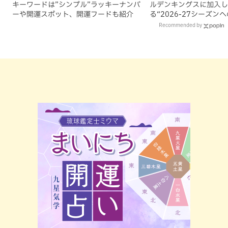
キーワードは”シンプル”ラッキーナンバ
ルデンキングスに加入し
ーや開運スポット、開運フードも紹介
る“2026-27シーズン
Recommended by