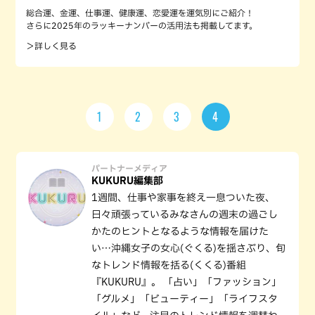
総合運、金運、仕事運、健康運、恋愛運を運気別にご紹介！
さらに2025年のラッキーナンバーの活用法も掲載してます。
＞詳しく見る
1
2
3
4
パートナーメディア
KUKURU編集部
1週間、仕事や家事を終え一息ついた夜、
日々頑張っているみなさんの週末の過ごし
かたのヒントとなるような情報を届けた
い…沖縄女子の女心(ぐくる)を揺さぶり、旬
なトレンド情報を括る(くくる)番組
『KUKURU』。 「占い」「ファッション」
「グルメ」「ビューティー」「ライフスタ