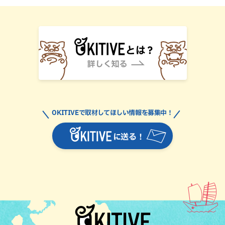
OKITIVEで取材してほしい情報を募集中！
に送る！