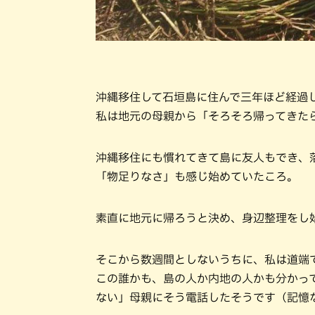
沖縄移住して石垣島に住んで三年ほど経過
私は地元の母親から「そろそろ帰ってきた
沖縄移住にも慣れてきて島に友人もでき、
「物足りなさ」も感じ始めていたころ。
素直に地元に帰ろうと決め、身辺整理をし
そこから数週間としないうちに、私は道端
この誰かも、島の人か内地の人かも分かっ
ない」母親にそう電話したそうです（記憶な