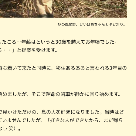
冬の風物詩、ひいばあちゃんとキビ刈り。
したころ…年齢はというと30歳を越えてお年頃でした。
ら・・」と提案を受けます。
落ち着いて来たと同時に、移住あるあると言われる3年目の
始めましたが、そこで運命の歯車が静かに回り始めます。
で見かけただけの、島の人を好きになりました。当時はど
ていませんでしたが、「好きな人ができたから、まだ帰ら
し 笑）。