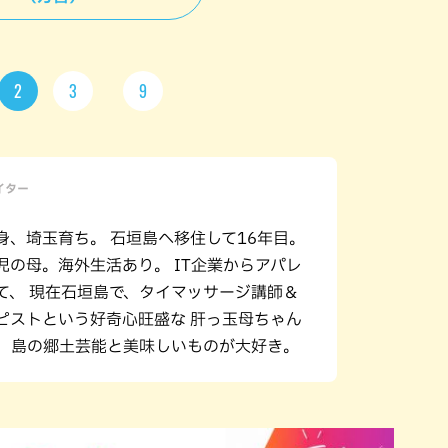
2
3
9
ライター
身、埼玉育ち。 石垣島へ移住して16年目。
児の母。海外生活あり。 IT企業からアパレ
て、 現在石垣島で、タイマッサージ講師＆
ピストという好奇心旺盛な 肝っ玉母ちゃん
。 島の郷土芸能と美味しいものが大好き。