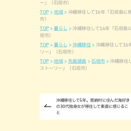
ー」（石垣市）
TOP
地域
沖縄移住して16年「石垣島に
市）
TOP
暮らし
沖縄移住して16年「石垣島
垣市）
TOP
暮らし
沖縄移住
沖縄移住して1
リー」（石垣市）
TOP
地域
先島諸島
石垣市
沖縄移住
ストーリー」（石垣市）
沖縄移住して5年。恩納村に住んだ海好き
の30代独身女が移住して素直に感じるこ
と