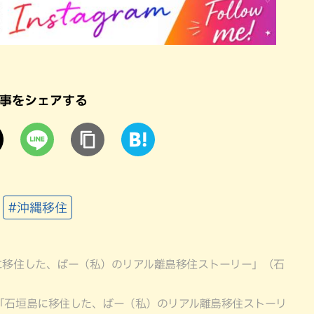
事をシェアする
#沖縄移住
に移住した、ばー（私）のリアル離島移住ストーリー」（石
年「石垣島に移住した、ばー（私）のリアル離島移住ストーリ