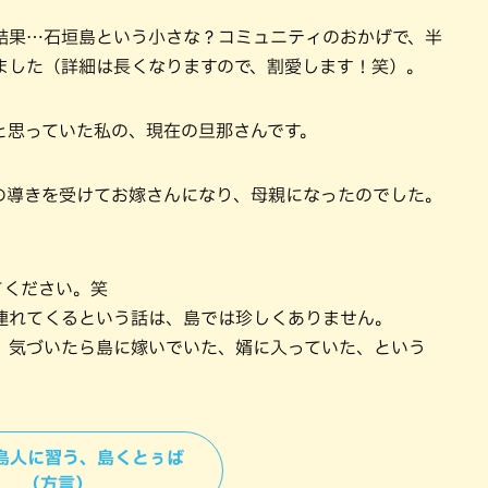
結果…石垣島という小さな？コミュニティのおかげで、半
ました（詳細は長くなりますので、割愛します！笑）。
と思っていた私の、現在の旦那さんです。
の導きを受けてお嫁さんになり、母親になったのでした。
てください。笑
連れてくるという話は、島では珍しくありません。
、気づいたら島に嫁いでいた、婿に入っていた、という
 ＞島人に習う、島くとぅば
（方言）