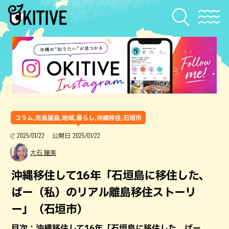
コラム,先島諸島,地域,暮らし,沖縄移住,石垣市
2025/01/22
2025/01/22
公開日
大石 瞳美
沖縄移住して16年「石垣島に移住した、
ばー（私）のリアル離島移住ストーリ
ー」（石垣市）
目次：沖縄移住して16年「石垣島に移住した、ばー