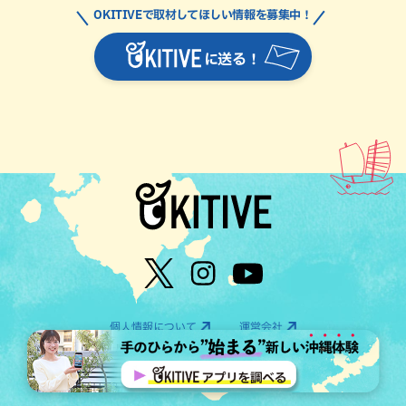
OKITIVEで取材してほしい情報を募集中！
に送る！
個人情報について
運営会社
©OTV CO.,LTD All Rights Reserved.