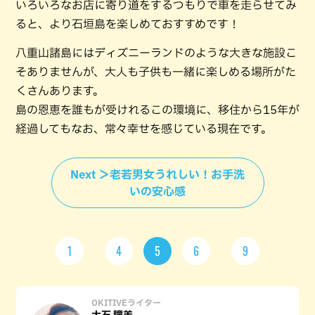
いろいろなお店に寄り道をするつもりで車を走らせてみ
ると、より石垣島を楽しめておすすめです！
八重山諸島にはディズニーランドのような大きな施設こ
そありませんが、大人も子供も一緒に楽しめる場所がた
くさんあります。
島の恩恵を誰もが受けれるこの環境に、移住から15年が
経過してもなお、常々幸せを感じている現在です。
Next ＞老若男女うれしい！お手洗
いの安心感
1
4
5
6
9
OKITIVEライター