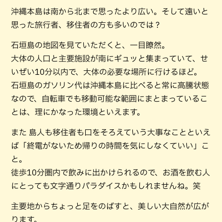
沖縄本島は南から北まで思ったより広い。そして遠いと
思った旅行者、移住者の方も多いのでは？
石垣島の地図を見ていただくと、一目瞭然。
大体の人口と主要施設が南にギュッと集まっていて、せ
いぜい10分以内で、大体の必要な場所に行けるほど。
石垣島のガソリン代は沖縄本島に比べると常に高騰状態
なので、自転車でも移動可能な範囲にまとまっているこ
とは、理にかなった環境といえます。
また 島人も移住者も口をそろえていう大事なことといえ
ば「終電がないため帰りの時間を気にしなくていい」こ
と。
徒歩10分圏内で飲みに出かけられるので、お酒を飲む人
にとっても文字通りパラダイスかもしれませんね。笑
主要地からちょっと足をのばすと、美しい大自然が広が
ります。