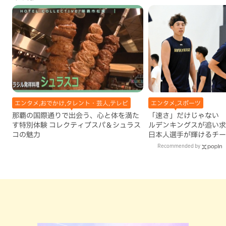
エンタメ,おでかけ,タレント・芸人,テレビ
エンタメ,スポーツ
那覇の国際通りで出会う、心と体を満た
「速さ」だけじゃない 
す特別体験 コレクティブスパ＆シュラス
ルデンキングスが追い求
コの魅力
日本人選手が輝けるチー
Recommended by