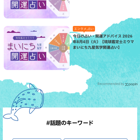
エンタメ,占い
今日の占い・開運アドバイス 2026
年8月4日（火）【琉球鑑定士ミウマ
まいにち九星気学開運占い】
Recommended by
#話題のキーワード