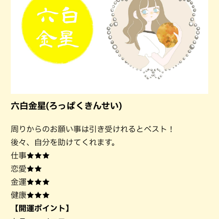
六白金星(ろっぱくきんせい)
周りからのお願い事は引き受けれるとベスト！
後々、自分を助けてくれます。
仕事★★★
恋愛★★
金運★★★
健康★★★
【開運ポイント】