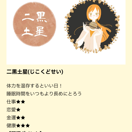
二黒土星(じこくどせい)
体力を温存するといい日！
睡眠時間をいつもより長めにとろう
仕事★★
恋愛★
金運★★
健康★★★