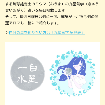
する琉球鑑定士のミウマ（みうま）の九星気学（きゅう
せいきがく）占いを毎日掲載します。
そして、毎週日曜日は週に一度、運気が上がる今週の開
運アロマも一緒にご紹介します。
＞
自分の星を知りたい方は「九星気学 早見表」