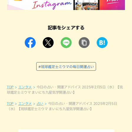
記事をシェアする
#琉球鑑定士ミウマの毎日開運占い
TOP
エンタメ
今日の占い・開運アドバイス 2025年2月5日（水）【琉
球鑑定士ミウマ まいにち九星気学開運占い】
TOP
エンタメ
占い
今日の占い・開運アドバイス 2025年2月5日
（水）【琉球鑑定士ミウマ まいにち九星気学開運占い】