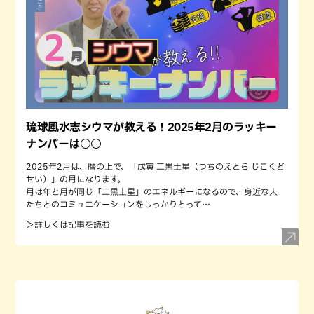
琉球風水志シウマが教える！2025年2月のラッキー
ナンバーは○○
2025年2月は、暦の上で、「戊寅 二黒土星（つちのえとら じこくど
せい）」の月になります。
月は年と月が同じ「二黒土星」のエネルギーになるので、身近な人
たちとのコミュニケーションをしっかりとって…
＞詳しくは記事を読む