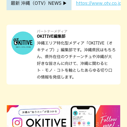
最新 沖縄（OTV）NEWS ▶
https://www.otv.co.jp/o
パートナーメディア
OKITIVE編集部
沖縄エリア特化型メディア「OKITIVE（オ
キティブ）」編集部です。沖縄県民はもちろ
ん、県外在住のウチナーンチュや沖縄が大
好きな皆さんに向けて、沖縄に関わるヒ
ト・モノ・コトを軸としたあらゆる切り口
の情報を発信します。