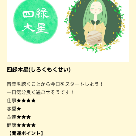
四緑木星(しろくもくせい)
音楽を聴くことから今日をスタートしよう！
一日気分良く過ごせそうです！
仕事★★★★
恋愛★
金運★★★
健康★★★★
【開運ポイント】