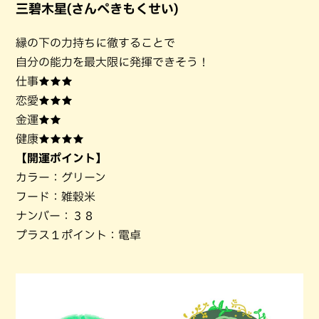
三碧木星(さんぺきもくせい)
縁の下の力持ちに徹することで
自分の能力を最大限に発揮できそう！
仕事★★★
恋愛★★★
金運★★
健康★★★★
【開運ポイント】
カラー：グリーン
フード：雑穀米
ナンバー：３８
プラス１ポイント：電卓