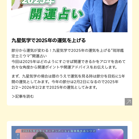
九星気学で2025年の運気を上げる
節分から運気が変わる！九星気学で2025年の運気を上げる“琉球鑑
定士ミウマ”開運占い
今回は2025年はどのようにすごせば開運できるかをアロマを含めて
色々な角度から開運ポイントや開運アドバイスをお伝えします。
まず、九星気学の場合は暦のうえで運気を見る時は節分を目処に1年
間の運気としてみます。今年の節分は2月2日になるので2025年
2/2〜2026年2/2まで2025年の運気としてみます。
＞記事を読む