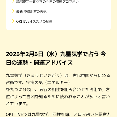
琉球鑑定士ミウマの今日の開運アロマ占い
最新 沖縄地方の天気
OKITIVEオススメの記事
2025年2月5日（水）九星気学で占う 今
日の運勢・開運アドバイス
九星気学（きゅうせいきがく）は、古代中国から伝わる
占術です。宇宙の気（エネルギー）
を九つに分類し、五行の相性を組み合わせた占術で、方
位によって吉凶を知るために使われることが多いと言わ
れています。
OKITIVEでは九星気学、四柱推命、アロマ占いを得意と