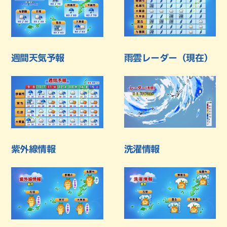
週間天気予報
雨雲レーダー（現在）
紫外線情報
洗濯情報