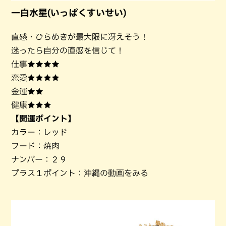
一白水星(いっぱくすいせい)
直感・ひらめきが最大限に冴えそう！
迷ったら自分の直感を信じて！
仕事★★★★
恋愛★★★★
金運★★
健康★★★
【開運ポイント】
カラー：レッド
フード：焼肉
ナンバー：２９
プラス１ポイント：沖縄の動画をみる