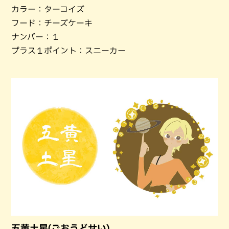
カラー：ターコイズ
フード：チーズケーキ
ナンバー：１
プラス１ポイント：スニーカー
五黄土星(ごおうどせい)