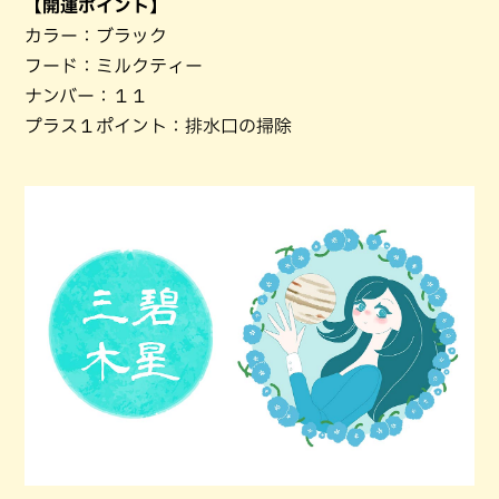
【開運ポイント】
カラー：ブラック
フード：ミルクティー
ナンバー：１１
プラス１ポイント：排水口の掃除