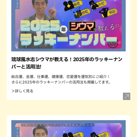
琉球風水志シウマが教える！2025年のラッキーナン
バーと活用法!
総合運、金運、仕事運、健康運、恋愛運を運気別にご紹介！
さらに2025年のラッキーナンバーの活用法も掲載してます。
＞詳しく見る