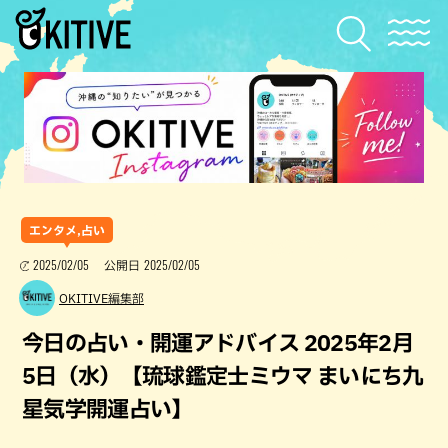
エンタメ,占い
2025/02/05
2025/02/05
公開日
OKITIVE編集部
今日の占い・開運アドバイス 2025年2月
5日（水）【琉球鑑定士ミウマ まいにち九
星気学開運占い】