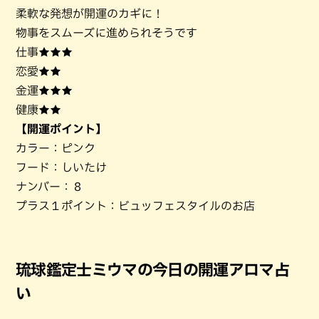
柔軟な発想が開運のカギに！
物事をスムーズに進められそうです
仕事★★★
恋愛★★
金運★★★
健康★★
【開運ポイント】
カラー：ピンク
フード：しいたけ
ナンバー：８
プラス１ポイント：ビュッフェスタイルのお店
琉球鑑定士ミウマの今日の開運アロマ占
い