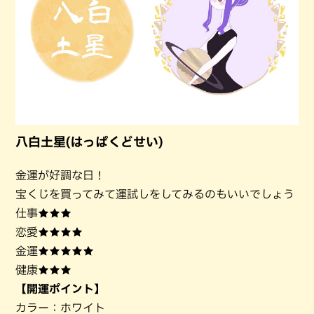
八白土星(はっぱくどせい)
金運が好調な日！
宝くじを買ってみて運試しをしてみるのもいいでしょう
仕事★★★
恋愛★★★★
金運★★★★★
健康★★★
【開運ポイント】
カラー：ホワイト