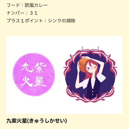
フード：欧風カレー
ナンバー：３１
プラス１ポイント：シンクの掃除
九紫火星(きゅうしかせい)