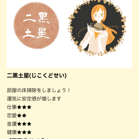
二黒土星(じこくどせい)
部屋の床掃除をしましょう！
運気に安定感が増します
仕事★★★
恋愛★★
金運★★★
健康★★★