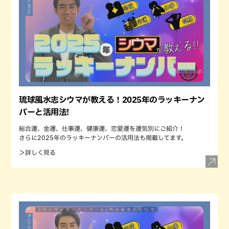
琉球風水志シウマが教える！2025年のラッキーナン
バーと活用法!
総合運、金運、仕事運、健康運、恋愛運を運気別にご紹介！
さらに2025年のラッキーナンバーの活用法も掲載してます。
＞詳しく見る