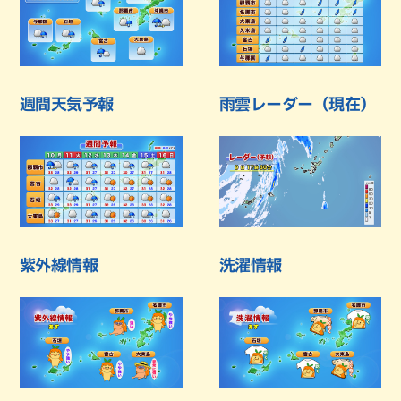
週間天気予報
雨雲レーダー（現在）
紫外線情報
洗濯情報