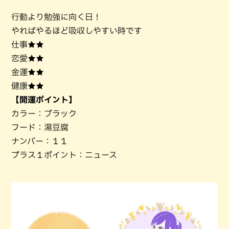
行動より勉強に向く日！
やればやるほど吸収しやすい時です
仕事★★
恋愛★★
金運★★
健康★★
【開運ポイント】
カラー：ブラック
フード：湯豆腐
ナンバー：１１
プラス１ポイント：ニュース