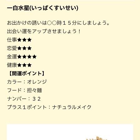
一白水星(いっぱくすいせい)
お出かけの誘いは○○時１５分にしましょう。
出会い運をアップさせましょう！
仕事★★★
恋愛★★★
金運★★★★
健康★★★
【開運ポイント】
カラー：オレンジ
フード：担々麵
ナンバー：３２
プラス１ポイント：ナチュラルメイク