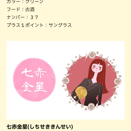
カラー：グリーン
フード：古酒
ナンバー：３７
プラス１ポイント：サングラス
七赤金星(しちせききんせい)