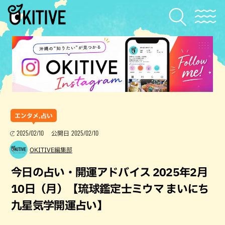
エンタメ,占い
2025/02/10
2025/02/10
公開日
OKITIVE編集部
今日の占い・開運アドバイス 2025年2月
10日（月）【琉球鑑定士ミウマ まいにち
九星気学開運占い】