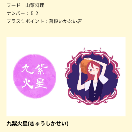
フード：山菜料理
ナンバー：５２
プラス１ポイント：普段いかない店
九紫火星(きゅうしかせい)