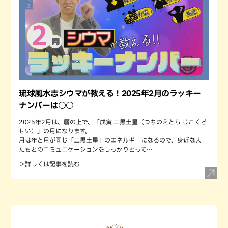
琉球風水志シウマが教える！2025年2月のラッキー
ナンバーは○○
2025年2月は、暦の上で、「戊寅 二黒土星（つちのえとら じこくど
せい）」の月になります。
月は年と月が同じ「二黒土星」のエネルギーになるので、身近な人
たちとのコミュニケーションをしっかりとって…
＞詳しくは記事を読む