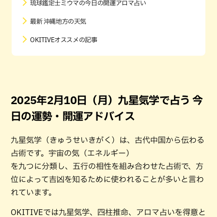
琉球鑑定士ミウマの今日の開運アロマ占い
最新 沖縄地方の天気
OKITIVEオススメの記事
2025年2月10日（月）九星気学で占う 今
日の運勢・開運アドバイス
九星気学（きゅうせいきがく）は、古代中国から伝わる
占術です。宇宙の気（エネルギー）
を九つに分類し、五行の相性を組み合わせた占術で、方
位によって吉凶を知るために使われることが多いと言わ
れています。
OKITIVEでは九星気学、四柱推命、アロマ占いを得意と