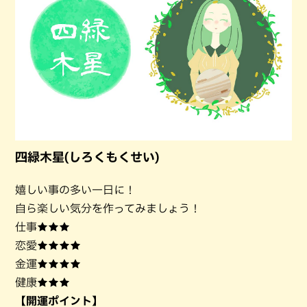
四緑木星(しろくもくせい)
嬉しい事の多い一日に！
自ら楽しい気分を作ってみましょう！
仕事★★★
恋愛★★★★
金運★★★★
健康★★★
【開運ポイント】