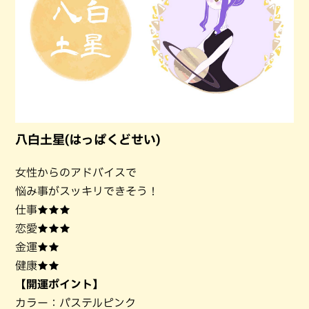
八白土星(はっぱくどせい)
女性からのアドバイスで
悩み事がスッキリできそう！
仕事★★★
恋愛★★★
金運★★
健康★★
【開運ポイント】
カラー：パステルピンク