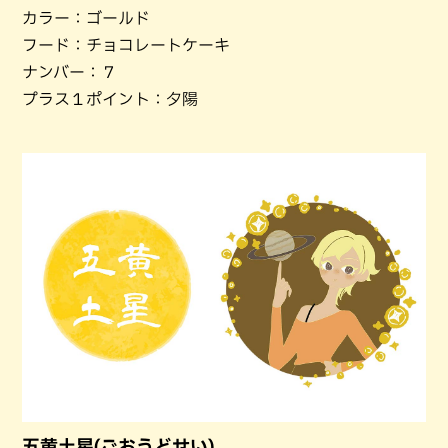
カラー：ゴールド
フード：チョコレートケーキ
ナンバー：７
プラス１ポイント：夕陽
五黄土星(ごおうどせい)