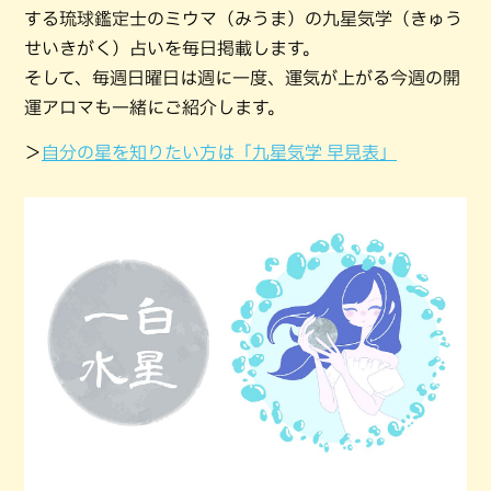
する琉球鑑定士のミウマ（みうま）の九星気学（きゅう
せいきがく）占いを毎日掲載します。
そして、毎週日曜日は週に一度、運気が上がる今週の開
運アロマも一緒にご紹介します。
＞
自分の星を知りたい方は「九星気学 早見表」