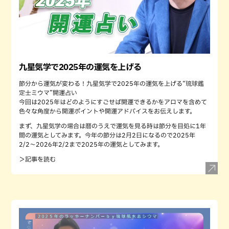
九星気学で2025年の運気を上げる
節分から運気が変わる！九星気学で2025年の運気を上げる“琉球鑑
定士ミウマ”開運占い
今回は2025年はどのようにすごせば開運できるかをアロマを含めて
色々な角度から開運ポイントや開運アドバイスをお伝えします。
まず、九星気学の場合は暦のうえで運気を見る時は節分を目処に1年
間の運気としてみます。今年の節分は2月2日になるので2025年
2/2〜2026年2/2まで2025年の運気としてみます。
＞記事を読む