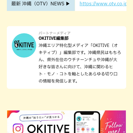
最新 沖縄（OTV）NEWS ▶
https://www.otv.co.jp/o
パートナーメディア
OKITIVE編集部
沖縄エリア特化型メディア「OKITIVE（オ
キティブ）」編集部です。沖縄県民はもちろ
ん、県外在住のウチナーンチュや沖縄が大
好きな皆さんに向けて、沖縄に関わるヒ
ト・モノ・コトを軸としたあらゆる切り口
の情報を発信します。