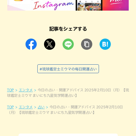
記事をシェアする
#琉球鑑定士ミウマの毎日開運占い
TOP
エンタメ
今日の占い・開運アドバイス 2025年2月10日（月）【琉
球鑑定士ミウマ まいにち九星気学開運占い】
TOP
エンタメ
占い
今日の占い・開運アドバイス 2025年2月10日
（月）【琉球鑑定士ミウマ まいにち九星気学開運占い】