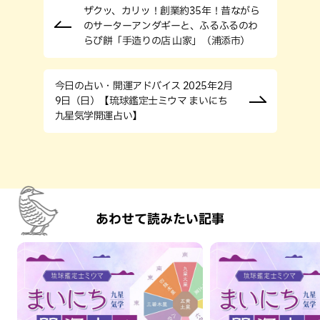
ザクッ、カリッ！創業約35年！昔ながら
のサーターアンダギーと、ふるふるのわ
らび餅「手造りの店 山家」（浦添市）
今日の占い・開運アドバイス 2025年2月
9日（日）【琉球鑑定士ミウマ まいにち
九星気学開運占い】
あわせて読みたい記事