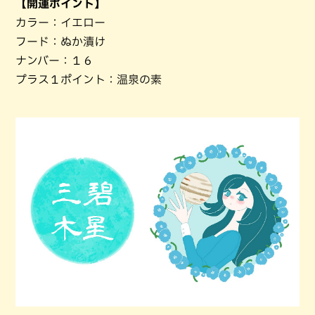
【開運ポイント】
カラー：イエロー
フード：ぬか漬け
ナンバー：１６
プラス１ポイント：温泉の素