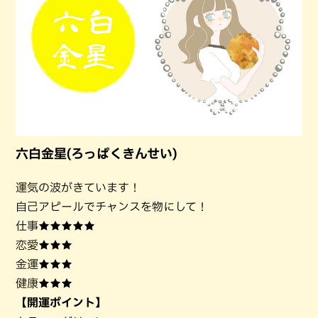
六白金星(ろっぱくきんせい)
運気の波がきています！
自己アピールでチャンスを物にして！
仕事★★★★★
恋愛★★★
金運★★★
健康★★★
【開運ポイント】