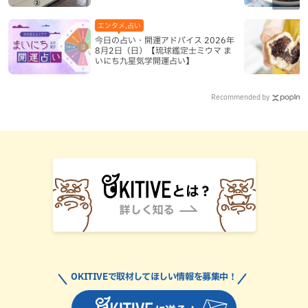
エンタメ,占い
今日の占い・開運アドバイス 2026年
8月2日（日）【琉球鑑定士ミウマ ま
いにち九星気学開運占い】
Recommended by
OKITIVEで取材してほしい情報を募集中！