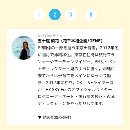
1
2
3
8
OKITIVEライター
五十嵐 梨花（花千本槍企画/OFNE）
PR関係の一部を担う東京出身者。2012年冬
に臨月で沖縄移住。東京在住時は旅行プラ
ンナーやマーチャンダイザー、PR系イベン
トディレクターと鬼のように働く。沖縄に
来てからは子育てをメインにゆっくり働
き、2017年に独立。OKITIVEライターほ
か、HY SKY Fesのオフィシャルライター・
ロケコーディネート・旅行誌の校正・Web
ディレクションをやったりしてます。
▼ 他の記事を読む