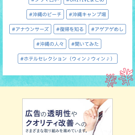
#沖縄のビーチ
#沖縄キャンプ場
#アナウンサーズ
#復帰を知る
#アゲアゲめし
#沖縄の人々
#聞いてみた
#ホテルセレクション（ウィン♪ウィン♪）