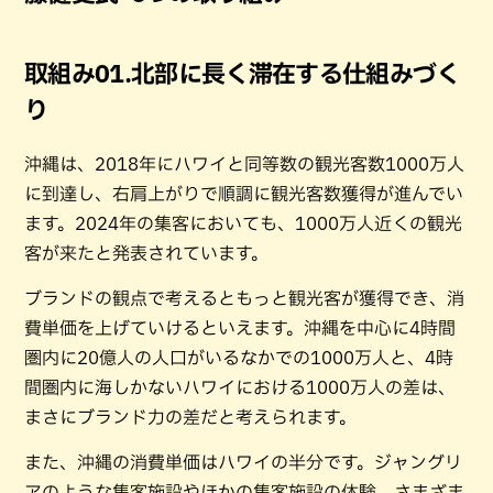
取組み01.北部に長く滞在する仕組みづく
り
沖縄は、2018年にハワイと同等数の観光客数1000万人
に到達し、右肩上がりで順調に観光客数獲得が進んでい
ます。2024年の集客においても、1000万人近くの観光
客が来たと発表されています。
ブランドの観点で考えるともっと観光客が獲得でき、消
費単価を上げていけるといえます。沖縄を中心に4時間
圏内に20億人の人口がいるなかでの1000万人と、4時
間圏内に海しかないハワイにおける1000万人の差は、
まさにブランド力の差だと考えられます。
また、沖縄の消費単価はハワイの半分です。ジャングリ
アのような集客施設やほかの集客施設の体験、さまざま