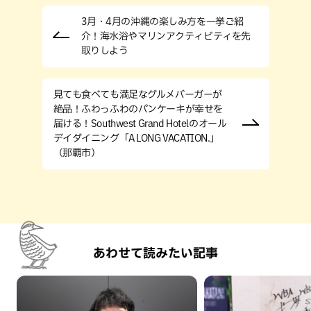
3月・4月の沖縄の楽しみ方を一挙ご紹
介！海水浴やマリンアクティビティを先
取りしよう
見ても食べても満足なグルメバーガーが
絶品！ふわっふわのパンケーキが幸せを
届ける！Southwest Grand Hotelのオール
デイダイニング「A LONG VACATION.」
（那覇市）
あわせて読みたい記事