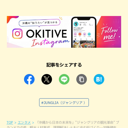
記事をシェアする
#JUNGLIA（ジャングリア ）
TOP
エンタメ
「沖縄から日本の未来を」”ジャングリアの観光革命” ブ
ランド力の差、観光人材育成、課題解決しともに歩む街づくり…加藤健史