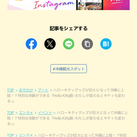
記事をシェアする
#沖縄観光スポット
TOP
おでかけ
アート
ハローキティグッズが巨大になって沖縄に上
陸！？特別な体験ができる「Hello Kitty展–わたしが変わるとキティも変わ
る–」
TOP
エンタメ
イベント
ハローキティグッズが巨大になって沖縄に上
陸！？特別な体験ができる「Hello Kitty展–わたしが変わるとキティも変わ
る–」
TOP
エンタメ
ハローキティグッズが巨大になって沖縄に上陸！？特別