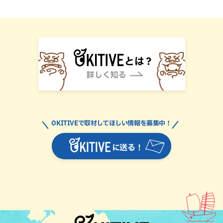
OKITIVEで取材してほしい情報を募集中！
に送る！