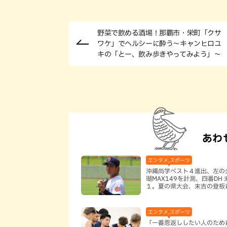
野菜で飲める酒場！那覇市・栄町「クサ
ワケ」でヘルシーに酔う～キャンヒロユ
キの「とー、飲み歩きやってみよう」〜
あわ
エンタメ,スポーツ
沖縄尚学ベスト４進出、左の
瑚MAX149を計測、四番DH
１。夏の県大会、末吉の登板
と判断していいのか
エンタメ,スポーツ
「一番恩返ししたい人のため