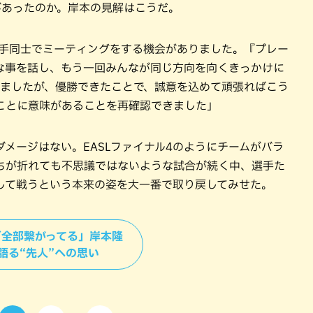
があったのか。岸本の見解はこうだ。
選手同士でミーティングをする機会がありました。『プレー
な事を話し、もう一回みんなが同じ方向を向くきっかけに
しましたが、優勝できたことで、誠意を込めて頑張ればこう
ことに意味があることを再確認できました」
メージはない。EASLファイナル4のようにチームがバラ
ちが折れても不思議ではないような試合が続く中、選手た
して戦うという本来の姿を大一番で取り戻してみせた。
＞「全部繋がってる」岸本隆
語る“先人”への思い