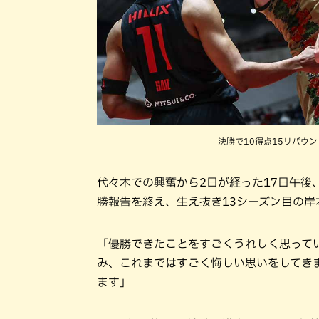
決勝で10得点15リバウ
代々木での興奮から2日が経った17日午後
勝報告を終え、生え抜き13シーズン目の
「優勝できたことをすごくうれしく思って
み、これまではすごく悔しい思いをしてき
ます」