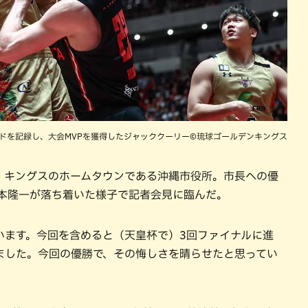
ンドを記録し、大会MVPを獲得したジャッククーリー©琉球ゴールデンキングス
、キングスのホームタウンである沖縄市役所。市長への優
岸本隆一が落ち着いた様子で記者会見に臨んだ。
います。今回を含めると（天皇杯で）3回ファイナルに進
ました。今回の優勝で、その悔しさを晴らせたと思ってい