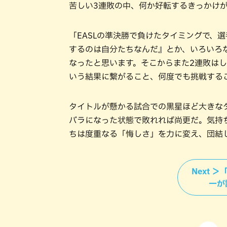
苦しい3連敗の中、何か好転するきっかけ
「EASLの準決勝で負けたタイミングで、
するのは自分たちなんだ』とか、いろいろ
なったと思います。そこからまた2連敗は
いう結果に繋がること、何度でも挑戦する
タイトルが懸かる試合での黒星ほど大きなダ
バラになった状態で敗れれば尚更だ。気持
ちは度重なる「悔しさ」を力に変え、団結
Next 
一が