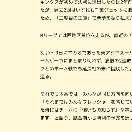
キングスが初めて決勝に進出したのは2年前
たが、過去2回はいずれも千葉ジェッツに敗
ため、「三度目の正直」で悪夢を振り払え
Bリーグでは西地区首位を走るが、直近の
3月7〜9日にマカオであった東アジアスー
ームが一つにまとまり切れず、痛恨の2連
クとのホーム戦でも延長戦の末に惜敗した
返る。
それでも本番では「みんなが同じ方向を向
「それまではみんなプレッシャーを感じて
た時にはチームに『怖いもの知らず』な雰
ます」と語り、試合前から勝利の予兆を感