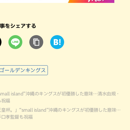
事をシェアする
球ゴールデンキングス
all island”沖縄のキングスが初優勝した意味…清水由規・
も祝福
杯。」“small island”沖縄のキングスが初優勝した意味…
手口孝監督も祝福