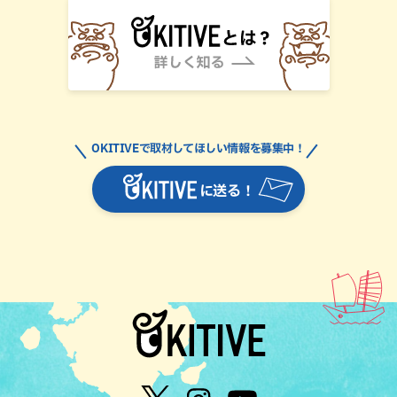
OKITIVEで取材してほしい情報を募集中！
に送る！