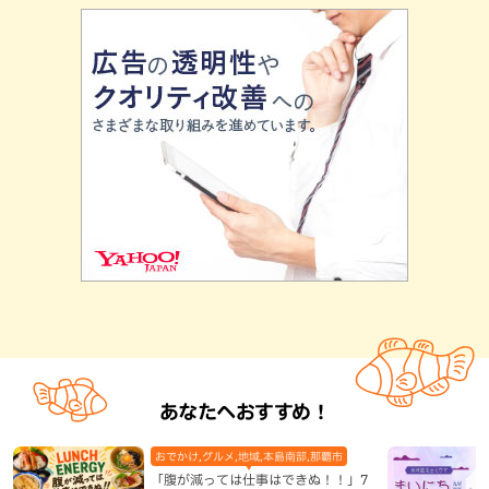
あなたへおすすめ！
おでかけ,グルメ,地域,本島南部,那覇市
「腹が減っては仕事はできぬ！！」7