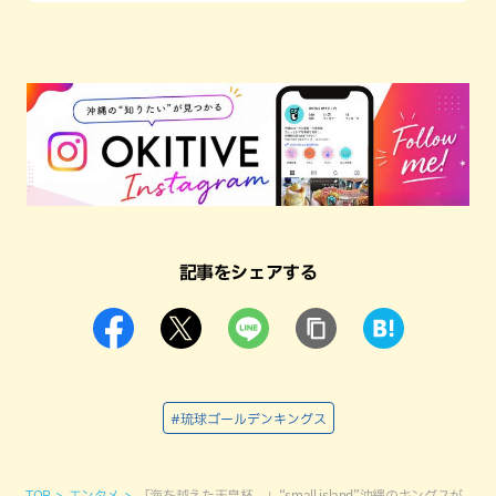
記事をシェアする
#琉球ゴールデンキングス
TOP
エンタメ
「海を越えた天皇杯。」“small island”沖縄のキングスが