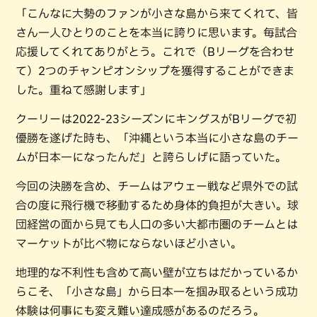
「こんなに大勢のファンが小さな島から来てくれて、皆
さん一人ひとりのことを本当に誇りに思います。毎試合
応援してくれてありがとう。これで（Bリーグを合わせ
て）2つのチャンピオンシップを獲得することができま
した。重ねて感謝します」
クーリーは2022-23シーズンにキングスがBリーグで初
優勝を遂げた時も、「沖縄という本当に小さな島のチー
ムが日本一になったんだ」と誇らしげに語っていた。
今回の決勝を含め、チームはアウェー戦など県外での試
合の度に飛行機で移動するため身体的負担が大きい。球
団経営の面から見ても人口の多い大都市圏のチームとは
マーケットが比べ物にならないほど小さい。
地理的な不利性も含めて高い壁が立ちはだかっているか
らこそ、「小さな島」から日本一を掴み取るという成功
体験は何事にも変え難い達成感があるのだろう。