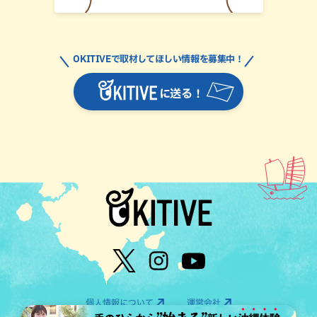
OKITIVEで取材してほしい情報を募集中！
に送る！
個人情報について
運営会社