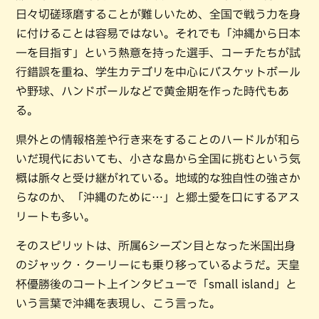
日々切磋琢磨することが難しいため、全国で戦う力を身
に付けることは容易ではない。それでも「沖縄から日本
一を目指す」という熱意を持った選手、コーチたちが試
行錯誤を重ね、学生カテゴリを中心にバスケットボール
や野球、ハンドボールなどで黄金期を作った時代もあ
る。
県外との情報格差や行き来をすることのハードルが和ら
いだ現代においても、小さな島から全国に挑むという気
概は脈々と受け継がれている。地域的な独自性の強さか
らなのか、「沖縄のために…」と郷土愛を口にするアス
リートも多い。
そのスピリットは、所属6シーズン目となった米国出身
のジャック・クーリーにも乗り移っているようだ。天皇
杯優勝後のコート上インタビューで「small island」と
いう言葉で沖縄を表現し、こう言った。