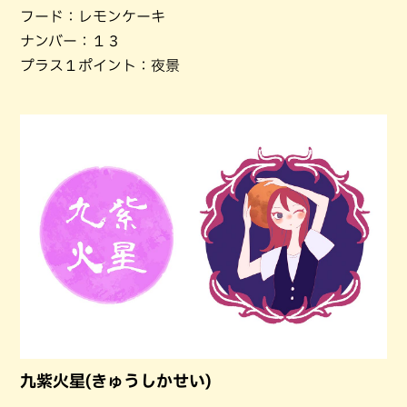
フード：レモンケーキ
ナンバー：１３
プラス１ポイント：夜景
九紫火星(きゅうしかせい)