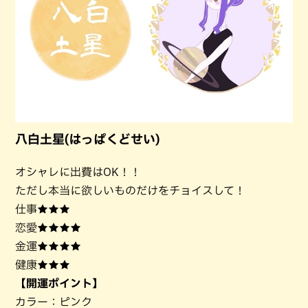
八白土星(はっぱくどせい)
オシャレに出費はOK！！
ただし本当に欲しいものだけをチョイスして！
仕事★★★
恋愛★★★★
金運★★★★
健康★★★
【開運ポイント】
カラー：ピンク