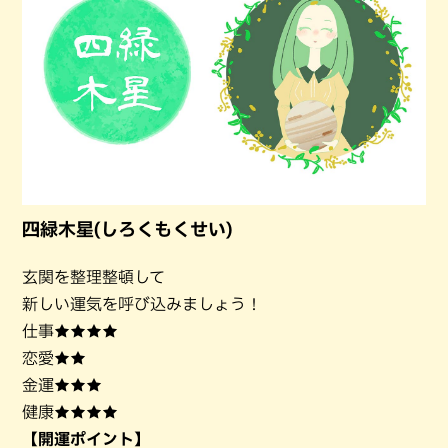
四緑木星(しろくもくせい)
玄関を整理整頓して
新しい運気を呼び込みましょう！
仕事★★★★
恋愛★★
金運★★★
健康★★★★
【開運ポイント】