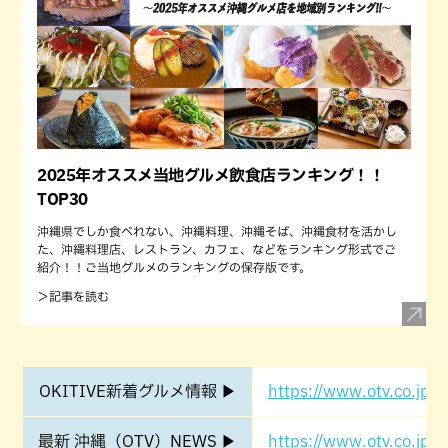
2025年オススメ当地グルメ飲食店ランキング！！
TOP30
沖縄県でしか食べれない、沖縄料理、沖縄そば、沖縄食材を活かし
た、沖縄料理店、レストラン、カフェ、などをランキング形式でご
紹介！！ご当地グルメのランキングの保存版です。
＞記事を読む
OKITIVE新着グルメ情報 ▶
https://www.otv.co.jp/o
最新 沖縄（OTV）NEWS ▶
https://www.otv.co.jp/o