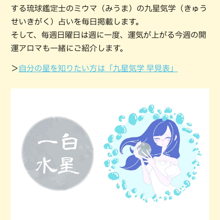
する琉球鑑定士のミウマ（みうま）の九星気学（きゅう
せいきがく）占いを毎日掲載します。
そして、毎週日曜日は週に一度、運気が上がる今週の開
運アロマも一緒にご紹介します。
＞
自分の星を知りたい方は「九星気学 早見表」