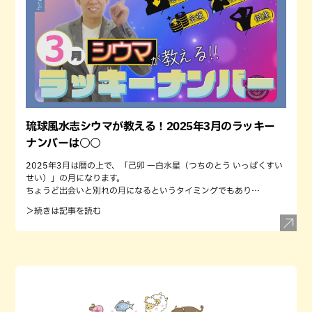
琉球風水志シウマが教える！2025年3月のラッキー
ナンバーは○○
2025年3月は暦の上で、「己卯 一白水星（つちのとう いっぱくすい
せい）」の月になります。
ちょうど出会いと別れの月になるというタイミングでもあり…
＞続きは記事を読む