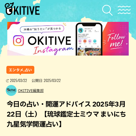
エンタメ,占い
2025/03/22
2025/03/22
公開日
OKITIVE編集部
今日の占い・開運アドバイス 2025年3月
22日（土）【琉球鑑定士ミウマ まいにち
九星気学開運占い】