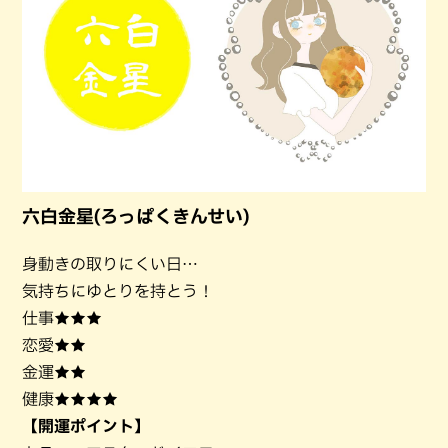
六白金星(ろっぱくきんせい)
身動きの取りにくい日…
気持ちにゆとりを持とう！
仕事★★★
恋愛★★
金運★★
健康★★★★
【開運ポイント】