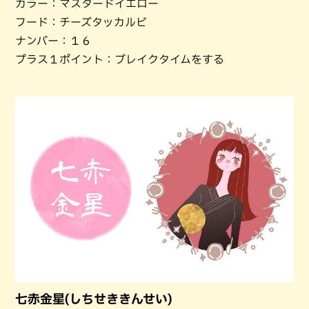
カラー：マスタードイエロー
フード：チーズタッカルビ
ナンバー：１６
プラス１ポイント：ブレイクタイムをする
七赤金星(しちせききんせい)