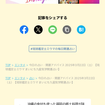
記事をシェアする
#琉球鑑定士ミウマの毎日開運占い
TOP
エンタメ
今日の占い・開運アドバイス 2025年3月22日（土）【琉
球鑑定士ミウマ まいにち九星気学開運占い】
TOP
エンタメ
占い
今日の占い・開運アドバイス 2025年3月22日
（土）【琉球鑑定士ミウマ まいにち九星気学開運占い】
沖縄の食材も使った福岡の郷土料理が味