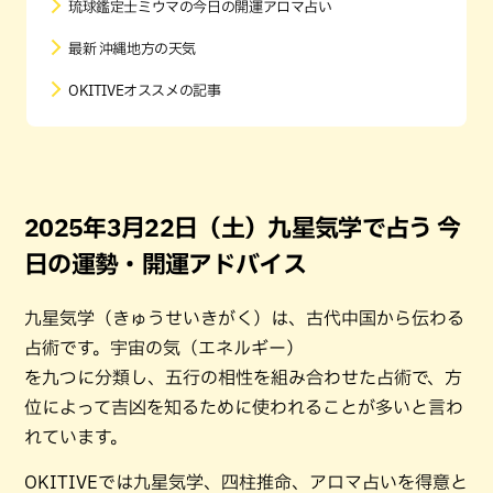
琉球鑑定士ミウマの今日の開運アロマ占い
最新 沖縄地方の天気
OKITIVEオススメの記事
2025年3月22日（土）九星気学で占う 今
日の運勢・開運アドバイス
九星気学（きゅうせいきがく）は、古代中国から伝わる
占術です。宇宙の気（エネルギー）
を九つに分類し、五行の相性を組み合わせた占術で、方
位によって吉凶を知るために使われることが多いと言わ
れています。
OKITIVEでは九星気学、四柱推命、アロマ占いを得意と