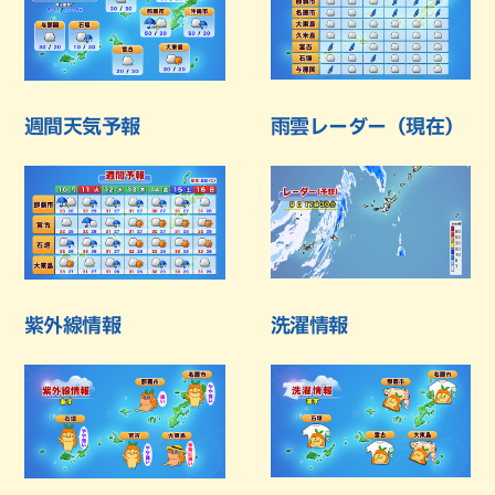
週間天気予報
雨雲レーダー（現在）
紫外線情報
洗濯情報