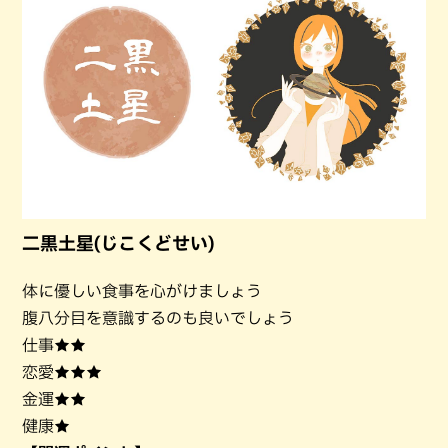
二黒土星(じこくどせい)
体に優しい食事を心がけましょう
腹八分目を意識するのも良いでしょう
仕事★★
恋愛★★★
金運★★
健康★