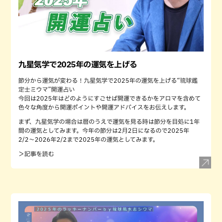
九星気学で2025年の運気を上げる
節分から運気が変わる！九星気学で2025年の運気を上げる“琉球鑑
定士ミウマ”開運占い
今回は2025年はどのようにすごせば開運できるかをアロマを含めて
色々な角度から開運ポイントや開運アドバイスをお伝えします。
まず、九星気学の場合は暦のうえで運気を見る時は節分を目処に1年
間の運気としてみます。今年の節分は2月2日になるので2025年
2/2〜2026年2/2まで2025年の運気としてみます。
＞記事を読む