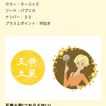
カラー：ターコイズ
フード：パプリカ
ナンバー：３３
プラス１ポイント：早起き
五黄土星(ごおうどせい)