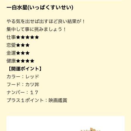
一白水星(いっぱくすいせい)
やる気を出せば出すほど良い結果が！
集中して事に挑みましょう！
仕事★★★★★
恋愛★★★
金運★★★
健康★★★★
【開運ポイント】
カラー：レッド
フード：カツ丼
ナンバー：１７
プラス１ポイント：映画鑑賞