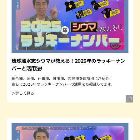
琉球風水志シウマが教える！2025年のラッキーナン
バーと活用法!
総合運、金運、仕事運、健康運、恋愛運を運気別にご紹介！
さらに2025年のラッキーナンバーの活用法も掲載してます。
＞詳しく見る