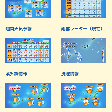
週間天気予報
雨雲レーダー（現在）
紫外線情報
洗濯情報