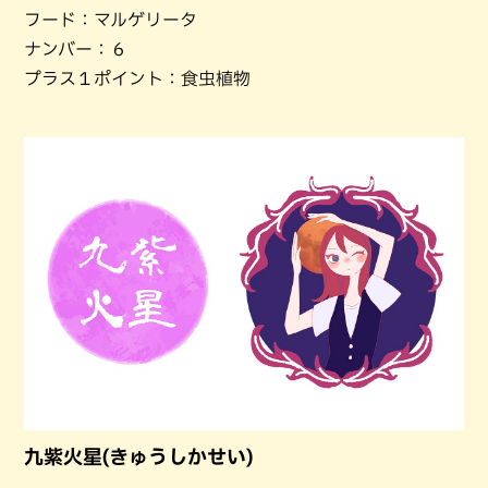
フード：マルゲリータ
ナンバー：６
プラス１ポイント：食虫植物
九紫火星(きゅうしかせい)