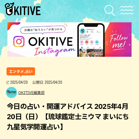
エンタメ,占い
2025/04/20
2025/04/20
公開日
OKITIVE編集部
今日の占い・開運アドバイス 2025年4月
20日（日）【琉球鑑定士ミウマ まいにち
九星気学開運占い】