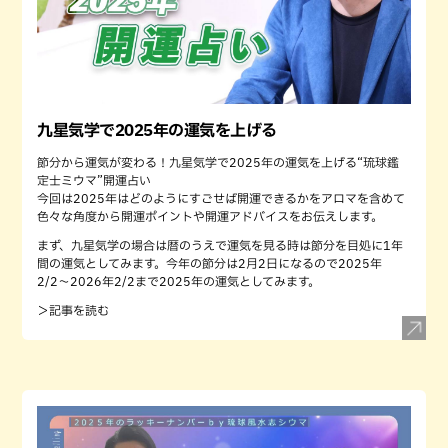
九星気学で2025年の運気を上げる
節分から運気が変わる！九星気学で2025年の運気を上げる“琉球鑑
定士ミウマ”開運占い
今回は2025年はどのようにすごせば開運できるかをアロマを含めて
色々な角度から開運ポイントや開運アドバイスをお伝えします。
まず、九星気学の場合は暦のうえで運気を見る時は節分を目処に1年
間の運気としてみます。今年の節分は2月2日になるので2025年
2/2〜2026年2/2まで2025年の運気としてみます。
＞記事を読む