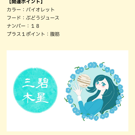
【開運ポイント】
カラー：バイオレット
フード：ぶどうジュース
ナンバー：１８
プラス１ポイント：腹筋