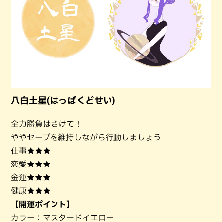
八白土星(はっぱくどせい)
全力勝負はさけて！
ややセーブを維持しながら行動しましょう
仕事★★★
恋愛★★★
金運★★★
健康★★★
【開運ポイント】
カラー：マスタードイエロー