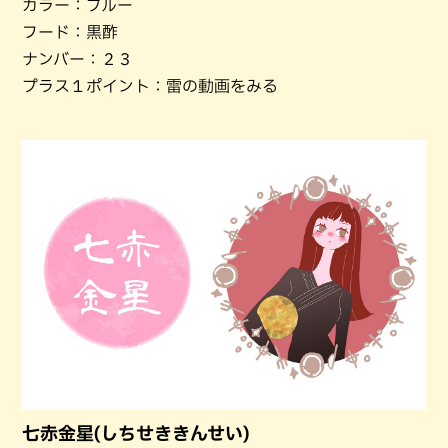
カラー：ブルー
フード：黒酢
ナンバー：２３
プラス１ポイント：雷の動画をみる
七赤金星(しちせききんせい)