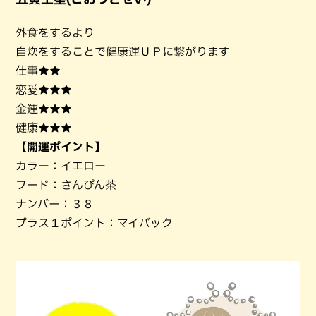
外食をするより
自炊をすることで健康運ＵＰに繋がります
仕事★★
恋愛★★★
金運★★★
健康★★★
【開運ポイント】
カラー：イエロー
フード：さんぴん茶
ナンバー：３８
プラス１ポイント：マイバック