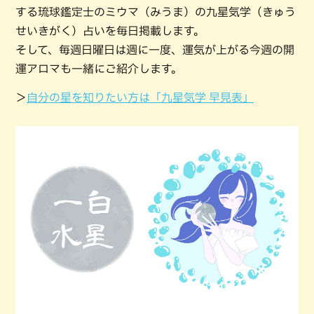
する琉球鑑定士のミウマ（みうま）の九星気学（きゅう
せいきがく）占いを毎日掲載します。
そして、毎週日曜日は週に一度、運気が上がる今週の開
運アロマも一緒にご紹介します。
＞
自分の星を知りたい方は「九星気学 早見表」