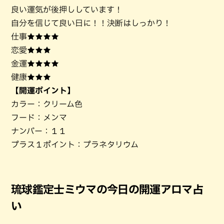
良い運気が後押ししています！
自分を信じて良い日に！！決断はしっかり！
仕事★★★★
恋愛★★★
金運★★★★
健康★★★
【開運ポイント】
カラー：クリーム色
フード：メンマ
ナンバー：１１
プラス１ポイント：プラネタリウム
琉球鑑定士ミウマの今日の開運アロマ占
い