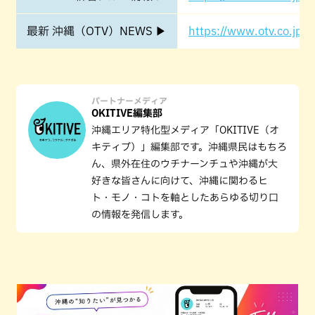
最新 沖縄（OTV）NEWS ▶
https://www.otv.co.jp/o
パートナーメディア
OKITIVE編集部
沖縄エリア特化型メディア「OKITIVE（オ
キティブ）」編集部です。沖縄県民はもちろ
ん、県外在住のウチナーンチュや沖縄が大
好きな皆さんに向けて、沖縄に関わるヒ
ト・モノ・コトを軸としたあらゆる切り口
の情報を発信します。