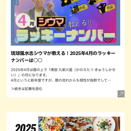
琉球風水志シウマが教える！2025年4月のラッキー
ナンバーは○○
2025年4月は暦の上で「庚辰 九紫火星（かのえたつ きゅうしかせ
い）」の月になります。
4月というと新年度ですが、暦の流れからも相性が抜群でして…
＞続きは記事を読む