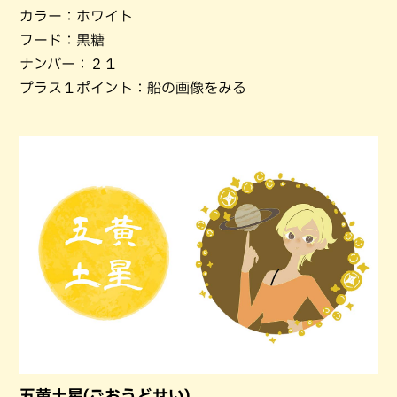
カラー：ホワイト
フード：黒糖
ナンバー：２１
プラス１ポイント：船の画像をみる
五黄土星(ごおうどせい)