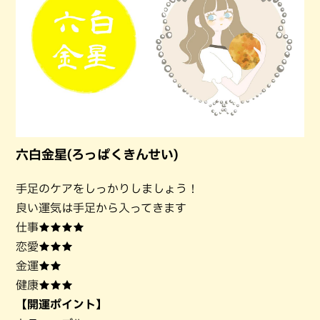
六白金星(ろっぱくきんせい)
手足のケアをしっかりしましょう！
良い運気は手足から入ってきます
仕事★★★★
恋愛★★★
金運★★
健康★★★
【開運ポイント】