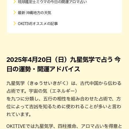
琉球鑑定士ミウマの今日の開運アロマ占い
最新 沖縄地方の天気
OKITIVEオススメの記事
2025年4月20日（日）九星気学で占う 今
日の運勢・開運アドバイス
九星気学（きゅうせいきがく）は、古代中国から伝わる
占術です。宇宙の気（エネルギー）
を九つに分類し、五行の相性を組み合わせた占術で、方
位によって吉凶を知るために使われることが多いと言わ
れています。
OKITIVEでは九星気学、四柱推命、アロマ占いを得意と