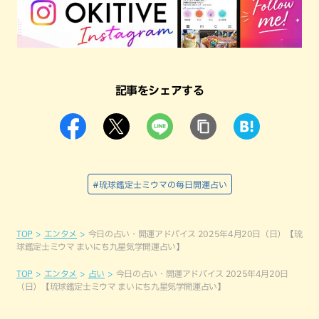
記事をシェアする
#琉球鑑定士ミウマの毎日開運占い
TOP
エンタメ
今日の占い・開運アドバイス 2025年4月20日（日）【琉
球鑑定士ミウマ まいにち九星気学開運占い】
TOP
エンタメ
占い
今日の占い・開運アドバイス 2025年4月20日
（日）【琉球鑑定士ミウマ まいにち九星気学開運占い】