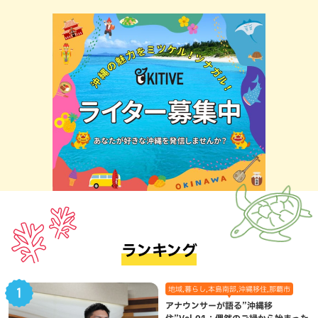
ランキング
地域,暮らし,本島南部,沖縄移住,那覇市
アナウンサーが語る”沖縄移