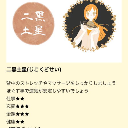
二黒土星(じこくどせい)
背中のストレッチやマッサージをしっかりしましょう
ほぐす事で運気が安定しやすいでしょう
仕事★★
恋愛★★★
金運★★★
健康★★