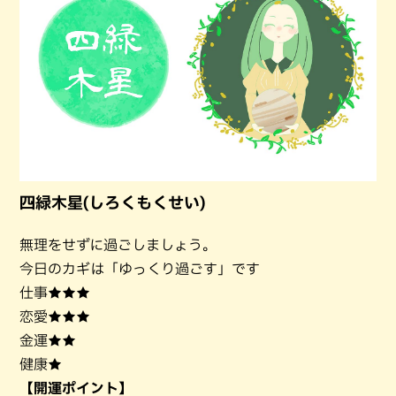
四緑木星(しろくもくせい)
無理をせずに過ごしましょう。
今日のカギは「ゆっくり過ごす」です
仕事★★★
恋愛★★★
金運★★
健康★
【開運ポイント】