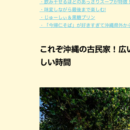
・飲み干せるほどのあっさりスープが特徴
・味変しながら最後まで楽しむ!
・じゅーしぃ＆黒糖プリン
・「今帰仁そば」が好きすぎて沖縄県外か
これぞ沖縄の古民家！広
しい時間