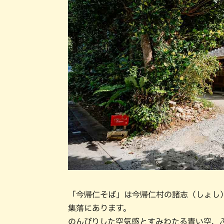
「今帰仁そば」は今帰仁村の諸志（しょし
集落にあります。
のんびりした空気感とすみわたる青い空、