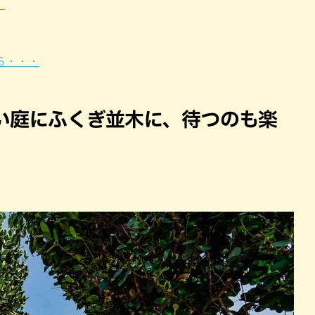
！
ら・・・
い庭にふくぎ並木に、待つのも楽