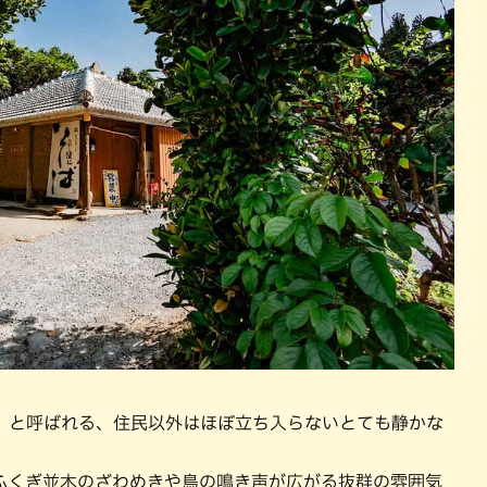
）と呼ばれる、住民以外はほぼ立ち入らないとても静かな
ふくぎ並木のざわめきや鳥の鳴き声が広がる抜群の雰囲気