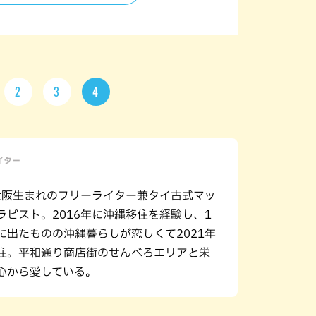
2
3
4
ライター
年大阪生まれのフリーライター兼タイ古式マッ
ラピスト。2016年に沖縄移住を経験し、1
に出たものの沖縄暮らしが恋しくて2021年
住。平和通り商店街のせんべろエリアと栄
心から愛している。