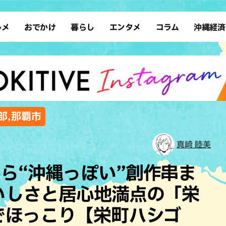
ルメ
おでかけ
暮らし
エンタメ
コラム
沖縄経済
ーメン
デート
沖縄そば
レシピ
スポーツ
ドライブ
SDGs
占い
クアウト
散歩
ファッション
カフェ
タレント・芸人
ソロ活
ローカルニュース
テレビ
・魚料理
自然
和食・日本料理
沖縄移住
イベント
子ども
沖縄旧暦行事
縄料理
歴史
アジア・エスニック
体験
部,那覇市
中華
レジャー
イタリアン
アート
真崎 睦美
西洋料理
ショッピング
フレンチ
ホテル
ら“沖縄っぽい”創作串ま
キ・焼肉
サウナ
焼鳥・串料理
公園
いしさと居心地満点の「栄
の肉料理
沖縄の海
居酒屋・バー
でほっこり【栄町ハシゴ
・バイキング
スイーツ