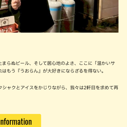
止まらぬビール、そして居心地のよさ、ここに「温かいサ
れはもう『うおらん』が大好きにならざるを得ない。
クシャクとアイスをかじりながら、我々は2軒目を求めて再
Information