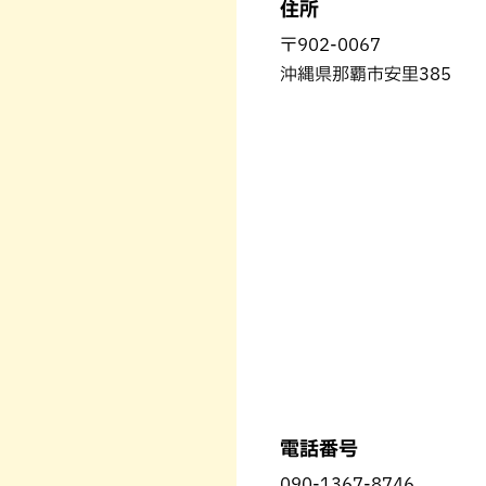
住所
〒902-0067
沖縄県那覇市安里385
電話番号
090-1367-8746