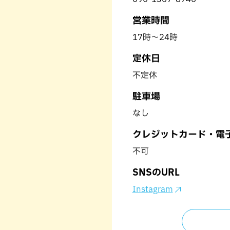
営業時間
17時〜24時
定休日
不定休
駐車場
なし
クレジットカード・電
不可
SNSのURL
Instagram