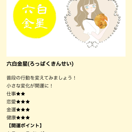
六白金星(ろっぱくきんせい)
普段の行動を変えてみましょう！
小さな変化が開運に！
仕事★★
恋愛★★★
金運★★★
健康★★★
【開運ポイント】