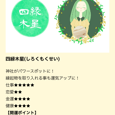
四緑木星(しろくもくせい)
神社がパワースポットに！
縁起物を取り入れる事も運気アップに！
仕事★★★★★
恋愛★★
金運★★★★
健康★★★★
【開運ポイント】