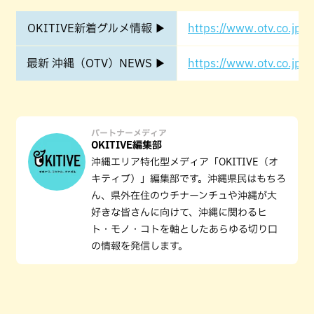
OKITIVE新着グルメ情報 ▶
https://www.otv.co.jp/o
最新 沖縄（OTV）NEWS ▶
https://www.otv.co.jp/o
パートナーメディア
OKITIVE編集部
沖縄エリア特化型メディア「OKITIVE（オ
キティブ）」編集部です。沖縄県民はもちろ
ん、県外在住のウチナーンチュや沖縄が大
好きな皆さんに向けて、沖縄に関わるヒ
ト・モノ・コトを軸としたあらゆる切り口
の情報を発信します。