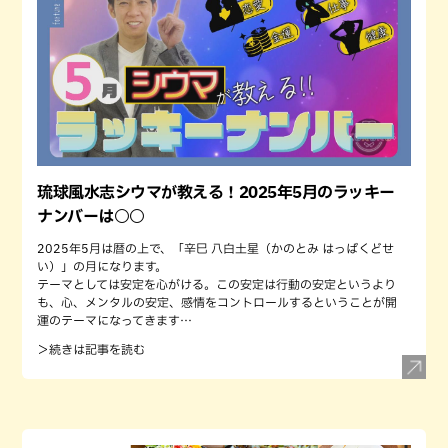
琉球風水志シウマが教える！2025年5月のラッキー
ナンバーは○○
2025年5月は暦の上で、「辛巳 八白土星（かのとみ はっぱくどせ
い）」の月になります。
テーマとしては安定を心がける。この安定は行動の安定というより
も、心、メンタルの安定、感情をコントロールするということが開
運のテーマになってきます…
＞続きは記事を読む