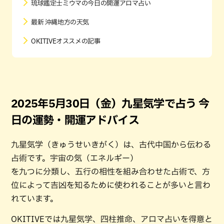
琉球鑑定士ミウマの今日の開運アロマ占い
最新 沖縄地方の天気
OKITIVEオススメの記事
2025年5月30日（金）九星気学で占う 今
日の運勢・開運アドバイス
九星気学（きゅうせいきがく）は、古代中国から伝わる
占術です。宇宙の気（エネルギー）
を九つに分類し、五行の相性を組み合わせた占術で、方
位によって吉凶を知るために使われることが多いと言わ
れています。
OKITIVEでは九星気学、四柱推命、アロマ占いを得意と