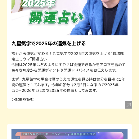
九星気学で2025年の運気を上げる
節分から運気が変わる！九星気学で2025年の運気を上げる“琉球鑑
定士ミウマ”開運占い
今回は2025年はどのようにすごせば開運できるかをアロマを含めて
色々な角度から開運ポイントや開運アドバイスをお伝えします。
まず、九星気学の場合は暦のうえで運気を見る時は節分を目処に1年
間の運気としてみます。今年の節分は2月2日になるので2025年
2/2〜2026年2/2まで2025年の運気としてみます。
＞記事を読む