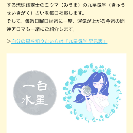
する琉球鑑定士のミウマ（みうま）の九星気学（きゅう
せいきがく）占いを毎日掲載します。
そして、毎週日曜日は週に一度、運気が上がる今週の開
運アロマも一緒にご紹介します。
＞
自分の星を知りたい方は「九星気学 早見表」