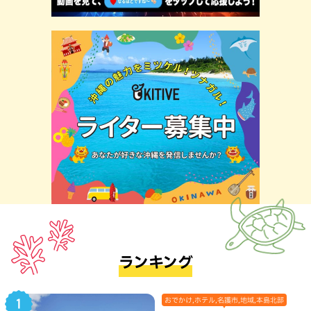
ランキング
おでかけ,ホテル,名護市,地域,本島北部