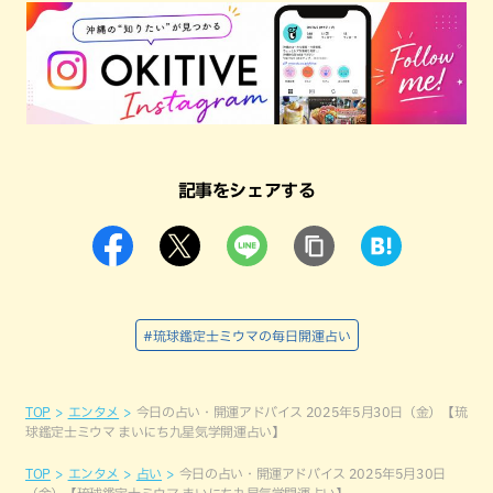
記事をシェアする
#琉球鑑定士ミウマの毎日開運占い
TOP
エンタメ
今日の占い・開運アドバイス 2025年5月30日（金）【琉
球鑑定士ミウマ まいにち九星気学開運占い】
TOP
エンタメ
占い
今日の占い・開運アドバイス 2025年5月30日
（金）【琉球鑑定士ミウマ まいにち九星気学開運占い】