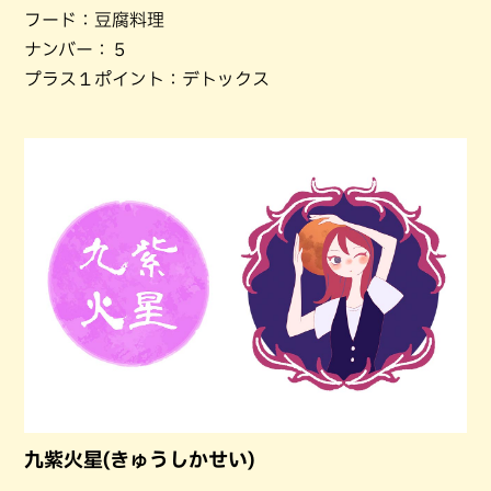
フード：豆腐料理
ナンバー：５
プラス１ポイント：デトックス
九紫火星(きゅうしかせい)