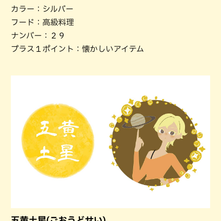
カラー：シルバー
フード：高級料理
ナンバー：２９
プラス１ポイント：懐かしいアイテム
五黄土星(ごおうどせい)