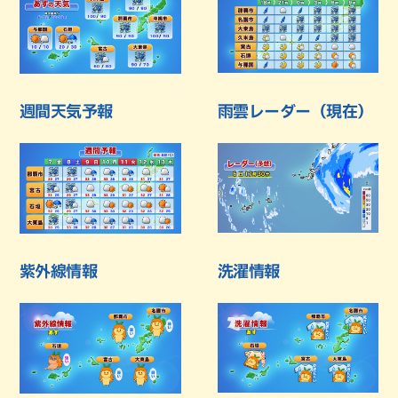
週間天気予報
雨雲レーダー（現在）
紫外線情報
洗濯情報