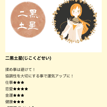
二黒土星(じこくどせい)
揉め事は避けて！
協調性を大切にする事で運気アップに！
仕事★★★
恋愛★★★★
金運★★★
健康★★★