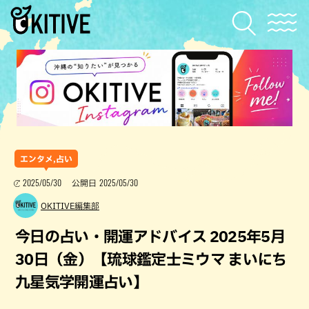
エンタメ,占い
2025/05/30
2025/05/30
公開日
OKITIVE編集部
今日の占い・開運アドバイス 2025年5月
30日（金）【琉球鑑定士ミウマ まいにち
九星気学開運占い】