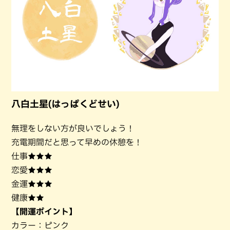
八白土星(はっぱくどせい)
無理をしない方が良いでしょう！
充電期間だと思って早めの休憩を！
仕事★★★
恋愛★★★
金運★★★
健康★★
【開運ポイント】
カラー：ピンク