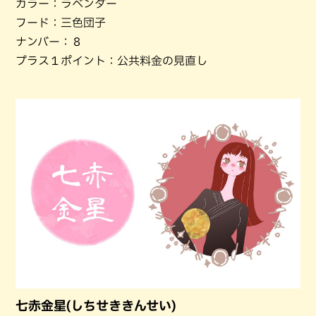
カラー：ラベンダー
フード：三色団子
ナンバー：８
プラス１ポイント：公共料金の見直し
七赤金星(しちせききんせい)