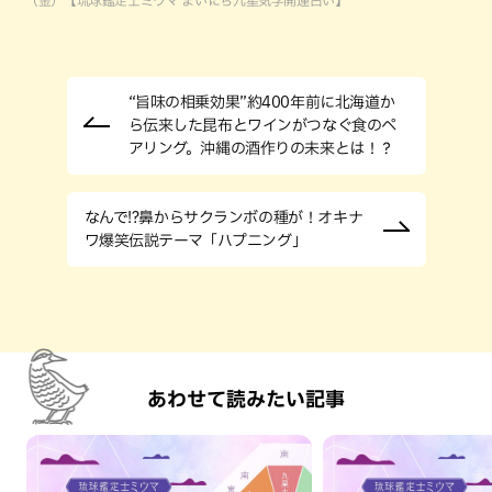
“旨味の相乗効果”約400年前に北海道か
ら伝来した昆布とワインがつなぐ食のペ
アリング。沖縄の酒作りの未来とは！？
なんで!?鼻からサクランボの種が！オキナ
ワ爆笑伝説テーマ「ハプニング」
あわせて読みたい記事