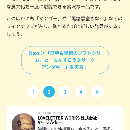
な食文化を一度に堪能できる贅沢な一品です。
このほかにも「マンゴー」や「黒糖黒蜜きなこ」などの
ラインナップがあり、訪れるたびに新しい発見があるで
しょう。
Next ＞「紅芋＆黒糖のソフトクリ
ーム」と「ちんすこう＆サーター
アンダギー」を実食！
1
2
3
4
5
OKITIVEライター
LOVELETTER WORKS 株式会社
ゆーりんちー
沖縄生まれ沖縄育ち。食べること・寝るこ