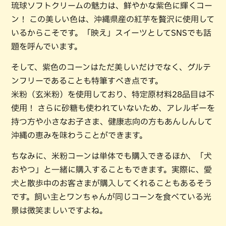
琉球ソフトクリームの魅力は、鮮やかな紫色に輝くコー
ン！ この美しい色は、沖縄県産の紅芋を贅沢に使用して
いるからこそです。「映え」スイーツとしてSNSでも話
題を呼んでいます。
そして、紫色のコーンはただ美しいだけでなく、グルテ
ンフリーであることも特筆すべき点です。
米粉（玄米粉）を使用しており、特定原材料28品目は不
使用！ さらに砂糖も使われていないため、アレルギーを
持つ方や小さなお子さま、健康志向の方もあんしんして
沖縄の恵みを味わうことができます。
ちなみに、米粉コーンは単体でも購入できるほか、「犬
おやつ」と一緒に購入することもできます。実際に、愛
犬と散歩中のお客さまが購入してくれることもあるそう
です。飼い主とワンちゃんが同じコーンを食べている光
景は微笑ましいですよね。