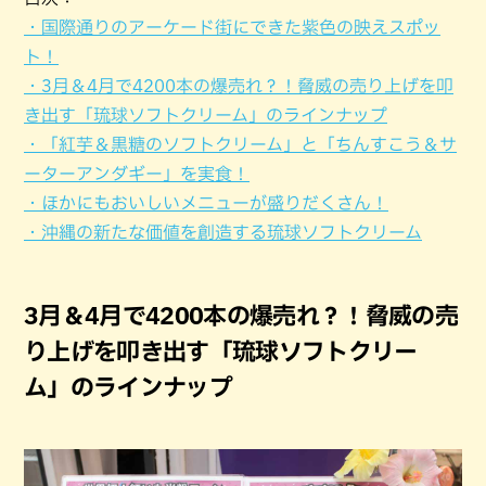
・国際通りのアーケード街にできた紫色の映えスポッ
ト！
・3月＆4月で4200本の爆売れ？！脅威の売り上げを叩
き出す「琉球ソフトクリーム」のラインナップ
・「紅芋＆黒糖のソフトクリーム」と「ちんすこう＆サ
ーターアンダギー」を実食！
・ほかにもおいしいメニューが盛りだくさん！
・沖縄の新たな価値を創造する琉球ソフトクリーム
3月＆4月で4200本の爆売れ？！脅威の売
り上げを叩き出す「琉球ソフトクリー
ム」のラインナップ