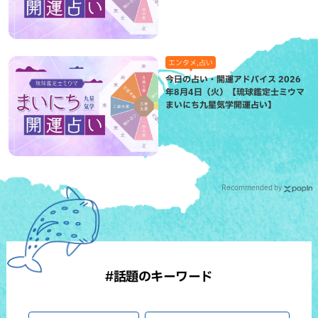
エンタメ,占い
今日の占い・開運アドバイス 2026
年8月4日（火）【琉球鑑定士ミウマ
まいにち九星気学開運占い】
Recommended by
#話題のキーワード