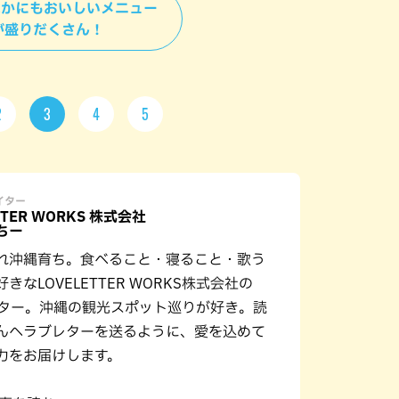
＞ほかにもおいしいメニュー
が盛りだくさん！
2
3
4
5
ライター
TTER WORKS 株式会社
ちー
れ沖縄育ち。食べること・寝ること・歌う
きなLOVELETTER WORKS株式会社の
イター。沖縄の観光スポット巡りが好き。読
んへラブレターを送るように、愛を込めて
力をお届けします。