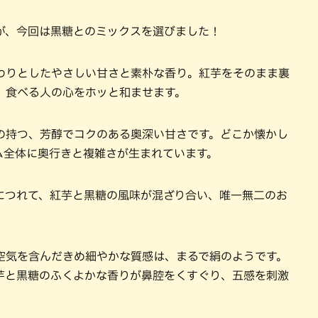
が、今回は黒糖とのミックスを選びました！
わりとしたやさしい甘さと素朴な香り。紅芋をそのまま裏
、食べる人の心をホッと和ませます。
の持つ、芳醇でコクのある奥深い甘さです。どこか懐かし
ム全体に奥行きと複雑さが生まれています。
につれて、紅芋と黒糖の風味が混ざり合い、唯一無二のお
空気を含んだきめ細やかな質感は、まるで絹のようです。
芋と黒糖のふくよかな香りが鼻腔をくすぐり、五感を刺激