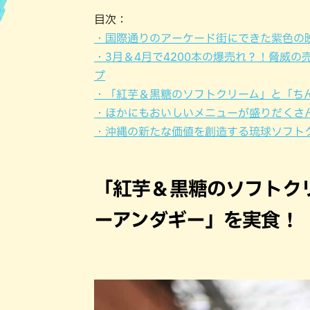
目次：
ハン
・国際通りのアーケード街にできた紫色の
・3月＆4月で4200本の爆売れ？！脅威
プ
・「紅芋＆黒糖のソフトクリーム」と「ち
・ほかにもおいしいメニューが盛りだくさ
・沖縄の新たな価値を創造する琉球ソフト
「紅芋＆黒糖のソフトク
ーアンダギー」を実食！