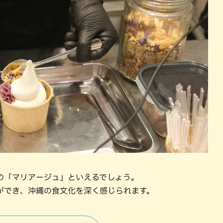
の「マリアージュ」といえるでしょう。
ができ、沖縄の食文化を深く感じられます。