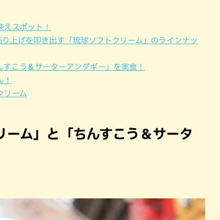
パン
カレー
バーガー
タコス・タコライス
映えスポット！
の売り上げを叩き出す「琉球ソフトクリーム」のラインナッ
んすこう＆サーターアンダギー」を実食！
ん！
クリーム
リーム」と「ちんすこう＆サータ