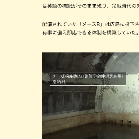
は英語の標記がそのまま残り、冷戦時代の
配備されていた「メースB」は広島に投下
有事に備え即応できる体制を構築していた