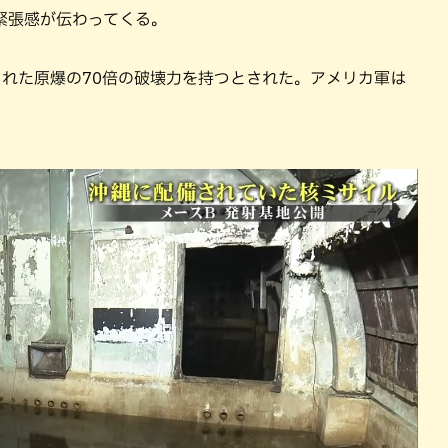
緊張感が伝わってくる。
された原爆の70倍の破壊力を持つとされた。アメリカ軍は
。