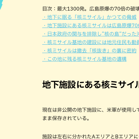
目次：最大1300発。広島原爆の70倍の
ハン
・地下に眠る「核ミサイル」かつての脅威
・地下施設にある核ミサイルは広島原爆70
・日本政府の関与を排除し”核の島”だった
・核ミサイル基地の建設には地元住民も動
・核ミサイルは撤去「核抜き」の裏に密約
・この地に残る核ミサイル基地の遺構
地下施設にある核ミサイ
現在は非公開の地下施設に、米軍が使用し
まま保存されている。
施設は左右に分かれたAエリアとBエリアに