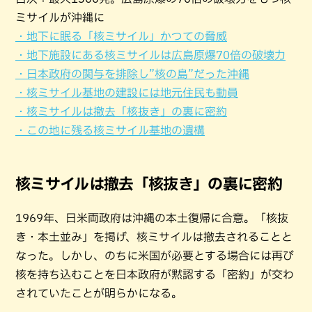
ミサイルが沖縄に
・地下に眠る「核ミサイル」かつての脅威
・地下施設にある核ミサイルは広島原爆70倍の破壊力
・日本政府の関与を排除し”核の島”だった沖縄
・核ミサイル基地の建設には地元住民も動員
・核ミサイルは撤去「核抜き」の裏に密約
・この地に残る核ミサイル基地の遺構
核ミサイルは撤去「核抜き」の裏に密約
1969年、日米両政府は沖縄の本土復帰に合意。「核抜
き・本土並み」を掲げ、核ミサイルは撤去されることと
なった。しかし、のちに米国が必要とする場合には再び
核を持ち込むことを日本政府が黙認する「密約」が交わ
されていたことが明らかになる。