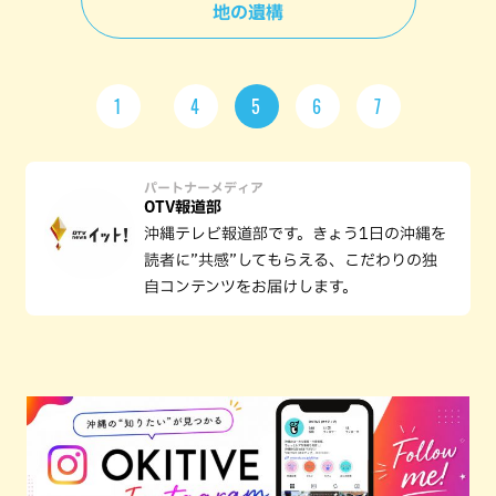
地の遺構
1
4
5
6
7
パートナーメディア
OTV報道部
沖縄テレビ報道部です。きょう1日の沖縄を
読者に”共感”してもらえる、こだわりの独
自コンテンツをお届けします。