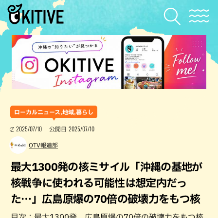
ローカルニュース,地域,暮らし
2025/07/10
2025/07/10
公開日
OTV報道部
最大1300発の核ミサイル「沖縄の基地が
核戦争に使われる可能性は想定内だっ
た…」広島原爆の70倍の破壊力をもつ核
目次：最大1300発。広島原爆の70倍の破壊力をもつ核