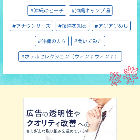
#沖縄のビーチ
#沖縄キャンプ場
#アナウンサーズ
#復帰を知る
#アゲアゲめし
#沖縄の人々
#聞いてみた
#ホテルセレクション（ウィン♪ウィン♪）