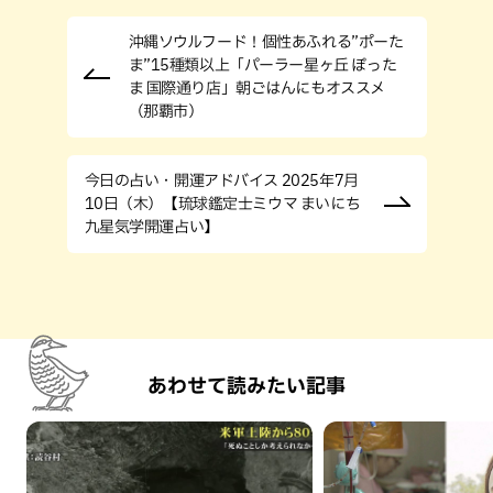
沖縄ソウルフード！個性あふれる”ポーた
ま”15種類以上「パーラー星ヶ丘 ぽった
ま 国際通り店」朝ごはんにもオススメ
（那覇市）
今日の占い・開運アドバイス 2025年7月
10日（木）【琉球鑑定士ミウマ まいにち
九星気学開運占い】
あわせて読みたい記事