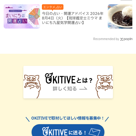
エンタメ,占い
今日の占い・開運アドバイス 2026年
8月4日（火）【琉球鑑定士ミウマ ま
いにち九星気学開運占い】
Recommended by
OKITIVEで取材してほしい情報を募集中！
に送る！