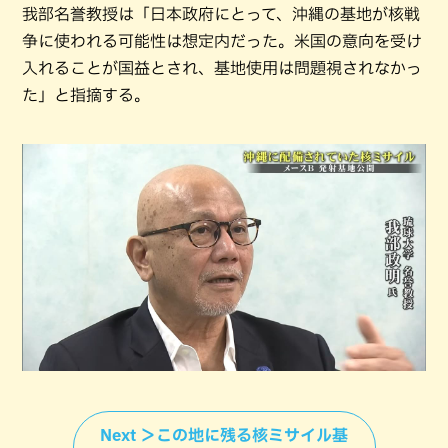
我部名誉教授は「日本政府にとって、沖縄の基地が核戦
争に使われる可能性は想定内だった。米国の意向を受け
入れることが国益とされ、基地使用は問題視されなかっ
た」と指摘する。
Next ＞この地に残る核ミサイル基