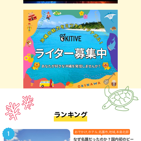
ランキング
おでかけ,ホテル,名護市,地域,本島北部
なぜ名護だったのか？国内初のビー