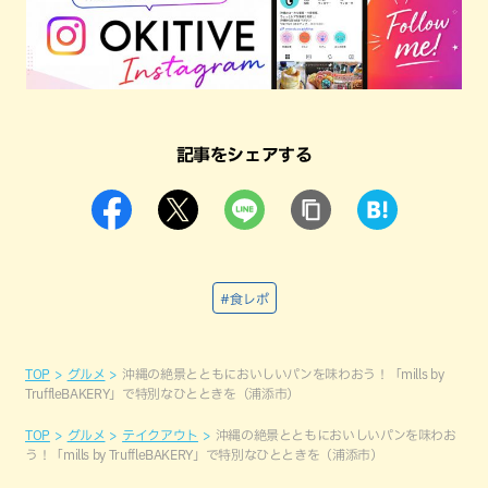
記事をシェアする
#食レポ
TOP
グルメ
沖縄の絶景とともにおいしいパンを味わおう！「mills by
TruffleBAKERY」で特別なひとときを（浦添市）
TOP
グルメ
テイクアウト
沖縄の絶景とともにおいしいパンを味わお
う！「mills by TruffleBAKERY」で特別なひとときを（浦添市）