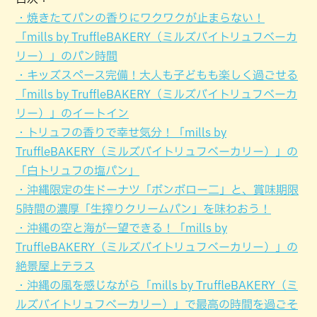
・焼きたてパンの香りにワクワクが止まらない！
「mills by TruffleBAKERY（ミルズバイトリュフベーカ
リー）」のパン時間
・キッズスペース完備！大人も子どもも楽しく過ごせる
「mills by TruffleBAKERY（ミルズバイトリュフベーカ
リー）」のイートイン
・トリュフの香りで幸せ気分！「mills by
TruffleBAKERY（ミルズバイトリュフベーカリー）」の
「白トリュフの塩パン」
・沖縄限定の生ドーナツ「ボンボロー二」と、賞味期限
5時間の濃厚「生搾りクリームパン」を味わおう！
・沖縄の空と海が一望できる！「mills by
TruffleBAKERY（ミルズバイトリュフベーカリー）」の
絶景屋上テラス
・沖縄の風を感じながら「mills by TruffleBAKERY（ミ
ルズバイトリュフベーカリー）」で最高の時間を過ごそ