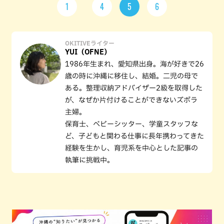
1
4
5
6
OKITIVEライター
YUI（OFNE）
1986年生まれ、愛知県出身。海が好きで26
歳の時に沖縄に移住し、結婚。二児の母で
ある。整理収納アドバイザー2級を取得した
が、なぜか片付けることができないズボラ
主婦。
保育士、ベビーシッター、学童スタッフな
ど、子どもと関わる仕事に長年携わってきた
経験を生かし、育児系を中心とした記事の
執筆に挑戦中。