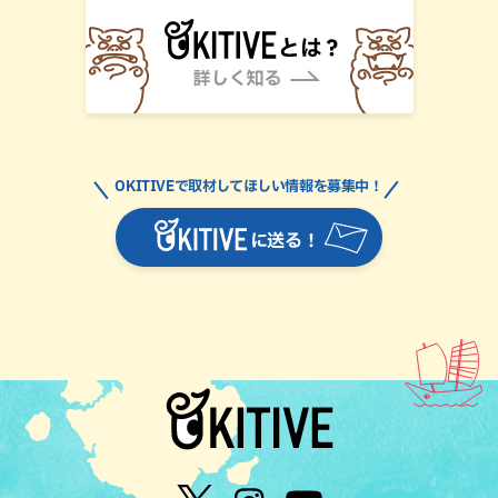
OKITIVEで取材してほしい情報を募集中！
に送る！