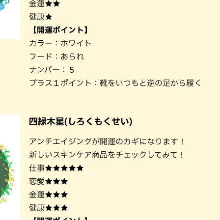
金運★★
健康★
【開運ポイント】
カラー：ホワイト
フード：あられ
ナンバー：５
プラス１ポイント：靴をいつもと逆の足から履く
四緑木星(しろくもくせい)
アンチエイジングが開運のカギになります！
新しいスキンケア商品をチェックしてみて！
仕事★★★★★
恋愛★★★
金運★★★
健康★★★