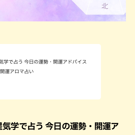
星気学で占う 今日の運勢・開運アドバイス
開運アロマ占い
九星気学で占う 今日の運勢・開運ア