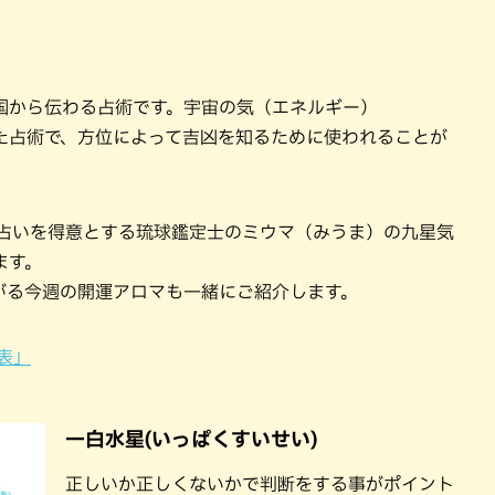
国から伝わる占術です。宇宙の気（エネルギー）
た占術で、方位によって吉凶を知るために使われることが
ロマ占いを得意とする琉球鑑定士のミウマ（みうま）の九星気
ます。
がる今週の開運アロマも一緒にご紹介します。
表」
一白水星(いっぱくすいせい)
正しいか正しくないかで判断をする事がポイント