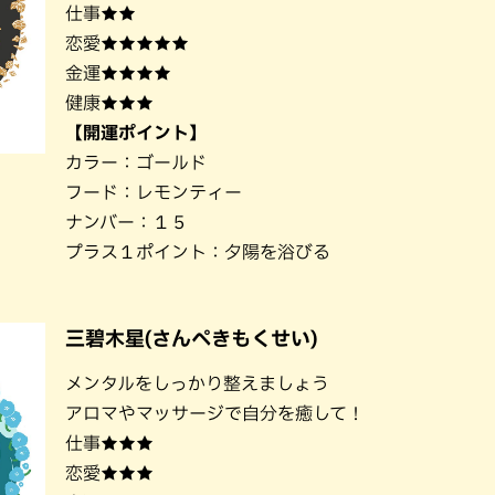
仕事★★
恋愛★★★★★
金運★★★★
健康★★★
【開運ポイント】
カラー：ゴールド
フード：レモンティー
ナンバー：１５
プラス１ポイント：夕陽を浴びる
三碧木星(さんぺきもくせい)
メンタルをしっかり整えましょう
アロマやマッサージで自分を癒して！
仕事★★★
恋愛★★★