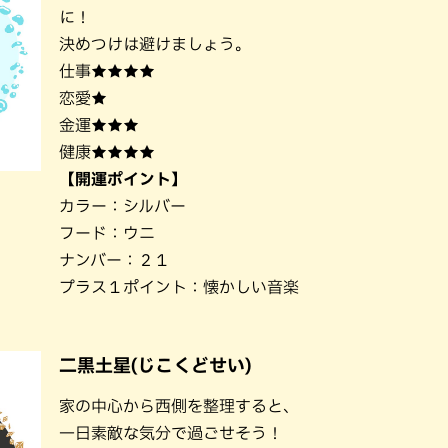
に！
決めつけは避けましょう。
仕事★★★★
恋愛★
金運★★★
健康★★★★
【開運ポイント】
カラー：シルバー
フード：ウニ
ナンバー：２１
プラス１ポイント：懐かしい音楽
二黒土星(じこくどせい)
家の中心から西側を整理すると、
一日素敵な気分で過ごせそう！