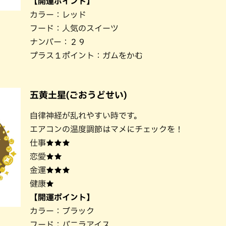
【開運ポイント】
カラー：レッド
フード：人気のスイーツ
ナンバー：２９
プラス１ポイント：ガムをかむ
五黄土星(ごおうどせい)
自律神経が乱れやすい時です。
エアコンの温度調節はマメにチェックを！
仕事★★★
恋愛★★
金運★★★
健康★
【開運ポイント】
カラー：ブラック
フード：バニラアイス