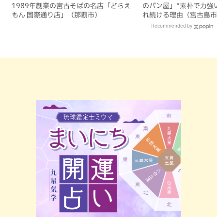
1989年創業の宮古そばの名店「どらえ
のパン屋」“素朴で力強
もん 国際通り店」（那覇市）
れ続ける理由（宮古島市
Recommended by