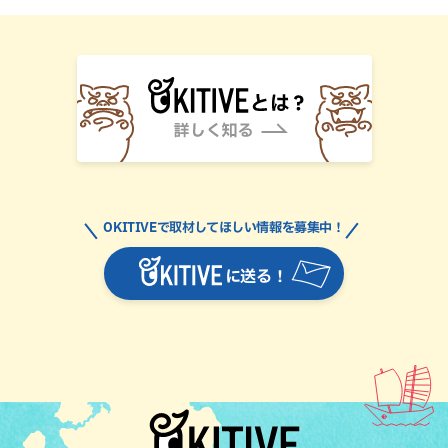
OKITIVEで取材してほしい情報を募集中！
に送る！