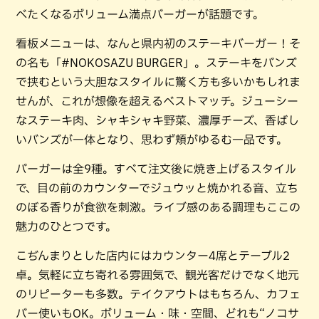
べたくなるボリューム満点バーガーが話題です。
看板メニューは、なんと県内初のステーキバーガー！そ
の名も「#NOKOSAZU BURGER」。ステーキをバンズ
で挟むという大胆なスタイルに驚く方も多いかもしれま
せんが、これが想像を超えるベストマッチ。ジューシー
なステーキ肉、シャキシャキ野菜、濃厚チーズ、香ばし
いバンズが一体となり、思わず頬がゆるむ一品です。
バーガーは全9種。すべて注文後に焼き上げるスタイル
で、目の前のカウンターでジュウッと焼かれる音、立ち
のぼる香りが食欲を刺激。ライブ感のある調理もここの
魅力のひとつです。
こぢんまりとした店内にはカウンター4席とテーブル2
卓。気軽に立ち寄れる雰囲気で、観光客だけでなく地元
のリピーターも多数。テイクアウトはもちろん、カフェ
バー使いもOK。ボリューム・味・空間、どれも“ノコサ