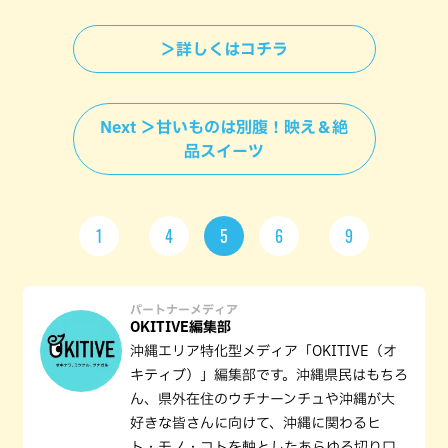
＞詳しくはコチラ
Next ＞甘いものは別腹！映え＆絶
品スイーツ
1
4
5
6
9
パートナーメディア
OKITIVE編集部
沖縄エリア特化型メディア「OKITIVE（オ
キティブ）」編集部です。沖縄県民はもちろ
ん、県外在住のウチナーンチュや沖縄が大
好きな皆さんに向けて、沖縄に関わるヒ
ト・モノ・コトを軸としたあらゆる切り口