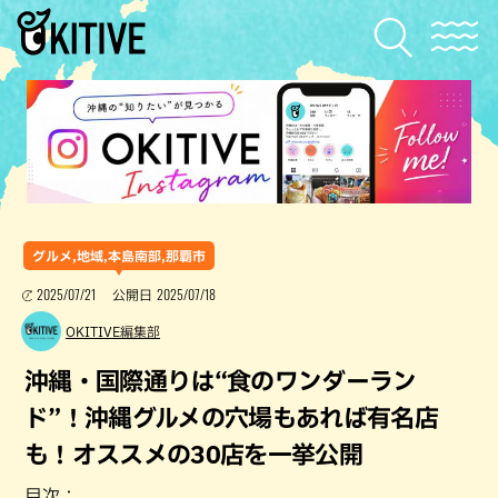
グルメ,地域,本島南部,那覇市
2025/07/21
2025/07/18
公開日
OKITIVE編集部
沖縄・国際通りは“食のワンダーラン
ド”！沖縄グルメの穴場もあれば有名店
も！オススメの30店を一挙公開
目次：