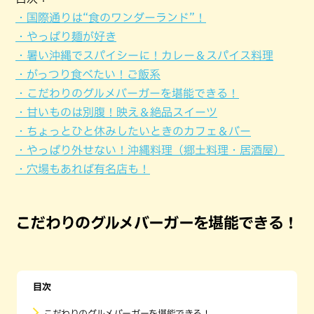
・国際通りは“食のワンダーランド”！
・やっぱり麺が好き
・暑い沖縄でスパイシーに！カレー＆スパイス料理
・がっつり食べたい！ご飯系
・こだわりのグルメバーガーを堪能できる！
・甘いものは別腹！映え＆絶品スイーツ
・ちょっとひと休みしたいときのカフェ＆バー
・やっぱり外せない！沖縄料理（郷土料理・居酒屋）
・穴場もあれば有名店も！
こだわりのグルメバーガーを堪能できる！
目次
こだわりのグルメバーガーを堪能できる！