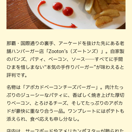
那覇・国際通りの裏手、アーケードを抜けた先にある老
舗ハンバーガー店「Zooton’s（ズートンズ）」。自家製
のバンズ、パティ、ベーコン、ソース──すべてに手間
ひまを惜しまない“本気の手作りバーガー”が味わえると
評判です。
名物は「アボカドベーコンチーズバーガー」。肉汁たっ
ぷりのジューシーなパティに、香ばしく焼き上げた厚切
りベーコン、とろけるチーズ、そしてたっぷりのアボカ
ドが豪快に重なり合う一品。ワンプレートにはポテトも
添えられ、食べ応えも申し分なし。
店内は、サーフボードやアメリカンポスターが飾られた