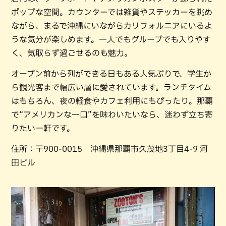
ポップな空間。カウンターでは雑貨やステッカーを眺め
ながら、まるで沖縄にいながらカリフォルニアにいるよ
うな気分が楽しめます。一人でもグループでも入りやす
く、気取らず過ごせるのも魅力。
オープン前から列ができる日もある人気ぶりで、学生か
ら観光客まで幅広い層に愛されています。ランチタイム
はもちろん、夜の軽食やカフェ利用にもぴったり。那覇
で“アメリカンな一口”を味わいたいなら、迷わず立ち寄
りたい一軒です。
住所：〒900-0015 沖縄県那覇市久茂地3丁目4-9 河
田ビル