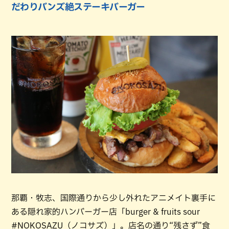
だわりバンズ絶ステーキバーガー
那覇・牧志、国際通りから少し外れたアニメイト裏手に
ある隠れ家的ハンバーガー店「burger & fruits sour
#NOKOSAZU（ノコサズ）」。店名の通り“残さず”食