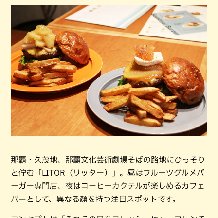
那覇・久茂地、那覇文化芸術劇場そばの路地にひっそり
と佇む「LITOR（リッター）」。昼はフルーツグルメバ
ーガー専門店、夜はコーヒーカクテルが楽しめるカフェ
バーとして、異なる顔を持つ注目スポットです。