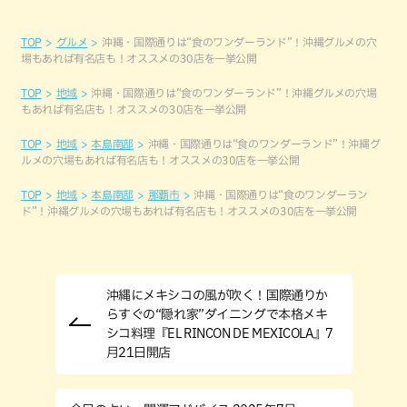
TOP
グルメ
沖縄・国際通りは“食のワンダーランド”！沖縄グルメの穴
場もあれば有名店も！オススメの30店を一挙公開
TOP
地域
沖縄・国際通りは“食のワンダーランド”！沖縄グルメの穴場
もあれば有名店も！オススメの30店を一挙公開
TOP
地域
本島南部
沖縄・国際通りは“食のワンダーランド”！沖縄グ
ルメの穴場もあれば有名店も！オススメの30店を一挙公開
TOP
地域
本島南部
那覇市
沖縄・国際通りは“食のワンダーラン
ド”！沖縄グルメの穴場もあれば有名店も！オススメの30店を一挙公開
沖縄にメキシコの風が吹く！国際通りか
らすぐの“隠れ家”ダイニングで本格メキ
シコ料理『EL RINCON DE MEXICOLA』7
月21日開店