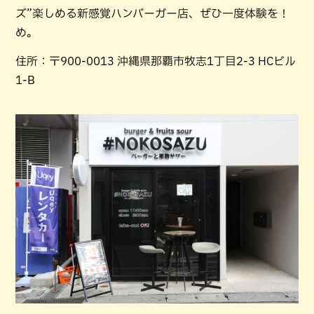
ズ”楽しめる新感覚ハンバーガー店、ぜひ一度体験を！
め。
住所：〒900-0013 沖縄県那覇市牧志1丁目2-3 HCビル
1-B