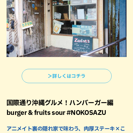
＞詳しくはコチラ
国際通り沖縄グルメ！ハンバーガー編
burger & fruits sour #NOKOSAZU
アニメイト裏の隠れ家で味わう、肉厚ステーキ×こ