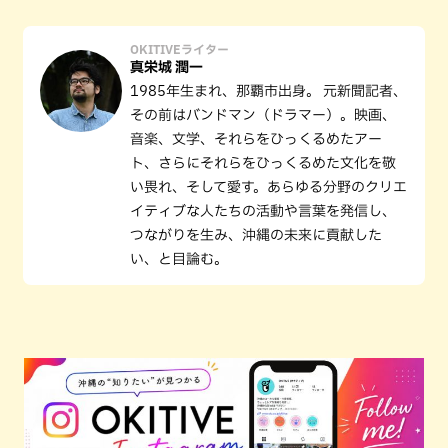
OKITIVEライター
真栄城 潤一
1985年生まれ、那覇市出身。 元新聞記者、
その前はバンドマン（ドラマー）。映画、
音楽、文学、それらをひっくるめたアー
ト、さらにそれらをひっくるめた文化を敬
い畏れ、そして愛す。あらゆる分野のクリエ
イティブな人たちの活動や言葉を発信し、
つながりを生み、沖縄の未来に貢献した
い、と目論む。