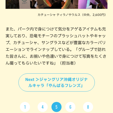
カチューシャ ティラノサウルス（中央、2,600円）
また、パーク内で身につけて気分をアゲるアイテムも充
実しており、恐竜モチーフのプラッシュハットやキャッ
プ、カチューシャ、サングラスなどが豊富なカラーバリ
エーションでラインナップしている。「グループで訪れ
た皆さんに、お揃いや色違いで身につけて写真をたくさ
ん撮ってもらいたいですね」（担当者）
Next ＞ジャングリア沖縄オリジナ
ルキャラ「やんばるフレンズ」
1
4
5
6
8