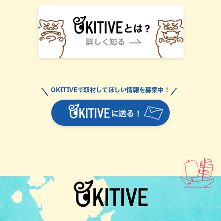
OKITIVEで取材してほしい情報を募集中！
に送る！