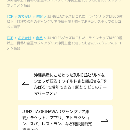
のレコメン商品
TOP
おでかけ
体験
JUNGLIAグッズはこれだ！ラインナップは500種
以上！目移り必至のジャングリア沖縄土産！知っておきたいスタッフのレコ
メン商品
TOP
おでかけ
自然
JUNGLIAグッズはこれだ！ラインナップは500種
以上！目移り必至のジャングリア沖縄土産！知っておきたいスタッフのレコ
メン商品
沖縄県産にこだわったJUNGLIAグルメを
シェフが語る！ワイルドさと繊細さを”や
んばる”で堪能できる！彩とりどりのテー
マパークメシ
JUNGLIA OKINAWA（ジャングリア沖
縄）チケット、アプリ、アトラクショ
ン、スパ、レストラン、など施設情報を
総まとめ！