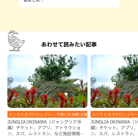
あわせて読みたい記事
エンタメ,おでかけ,レジャー,今帰仁村,体験,名護市,地域,本島北部,自然
エンタメ,おでかけ,レジャー
JUNGLIA OKINAWA（ジャングリア沖
JUNGLIA OKINAW
縄）チケット、アプリ、アトラクショ
縄）チケット、アプリ、
ン、スパ、レストラン、など施設情報を
ン、スパ、レストラン、