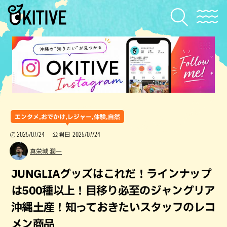
エンタメ,おでかけ,レジャー,体験,自然
2025/07/24
2025/07/24
公開日
真栄城 潤一
JUNGLIAグッズはこれだ！ラインナップ
は500種以上！目移り必至のジャングリア
沖縄土産！知っておきたいスタッフのレコ
メン商品