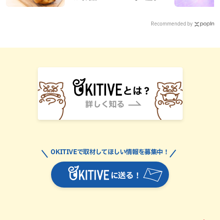
町）
Recommended by
OKITIVEで取材してほしい情報を募集中！
に送る！