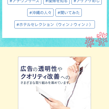
#アナウンサーズ
#復帰を知る
#アゲアゲめし
#沖縄の人々
#聞いてみた
#ホテルセレクション（ウィン♪ウィン♪）