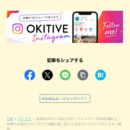
記事をシェアする
#JUNGLIA（ジャングリア ）
TOP
エンタメ
JUNGLIAグッズはこれだ！ラインナップは500種以上！
目移り必至のジャングリア沖縄土産！知っておきたいスタッフのレコメン商
品