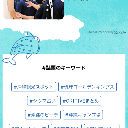
信頼を寄せる理由
Recommended by
#話題のキーワード
#沖縄観光スポット
#琉球ゴールデンキングス
#シウマ占い
#OKITIVEまとめ
#沖縄のビーチ
#沖縄キャンプ場