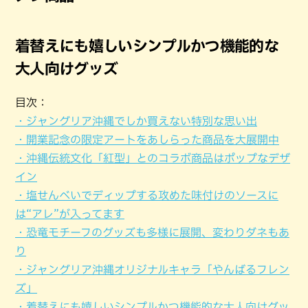
着替えにも嬉しいシンプルかつ機能的な
大人向けグッズ
目次：
・ジャングリア沖縄でしか買えない特別な思い出
・開業記念の限定アートをあしらった商品を大展開中
・沖縄伝統文化「紅型」とのコラボ商品はポップなデザ
イン
・塩せんべいでディップする攻めた味付けのソースに
は“アレ”が入ってます
・恐竜モチーフのグッズも多様に展開、変わりダネもあ
り
・ジャングリア沖縄オリジナルキャラ「やんばるフレン
ズ」
・着替えにも嬉しいシンプルかつ機能的な大人向けグッ