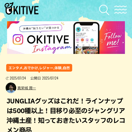
エンタメ,おでかけ,レジャー,体験,自然
2025/07/24
2025/07/24
公開日
真栄城 潤一
JUNGLIAグッズはこれだ！ラインナップ
は500種以上！目移り必至のジャングリア
沖縄土産！知っておきたいスタッフのレコ
メン商品