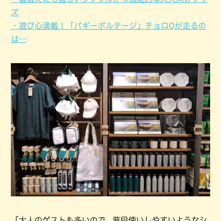
ズ
・遊び心満載！「バギーボルテージ」チョロQが走るの
は…
「大人のゲストも多いので、普段使いしやすいようなシ