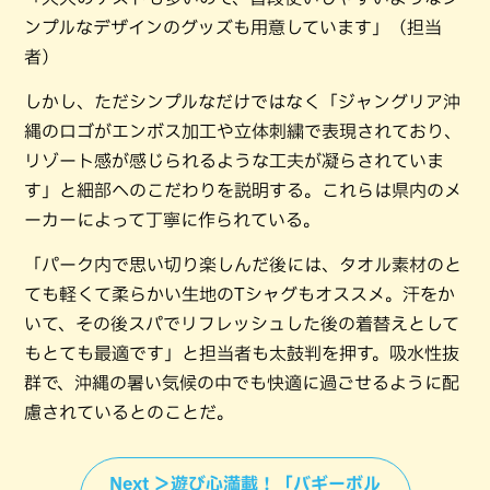
ンプルなデザインのグッズも用意しています」（担当
者）
しかし、ただシンプルなだけではなく「ジャングリア沖
縄のロゴがエンボス加工や立体刺繍で表現されており、
リゾート感が感じられるような工夫が凝らされていま
す」と細部へのこだわりを説明する。これらは県内のメ
ーカーによって丁寧に作られている。
「パーク内で思い切り楽しんだ後には、タオル素材のと
ても軽くて柔らかい生地のTシャグもオススメ。汗をか
いて、その後スパでリフレッシュした後の着替えとして
もとても最適です」と担当者も太鼓判を押す。吸水性抜
群で、沖縄の暑い気候の中でも快適に過ごせるように配
慮されているとのことだ。
Next ＞遊び心満載！「バギーボル