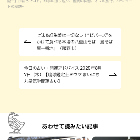
隆一」が語ったコト。昨季の振り返り、怪我の状態、オフの旅行、3Pシュー
トの秘訣…
七味＆紅生姜は一切なし！“ピパーズ”を
かけて食べる本場の八重山そば「島そば
屋一番地」（那覇市）
今日の占い・開運アドバイス 2025年8月
7日（木）【琉球鑑定士ミウマ まいにち
九星気学開運占い】
あわせて読みたい記事