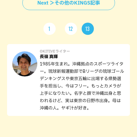
Next ＞その他のKINGS記事
1
12
13
OKITIVEライター
長嶺 真輝
1985年生まれ。沖縄拠点のスポーツライタ
ー。琉球新報運動部でBリーグの琉球ゴール
デンキングスや東京五輪に出場する県勢選
手を担当し、今はフリー。もっとカメラが
上手になりたい。名字と顔で沖縄出身と思
われるけど、実は東京の日野市出身。母は
沖縄の人。ヤギ汁が好き。