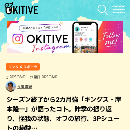
エンタメ,スポーツ
2025/08/07
2025/08/07
公開日
長嶺 真輝
シーズン終了から2カ月強「キングス・岸
本隆一」が語ったコト。昨季の振り返
り、怪我の状態、オフの旅行、3Pシュー
トの秘訣…