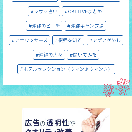
#シウマ占い
#OKITIVEまとめ
#沖縄のビーチ
#沖縄キャンプ場
#アナウンサーズ
#復帰を知る
#アゲアゲめし
#沖縄の人々
#聞いてみた
#ホテルセレクション（ウィン♪ウィン♪）