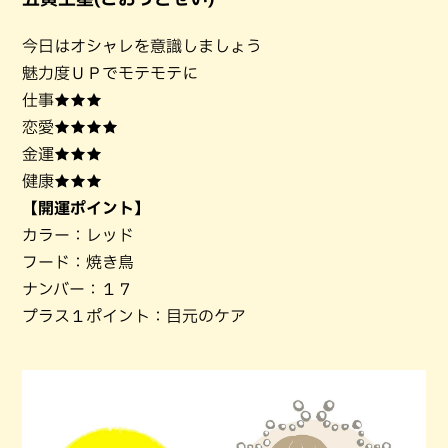
今日はオシャレを意識しましょう
魅力度ＵＰでモテモテに
仕事★★★
恋愛★★★★
金運★★★
健康★★★
【開運ポイント】
カラー：レッド
フード：焼き鳥
ナンバー：１７
プラス１ポイント：目元のケア