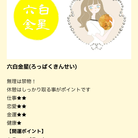
六白金星(ろっぱくきんせい)
無理は禁物！
休憩はしっかり取る事がポイントです
仕事★★
恋愛★★
金運★★
健康★
【開運ポイント】