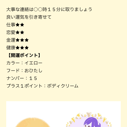
大事な連絡は○○時１５分に取りましょう
良い運気を引き寄せて
仕事★★
恋愛★★
金運★★★
健康★★★
【開運ポイント】
カラー：イエロー
フード：おひたし
ナンバー：１５
プラス１ポイント：ボディクリーム