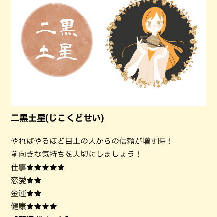
二黒土星(じこくどせい)
やればやるほど目上の人からの信頼が増す時！
前向きな気持ちを大切にしましょう！
仕事★★★★★
恋愛★★
金運★★
健康★★★★