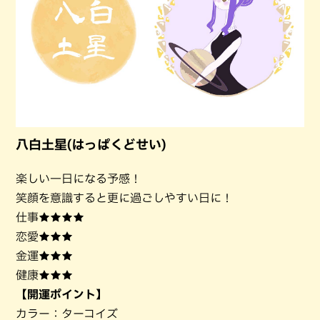
八白土星(はっぱくどせい)
楽しい一日になる予感！
笑顔を意識すると更に過ごしやすい日に！
仕事★★★★
恋愛★★★
金運★★★
健康★★★
【開運ポイント】
カラー：ターコイズ