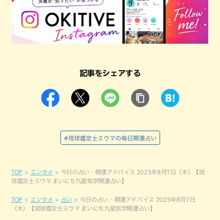
記事をシェアする
#琉球鑑定士ミウマの毎日開運占い
TOP
エンタメ
今日の占い・開運アドバイス 2025年8月7日（木）【琉
球鑑定士ミウマ まいにち九星気学開運占い】
TOP
エンタメ
占い
今日の占い・開運アドバイス 2025年8月7日
（木）【琉球鑑定士ミウマ まいにち九星気学開運占い】