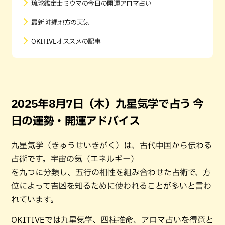
琉球鑑定士ミウマの今日の開運アロマ占い
最新 沖縄地方の天気
OKITIVEオススメの記事
2025年8月7日（木）九星気学で占う 今
日の運勢・開運アドバイス
九星気学（きゅうせいきがく）は、古代中国から伝わる
占術です。宇宙の気（エネルギー）
を九つに分類し、五行の相性を組み合わせた占術で、方
位によって吉凶を知るために使われることが多いと言わ
れています。
OKITIVEでは九星気学、四柱推命、アロマ占いを得意と