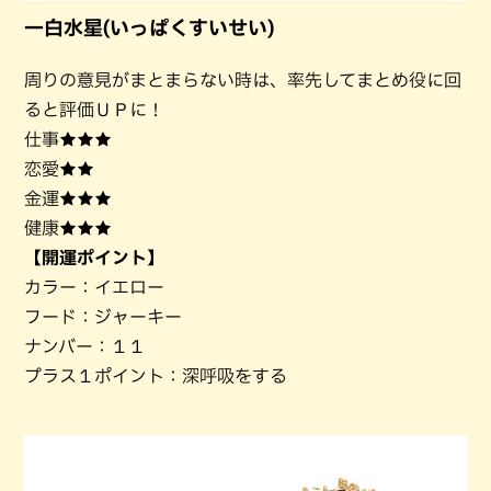
一白水星(いっぱくすいせい)
周りの意見がまとまらない時は、率先してまとめ役に回
ると評価ＵＰに！
仕事★★★
恋愛★★
金運★★★
健康★★★
【開運ポイント】
カラー：イエロー
フード：ジャーキー
ナンバー：１１
プラス１ポイント：深呼吸をする