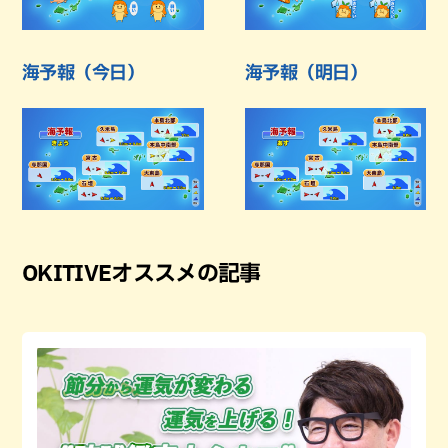
海予報（今日）
海予報（明日）
OKITIVEオススメの記事