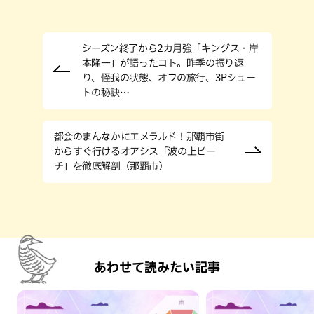
シーズン終了から2カ月強「キングス・岸
本隆一」が語ったコト。昨季の振り返
り、怪我の状態、オフの旅行、3Pシュー
トの秘訣…
都会のまんなかにエメラルド！那覇市街
からすぐ行けるオアシス「波の上ビー
チ」を徹底解剖（那覇市）
あわせて読みたい記事