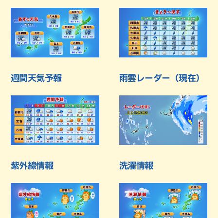
週間天気予報
雨雲レーダー（現在）
紫外線情報
洗濯情報