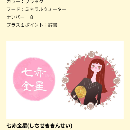
カラー：ブラック
フード：ミネラルウォーター
ナンバー：８
プラス１ポイント：辞書
七赤金星(しちせききんせい)