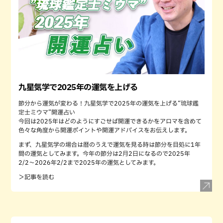
九星気学で2025年の運気を上げる
節分から運気が変わる！九星気学で2025年の運気を上げる“琉球鑑
定士ミウマ”開運占い
今回は2025年はどのようにすごせば開運できるかをアロマを含めて
色々な角度から開運ポイントや開運アドバイスをお伝えします。
まず、九星気学の場合は暦のうえで運気を見る時は節分を目処に1年
間の運気としてみます。今年の節分は2月2日になるので2025年
2/2〜2026年2/2まで2025年の運気としてみます。
＞記事を読む