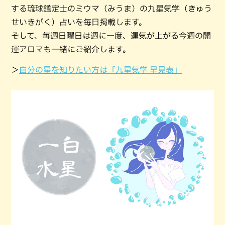
する琉球鑑定士のミウマ（みうま）の九星気学（きゅう
せいきがく）占いを毎日掲載します。
そして、毎週日曜日は週に一度、運気が上がる今週の開
運アロマも一緒にご紹介します。
＞
自分の星を知りたい方は「九星気学 早見表」