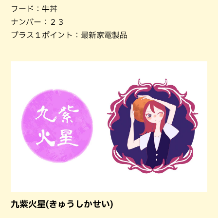
フード：牛丼
ナンバー：２３
プラス１ポイント：最新家電製品
九紫火星(きゅうしかせい)