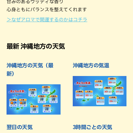
甘みのあるウッディな香り
心身ともにバランスを整えてくれます
＞なぜアロマで開運するのかはコチラ
最新 沖縄地方の天気
沖縄地方の天気（最
沖縄地方の気温
新）
翌日の天気
3時間ごとの天気