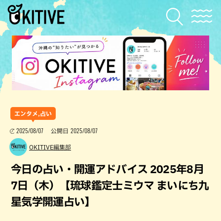
エンタメ,占い
2025/08/07
2025/08/07
公開日
OKITIVE編集部
今日の占い・開運アドバイス 2025年8月
7日（木）【琉球鑑定士ミウマ まいにち九
星気学開運占い】