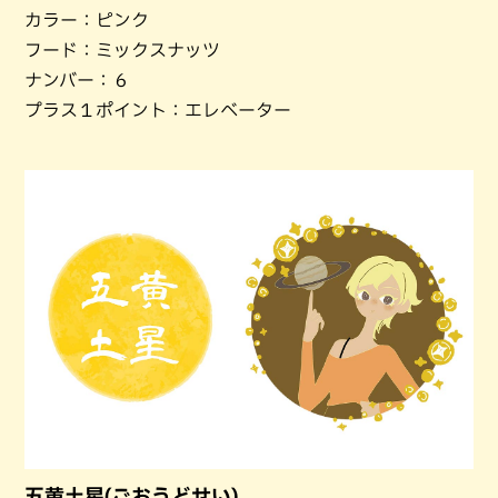
カラー：ピンク
フード：ミックスナッツ
ナンバー：６
プラス１ポイント：エレベーター
五黄土星(ごおうどせい)