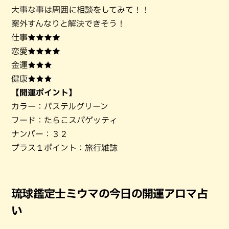
大事な事は周囲に相談をしてみて！！
案外すんなりと解決できそう！
仕事★★★★
恋愛★★★★
金運★★★
健康★★★
【開運ポイント】
カラー：パステルグリーン
フード：たらこスパゲッティ
ナンバー：３２
プラス１ポイント：旅行雑誌
琉球鑑定士ミウマの今日の開運アロマ占
い