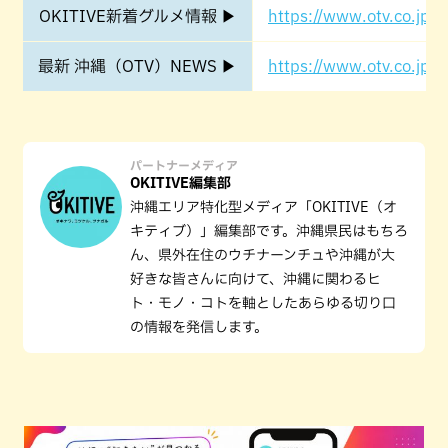
OKITIVE新着グルメ情報 ▶
https://www.otv.co.jp/o
最新 沖縄（OTV）NEWS ▶
https://www.otv.co.jp/o
パートナーメディア
OKITIVE編集部
沖縄エリア特化型メディア「OKITIVE（オ
キティブ）」編集部です。沖縄県民はもちろ
ん、県外在住のウチナーンチュや沖縄が大
好きな皆さんに向けて、沖縄に関わるヒ
ト・モノ・コトを軸としたあらゆる切り口
の情報を発信します。