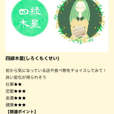
四緑木星(しろくもくせい)
前から気になっている店や食べ物をチョイスしてみて！
良い変化が得られそう
仕事★★
恋愛★★★
金運★★★
健康★★★
【開運ポイント】