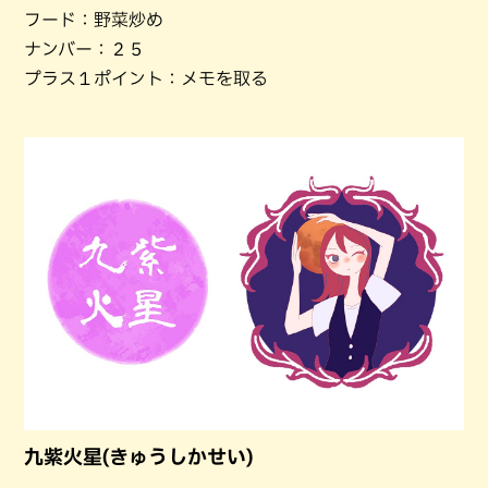
フード：野菜炒め
ナンバー：２５
プラス１ポイント：メモを取る
九紫火星(きゅうしかせい)