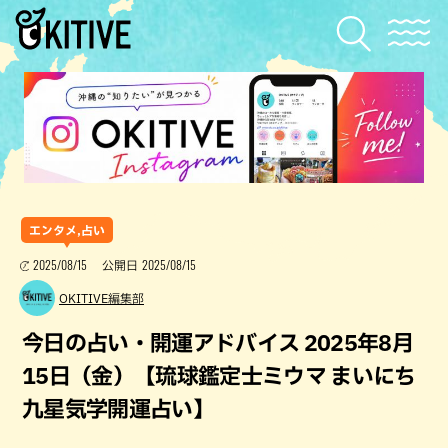
エンタメ,占い
2025/08/15
2025/08/15
公開日
OKITIVE編集部
今日の占い・開運アドバイス 2025年8月
15日（金）【琉球鑑定士ミウマ まいにち
九星気学開運占い】