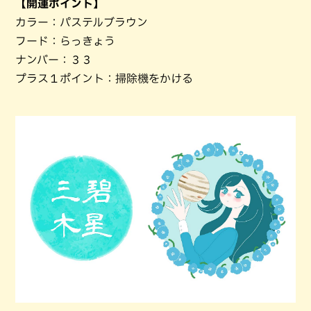
【開運ポイント】
カラー：パステルブラウン
フード：らっきょう
ナンバー：３３
プラス１ポイント：掃除機をかける