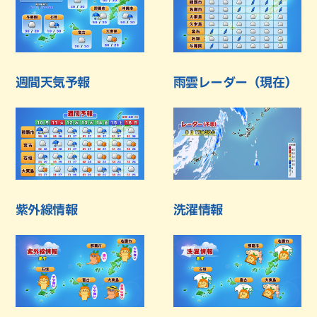
週間天気予報
雨雲レーダー（現在）
紫外線情報
洗濯情報