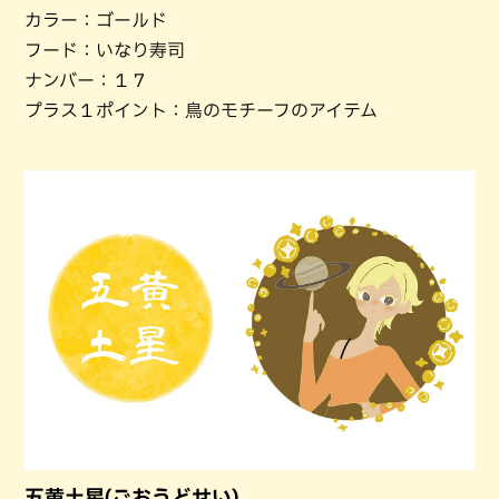
カラー：ゴールド
フード：いなり寿司
ナンバー：１７
プラス１ポイント：鳥のモチーフのアイテム
五黄土星(ごおうどせい)