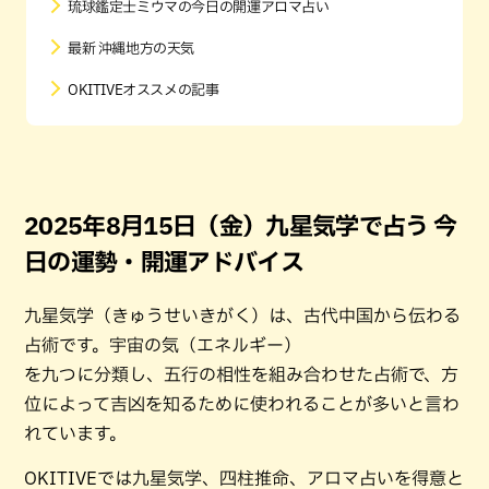
琉球鑑定士ミウマの今日の開運アロマ占い
最新 沖縄地方の天気
OKITIVEオススメの記事
2025年8月15日（金）九星気学で占う 今
日の運勢・開運アドバイス
九星気学（きゅうせいきがく）は、古代中国から伝わる
占術です。宇宙の気（エネルギー）
を九つに分類し、五行の相性を組み合わせた占術で、方
位によって吉凶を知るために使われることが多いと言わ
れています。
OKITIVEでは九星気学、四柱推命、アロマ占いを得意と