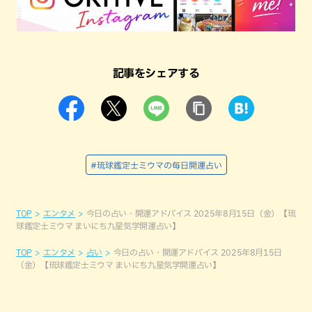
記事をシェアする
#琉球鑑定士ミウマの毎日開運占い
TOP
エンタメ
今日の占い・開運アドバイス 2025年8月15日（金）【琉
球鑑定士ミウマ まいにち九星気学開運占い】
TOP
エンタメ
占い
今日の占い・開運アドバイス 2025年8月15日
（金）【琉球鑑定士ミウマ まいにち九星気学開運占い】