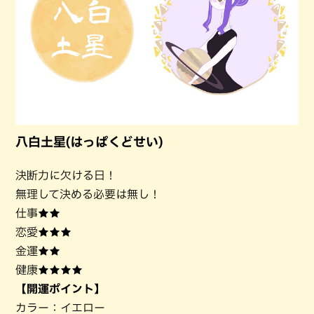
八白土星(はっぱくどせい)
決断力に欠ける日！
無理して決める必要は無し！
仕事★★
恋愛★★★
金運★★
健康★★★★
【開運ポイント】
カラー：イエロー