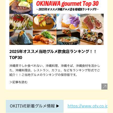
2025年オススメ当地グルメ飲食店ランキング！！
TOP30
沖縄県でしか食べれない、沖縄料理、沖縄そば、沖縄食材を活かし
た、沖縄料理店、レストラン、カフェ、などをランキング形式でご
紹介！！ご当地グルメのランキングの保存版です。
＞記事を読む
OKITIVE新着グルメ情報 ▶
https://www.otv.co.jp/o