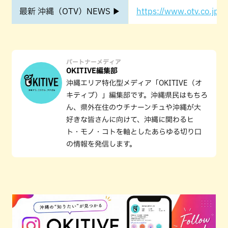
最新 沖縄（OTV）NEWS ▶
https://www.otv.co.jp/o
パートナーメディア
OKITIVE編集部
沖縄エリア特化型メディア「OKITIVE（オ
キティブ）」編集部です。沖縄県民はもちろ
ん、県外在住のウチナーンチュや沖縄が大
好きな皆さんに向けて、沖縄に関わるヒ
ト・モノ・コトを軸としたあらゆる切り口
の情報を発信します。