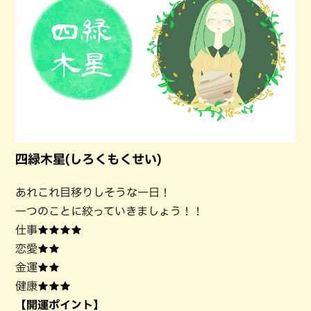
四緑木星(しろくもくせい)
あれこれ目移りしそうな一日！
一つのことに絞っていきましょう！！
仕事★★★★
恋愛★★
金運★★
健康★★★
【開運ポイント】