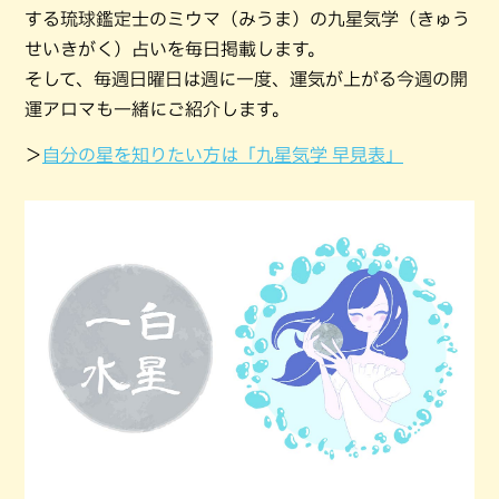
する琉球鑑定士のミウマ（みうま）の九星気学（きゅう
せいきがく）占いを毎日掲載します。
そして、毎週日曜日は週に一度、運気が上がる今週の開
運アロマも一緒にご紹介します。
＞
自分の星を知りたい方は「九星気学 早見表」