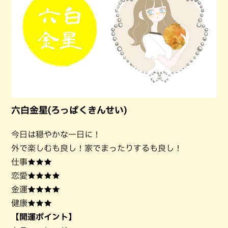
六白金星(ろっぱくきんせい)
今日は穏やかな一日に！
外で楽しむも良し！家でまったりするも良し！
仕事★★★
恋愛★★★★
金運★★★★
健康★★★
【開運ポイント】