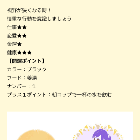
視野が狭くなる時！
慎重な行動を意識しましょう
仕事★★
恋愛★★
金運★
健康★★★
【開運ポイント】
カラー：ブラック
フード：姜湯
ナンバー：１
プラス１ポイント：朝コップで一杯の水を飲む