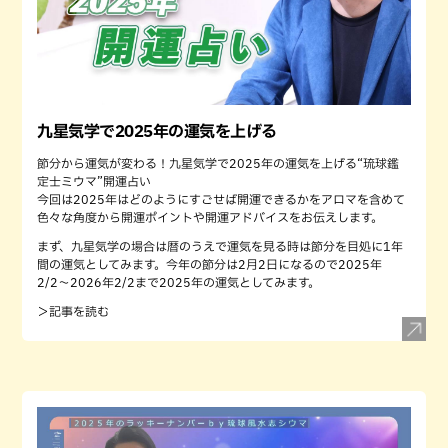
九星気学で2025年の運気を上げる
節分から運気が変わる！九星気学で2025年の運気を上げる“琉球鑑
定士ミウマ”開運占い
今回は2025年はどのようにすごせば開運できるかをアロマを含めて
色々な角度から開運ポイントや開運アドバイスをお伝えします。
まず、九星気学の場合は暦のうえで運気を見る時は節分を目処に1年
間の運気としてみます。今年の節分は2月2日になるので2025年
2/2〜2026年2/2まで2025年の運気としてみます。
＞記事を読む