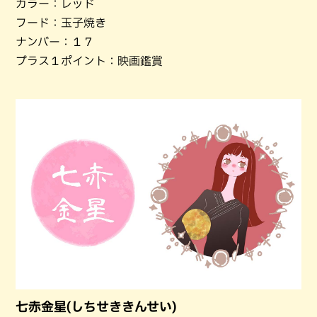
カラー：レッド
フード：玉子焼き
ナンバー：１７
プラス１ポイント：映画鑑賞
七赤金星(しちせききんせい)