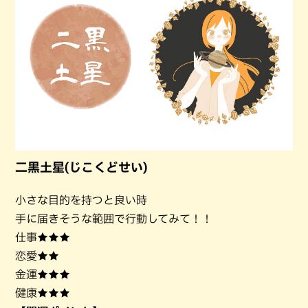
二黒土星(じこくどせい)
小さな目的を持つと良い時
手に届きそうな範囲で行動してみて！！
仕事★★★
恋愛★★
金運★★★
健康★★★