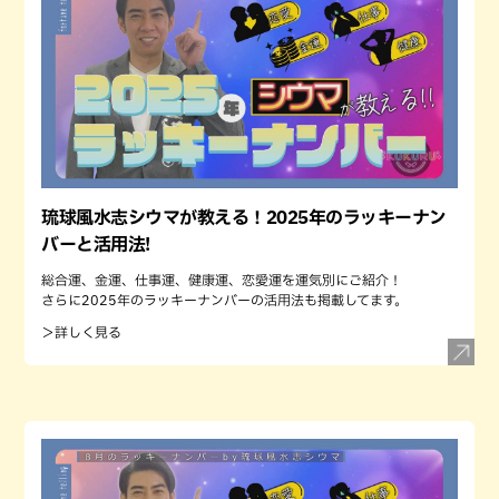
琉球風水志シウマが教える！2025年のラッキーナン
バーと活用法!
総合運、金運、仕事運、健康運、恋愛運を運気別にご紹介！
さらに2025年のラッキーナンバーの活用法も掲載してます。
＞詳しく見る