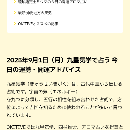
琉球鑑定士ミウマの今日の開運アロマ占い
最新 沖縄地方の天気
OKITIVEオススメの記事
2025年9月1日（月）九星気学で占う 今
日の運勢・開運アドバイス
九星気学（きゅうせいきがく）は、古代中国から伝わる
占術です。宇宙の気（エネルギー）
を九つに分類し、五行の相性を組み合わせた占術で、方
位によって吉凶を知るために使われることが多いと言わ
れています。
OKITIVEでは九星気学、四柱推命、アロマ占いを得意と