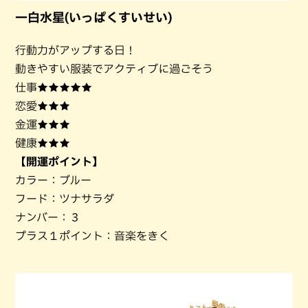
一白水星(いっぱくすいせい)
行動力がアップする日！
動きやすい服装でアクティブに過ごそう
仕事★★★★★
恋愛★★★
金運★★★
健康★★★
【開運ポイント】
カラー：ブルー
フード：ツナサラダ
ナンバー：３
プラス１ポイント：音楽をきく