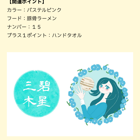
【開運ポイント】
カラー：パステルピンク
フード：豚骨ラーメン
ナンバー：１５
プラス１ポイント：ハンドタオル