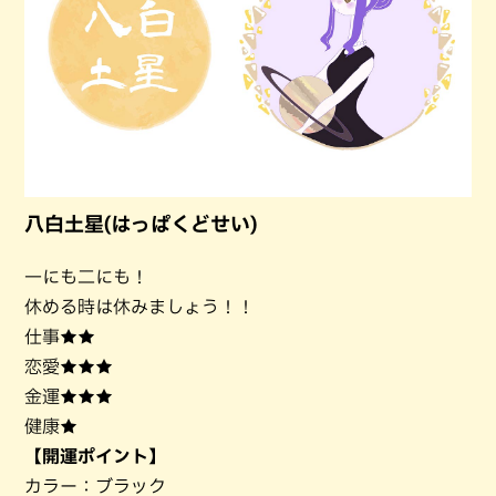
八白土星(はっぱくどせい)
一にも二にも！
休める時は休みましょう！！
仕事★★
恋愛★★★
金運★★★
健康★
【開運ポイント】
カラー：ブラック