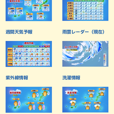
週間天気予報
雨雲レーダー（現在）
紫外線情報
洗濯情報