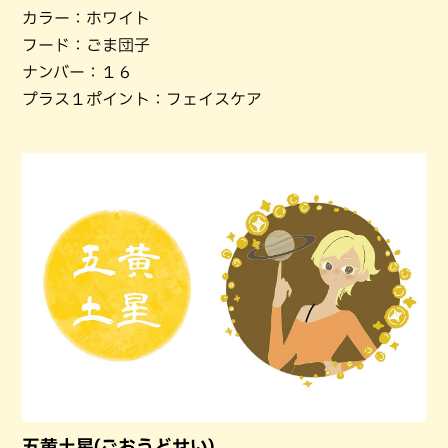
カラー：ホワイト
フード：ごま団子
ナンバー：１６
プラス１ポイント：フェイスケア
五黄土星(ごおうどせい)