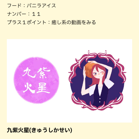
フード：バニラアイス
ナンバー：１１
プラス１ポイント：癒し系の動画をみる
九紫火星(きゅうしかせい)