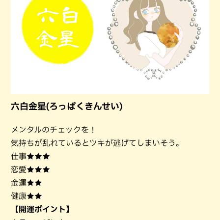
六白金星(ろっぱくきんせい)
メンタルのチェックを！
気持ちが乱れているとツキが逃げてしまいそう。
仕事★★★
恋愛★★★
金運★★
健康★★
【開運ポイント】