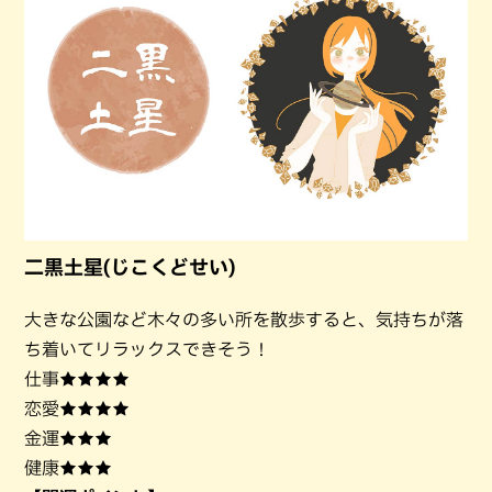
二黒土星(じこくどせい)
大きな公園など木々の多い所を散歩すると、気持ちが落
ち着いてリラックスできそう！
仕事★★★★
恋愛★★★★
金運★★★
健康★★★