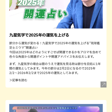
九星気学で2025年の運気を上げる
節分から運気が変わる！九星気学で2025年の運気を上げる“琉球鑑
定士ミウマ”開運占い
今回は2025年はどのようにすごせば開運できるかをアロマを含めて
色々な角度から開運ポイントや開運アドバイスをお伝えします。
まず、九星気学の場合は暦のうえで運気を見る時は節分を目処に1年
間の運気としてみます。今年の節分は2月2日になるので2025年
2/2〜2026年2/2まで2025年の運気としてみます。
＞記事を読む