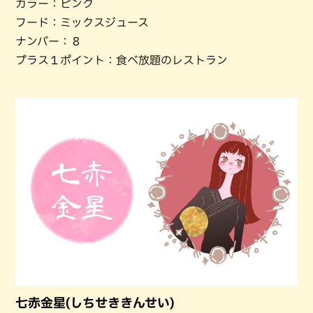
カラー：ピンク
フード：ミックスジュース
ナンバー：８
プラス１ポイント：食べ放題のレストラン
七赤金星(しちせききんせい)