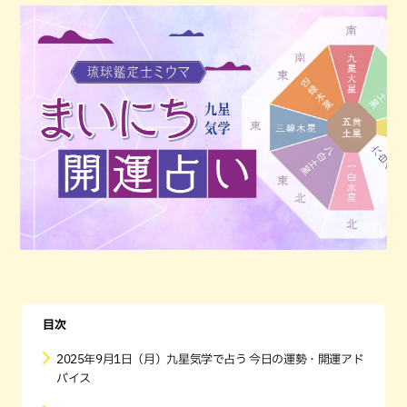
目次
2025年9月1日（月）九星気学で占う 今日の運勢・開運アド
バイス