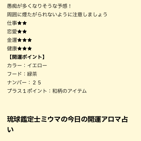
愚痴が多くなりそうな予感！
周囲に煙たがられないように注意しましょう
仕事★★
恋愛★★
金運★★★
健康★★★
【開運ポイント】
カラー：イエロー
フード：緑茶
ナンバー：２５
プラス１ポイント：和柄のアイテム
琉球鑑定士ミウマの今日の開運アロマ占
い