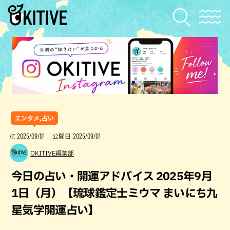
エンタメ,占い
2025/09/01
2025/09/01
公開日
OKITIVE編集部
今日の占い・開運アドバイス 2025年9月
1日（月）【琉球鑑定士ミウマ まいにち九
星気学開運占い】