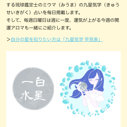
する琉球鑑定士のミウマ（みうま）の九星気学（きゅう
せいきがく）占いを毎日掲載します。
そして、毎週日曜日は週に一度、運気が上がる今週の開
運アロマも一緒にご紹介します。
＞
自分の星を知りたい方は「九星気学 早見表」