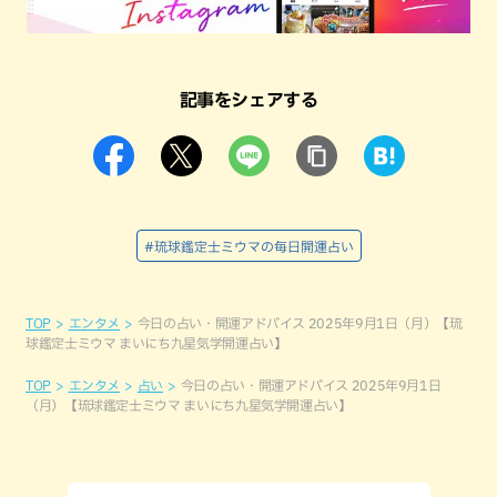
記事をシェアする
#琉球鑑定士ミウマの毎日開運占い
TOP
エンタメ
今日の占い・開運アドバイス 2025年9月1日（月）【琉
球鑑定士ミウマ まいにち九星気学開運占い】
TOP
エンタメ
占い
今日の占い・開運アドバイス 2025年9月1日
（月）【琉球鑑定士ミウマ まいにち九星気学開運占い】