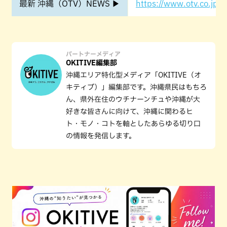
最新 沖縄（OTV）NEWS ▶
https://www.otv.co.jp/o
パートナーメディア
OKITIVE編集部
沖縄エリア特化型メディア「OKITIVE（オ
キティブ）」編集部です。沖縄県民はもちろ
ん、県外在住のウチナーンチュや沖縄が大
好きな皆さんに向けて、沖縄に関わるヒ
ト・モノ・コトを軸としたあらゆる切り口
の情報を発信します。