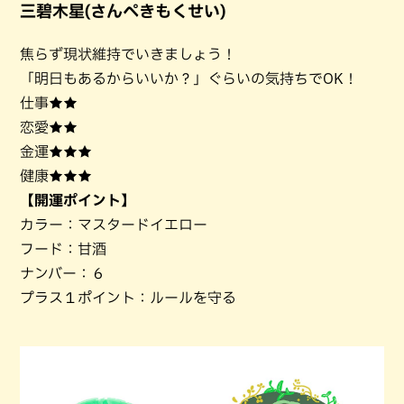
三碧木星(さんぺきもくせい)
焦らず現状維持でいきましょう！
「明日もあるからいいか？」ぐらいの気持ちでOK！
仕事★★
恋愛★★
金運★★★
健康★★★
【開運ポイント】
カラー：マスタードイエロー
フード：甘酒
ナンバー：６
プラス１ポイント：ルールを守る