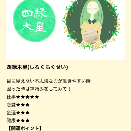
四緑木星(しろくもくせい)
目に見えない不思議な力が働きやすい時！
困った時は神頼みをしてみて！
仕事★★★★★
恋愛★★★
金運★★★
健康★★★
【開運ポイント】