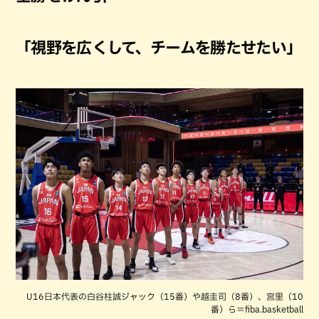
「視野を広くして、チームを勝たせたい」
U16日本代表の白谷柱誠ジャック（15番）や越圭司（8番）、宮里（10
番）ら＝fiba.basketball