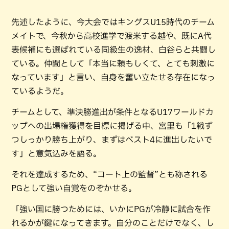
先述したように、今大会ではキングスU15時代のチーム
メイトで、今秋から高校進学で渡米する越や、既にA代
表候補にも選ばれている同級生の逸材、白谷らと共闘し
ている。仲間として「本当に頼もしくて、とても刺激に
なっています」と言い、自身を奮い立たせる存在になっ
ているようだ。
チームとして、準決勝進出が条件となるU17ワールドカ
ップへの出場権獲得を目標に掲げる中、宮里も「1戦ず
つしっかり勝ち上がり、まずはベスト4に進出したいで
す」と意気込みを語る。
それを達成するため、“コート上の監督”とも称される
PGとして強い自覚をのぞかせる。
「強い国に勝つためには、いかにPGが冷静に試合を作
れるかが鍵になってきます。自分のことだけでなく、し