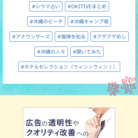
#シウマ占い
#OKITIVEまとめ
#沖縄のビーチ
#沖縄キャンプ場
#アナウンサーズ
#復帰を知る
#アゲアゲめし
#沖縄の人々
#聞いてみた
#ホテルセレクション（ウィン♪ウィン♪）