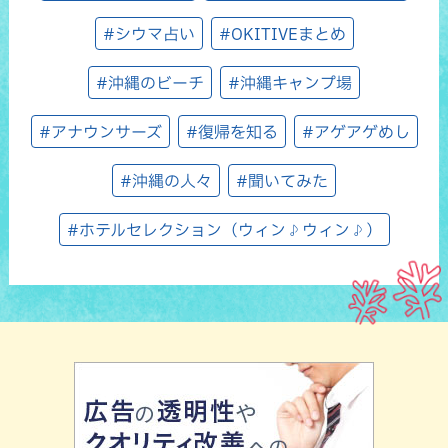
#シウマ占い
#OKITIVEまとめ
#沖縄のビーチ
#沖縄キャンプ場
#アナウンサーズ
#復帰を知る
#アゲアゲめし
#沖縄の人々
#聞いてみた
#ホテルセレクション（ウィン♪ウィン♪）