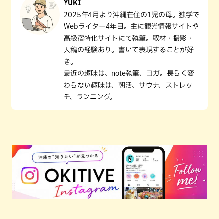
YUKI
2025年4月より沖縄在住の1児の母。独学で
Webライター4年目。主に観光情報サイトや
高級宿特化サイトにて執筆。取材・撮影・
入稿の経験あり。書いて表現することが好
き。
最近の趣味は、note執筆、ヨガ。長らく変
わらない趣味は、朝活、サウナ、ストレッ
チ、ランニング。