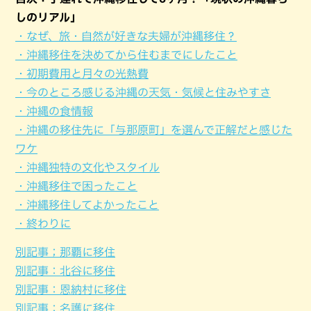
しのリアル」
・なぜ、旅・自然が好きな夫婦が沖縄移住？
・沖縄移住を決めてから住むまでにしたこと
・初期費用と月々の光熱費
・今のところ感じる沖縄の天気・気候と住みやすさ
・沖縄の食情報
・沖縄の移住先に「与那原町」を選んで正解だと感じた
ワケ
・沖縄独特の文化やスタイル
・沖縄移住で困ったこと
・沖縄移住してよかったこと
・終わりに
別記事；那覇に移住
別記事：北谷に移住
別記事：恩納村に移住
別記事：名護に移住