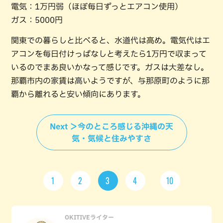
電気：1万円弱（ほぼ毎日ずっとエアコン使用）
ガス：5000円
関東での暮らしと比べると、水道代は高め。電気代はエ
アコンを毎日付けっぱなしと考えたら1万円で収まって
いるのでまあ良いかなって感じです。ガスは大差なし。
那覇市内の家賃は高いようですが、与那原町のように那
覇から離れると安い傾向にあります。
Next ＞今のところ感じる沖縄の天
気・気候と住みやすさ
1
2
3
4
10
OKITIVEライター