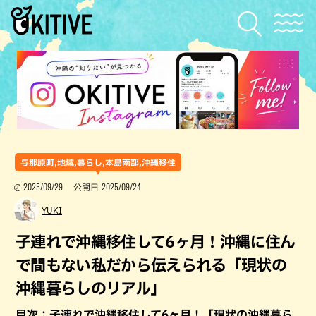
与那原町,地域,暮らし,本島南部,沖縄移住
2025/09/29
2025/09/24
公開日
YUKI
子連れで沖縄移住して6ヶ月！沖縄に住ん
で間もない私だから伝えられる「現状の
沖縄暮らしのリアル」
目次：子連れで沖縄移住して6ヶ月！「現状の沖縄暮ら