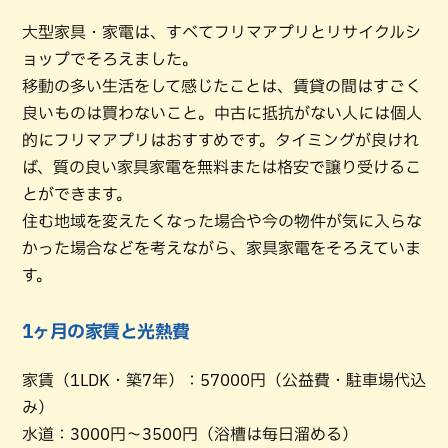
大型家具・家電は、すべてフリマアプリとリサイクルシ
ョップでそろえました。
移動の多い生活をして感じたことは、賃貸の間はすごく
良いものは買わないこと。中古に抵抗がない人には個人
的にフリマアプリはおすすめです。タイミングが良けれ
ば、質の良い家具家電を無料または格安で譲り受けるこ
とができます。
住む地域を変えたくなった場合や今の物件が気に入らな
かった場合などを考えながら、家具家電をそろえていま
す。
1ヶ月の家賃と光熱費
家賃（1LDK・築7年）：57000円（公益費・駐車場代込
み）
水道：3000円〜3500円（浴槽は毎日溜める）