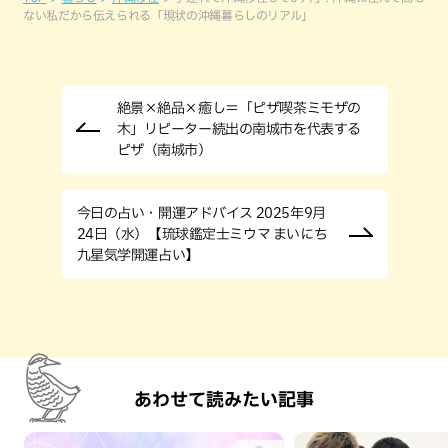
ない私だから伝えられる「現状の沖縄暮らしのリアル」
絶景×絶品×癒し＝「ピザ喫茶ミモザの
木」リピーター続出の南城市を代表する
ピザ（南城市）
今日の占い・開運アドバイス 2025年9月
24日（水）【琉球鑑定士ミウマ まいにち
九星気学開運占い】
あわせて読みたい記事