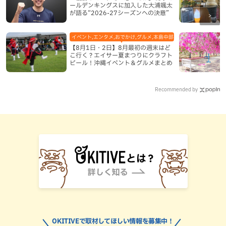
ールデンキングスに加入した大浦颯太
が語る“2026-27シーズンへの決意”
イベント,エンタメ,おでかけ,グルメ,本島中部,本島北部,本島南部
【8月1日・2日】8月最初の週末はど
こ行く？エイサー夏まつりにクラフト
ビール！沖縄イベント＆グルメまとめ
Recommended by
OKITIVEで取材してほしい情報を募集中！