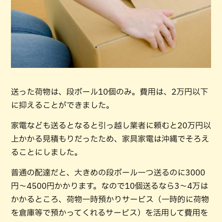
送った荷物は、段ボール10個のみ。費用は、2万円以下
に抑えることができました。
家電なども送るとなると引っ越し業者に頼むと20万円以
上かかる見積もりだったため、家具家電は沖縄でそろえ
ることにしました。
普通の配達だと、大きめの段ボール一つ送るのに3000
円〜4500円かかります。なので10個送るなら3〜4万は
かかるところ、荷物一時預かりサービス（一時的に荷物
を倉庫等で預かってくれるサービス）を活用して費用を