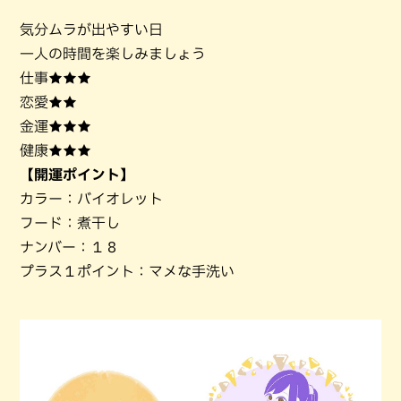
気分ムラが出やすい日
一人の時間を楽しみましょう
仕事★★★
恋愛★★
金運★★★
健康★★★
【開運ポイント】
カラー：バイオレット
フード：煮干し
ナンバー：１８
プラス１ポイント：マメな手洗い