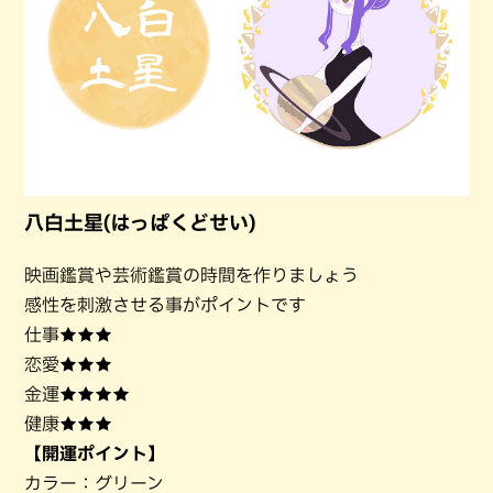
八白土星(はっぱくどせい)
映画鑑賞や芸術鑑賞の時間を作りましょう
感性を刺激させる事がポイントです
仕事★★★
恋愛★★★
金運★★★★
健康★★★
【開運ポイント】
カラー：グリーン