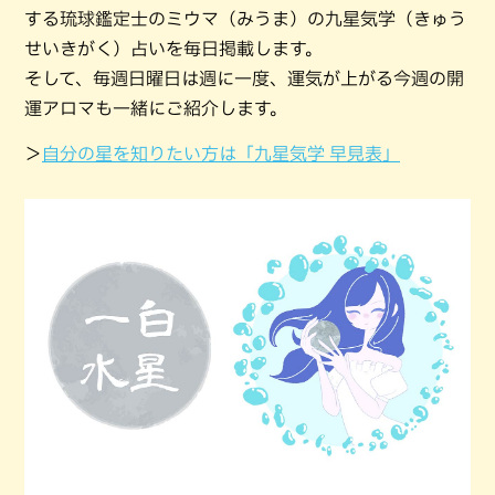
する琉球鑑定士のミウマ（みうま）の九星気学（きゅう
せいきがく）占いを毎日掲載します。
そして、毎週日曜日は週に一度、運気が上がる今週の開
運アロマも一緒にご紹介します。
＞
自分の星を知りたい方は「九星気学 早見表」