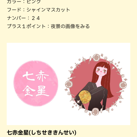
カラー：ピンク
フード：シャインマスカット
ナンバー：２４
プラス１ポイント：夜景の画像をみる
七赤金星(しちせききんせい)