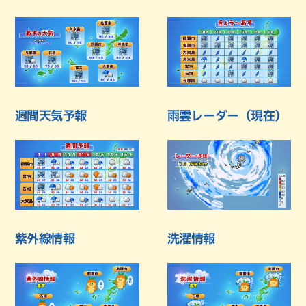
週間天気予報
雨雲レーダー（現在）
紫外線情報
洗濯情報