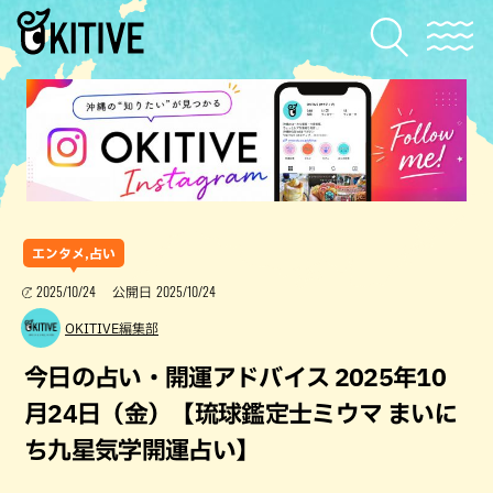
エンタメ,占い
2025/10/24
2025/10/24
公開日
OKITIVE編集部
今日の占い・開運アドバイス 2025年10
月24日（金）【琉球鑑定士ミウマ まいに
ち九星気学開運占い】