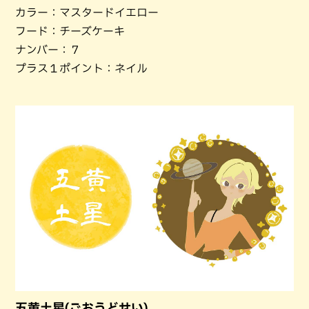
カラー：マスタードイエロー
フード：チーズケーキ
ナンバー：７
プラス１ポイント：ネイル
五黄土星(ごおうどせい)