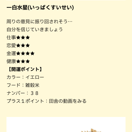
一白水星(いっぱくすいせい)
周りの意見に振り回されそう…
自分を信じていきましょう
仕事★★★
恋愛★★★
金運★★★★
健康★★★
【開運ポイント】
カラー：イエロー
フード：雑穀米
ナンバー：３８
プラス１ポイント：田舎の動画をみる