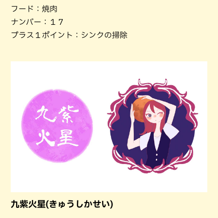
フード：焼肉
ナンバー：１７
プラス１ポイント：シンクの掃除
九紫火星(きゅうしかせい)