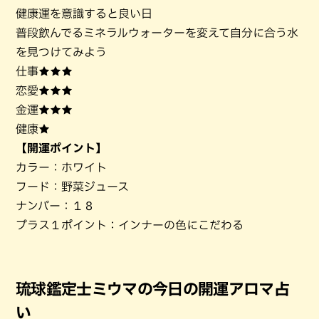
健康運を意識すると良い日
普段飲んでるミネラルウォーターを変えて自分に合う水
を見つけてみよう
仕事★★★
恋愛★★★
金運★★★
健康★
【開運ポイント】
カラー：ホワイト
フード：野菜ジュース
ナンバー：１８
プラス１ポイント：インナーの色にこだわる
琉球鑑定士ミウマの今日の開運アロマ占
い