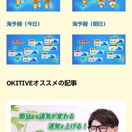
海予報（今日）
海予報（明日）
OKITIVEオススメの記事