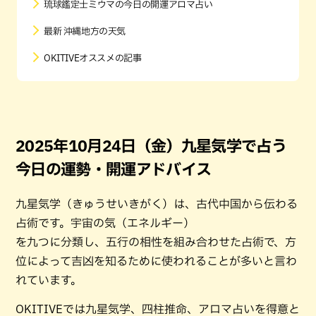
琉球鑑定士ミウマの今日の開運アロマ占い
最新 沖縄地方の天気
OKITIVEオススメの記事
2025年10月24日（金）九星気学で占う
今日の運勢・開運アドバイス
九星気学（きゅうせいきがく）は、古代中国から伝わる
占術です。宇宙の気（エネルギー）
を九つに分類し、五行の相性を組み合わせた占術で、方
位によって吉凶を知るために使われることが多いと言わ
れています。
OKITIVEでは九星気学、四柱推命、アロマ占いを得意と