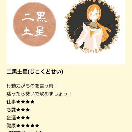
二黒土星(じこくどせい)
行動力がものを言う時！
迷ったら勢いで攻めましょう！
仕事★★★★
恋愛★★★
金運★★★
健康★★★★★