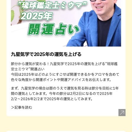
九星気学で2025年の運気を上げる
節分から運気が変わる！九星気学で2025年の運気を上げる“琉球鑑
定士ミウマ”開運占い
今回は2025年はどのようにすごせば開運できるかをアロマを含めて
色々な角度から開運ポイントや開運アドバイスをお伝えします。
まず、九星気学の場合は暦のうえで運気を見る時は節分を目処に1年
間の運気としてみます。今年の節分は2月2日になるので2025年
2/2〜2026年2/2まで2025年の運気としてみます。
＞記事を読む