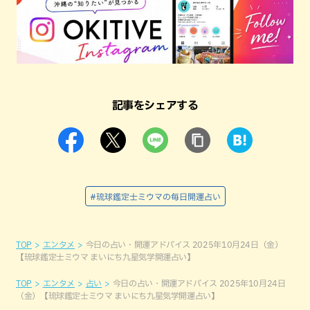
記事をシェアする
#琉球鑑定士ミウマの毎日開運占い
TOP
エンタメ
今日の占い・開運アドバイス 2025年10月24日（金）
【琉球鑑定士ミウマ まいにち九星気学開運占い】
TOP
エンタメ
占い
今日の占い・開運アドバイス 2025年10月24日
（金）【琉球鑑定士ミウマ まいにち九星気学開運占い】