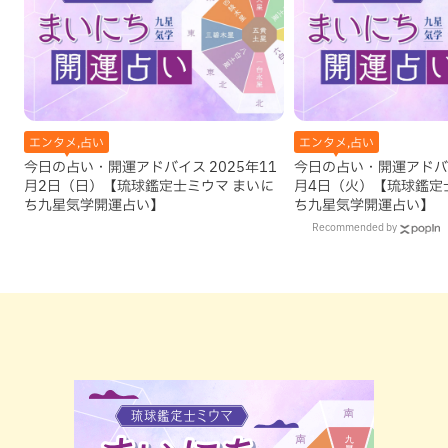
エンタメ,占い
エンタメ,占い
今日の占い・開運アドバイス 2025年11
今日の占い・開運アドバイ
月2日（日）【琉球鑑定士ミウマ まいに
月4日（火）【琉球鑑定
ち九星気学開運占い】
ち九星気学開運占い】
Recommended by