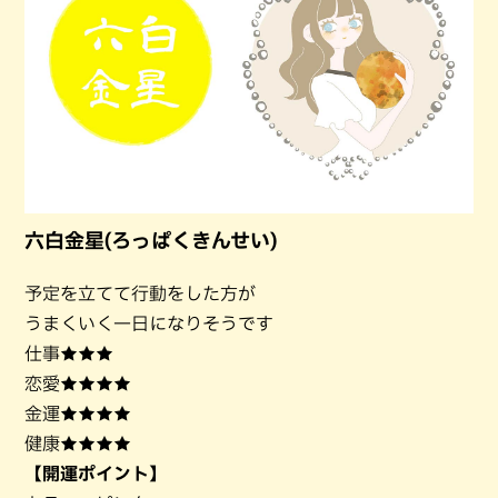
六白金星(ろっぱくきんせい)
予定を立てて行動をした方が
うまくいく一日になりそうです
仕事★★★
恋愛★★★★
金運★★★★
健康★★★★
【開運ポイント】