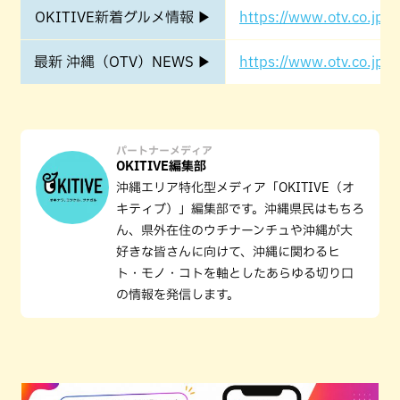
OKITIVE新着グルメ情報 ▶
https://www.otv.co.jp/o
最新 沖縄（OTV）NEWS ▶
https://www.otv.co.jp/o
パートナーメディア
OKITIVE編集部
沖縄エリア特化型メディア「OKITIVE（オ
キティブ）」編集部です。沖縄県民はもちろ
ん、県外在住のウチナーンチュや沖縄が大
好きな皆さんに向けて、沖縄に関わるヒ
ト・モノ・コトを軸としたあらゆる切り口
の情報を発信します。