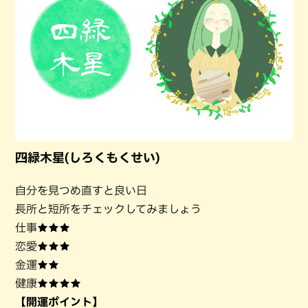
四緑木星(しろくもくせい)
自分を見つめ直すと良い日
長所と短所をチェックしてみましょう
仕事★★★
恋愛★★★
金運★★
健康★★★★
【開運ポイント】