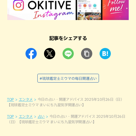
記事をシェアする
#琉球鑑定士ミウマの毎日開運占い
TOP
エンタメ
今日の占い・開運アドバイス 2025年10月26日（日）
【琉球鑑定士ミウマ まいにち九星気学開運占い】
TOP
エンタメ
占い
今日の占い・開運アドバイス 2025年10月26日
（日）【琉球鑑定士ミウマ まいにち九星気学開運占い】