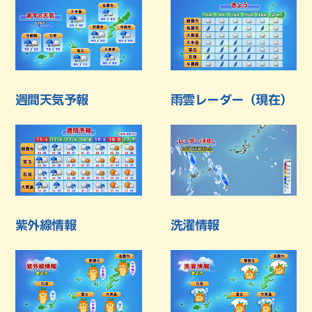
週間天気予報
雨雲レーダー（現在）
紫外線情報
洗濯情報