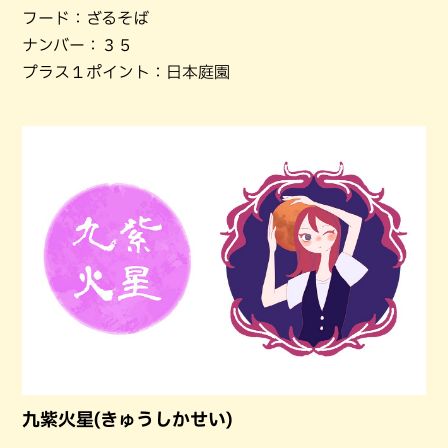
フード：ざるそば
ナンバー：３５
プラス１ポイント：日本庭園
九紫火星(きゅうしかせい)