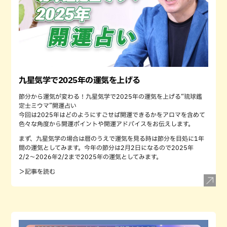
九星気学で2025年の運気を上げる
節分から運気が変わる！九星気学で2025年の運気を上げる“琉球鑑
定士ミウマ”開運占い
今回は2025年はどのようにすごせば開運できるかをアロマを含めて
色々な角度から開運ポイントや開運アドバイスをお伝えします。
まず、九星気学の場合は暦のうえで運気を見る時は節分を目処に1年
間の運気としてみます。今年の節分は2月2日になるので2025年
2/2〜2026年2/2まで2025年の運気としてみます。
＞記事を読む