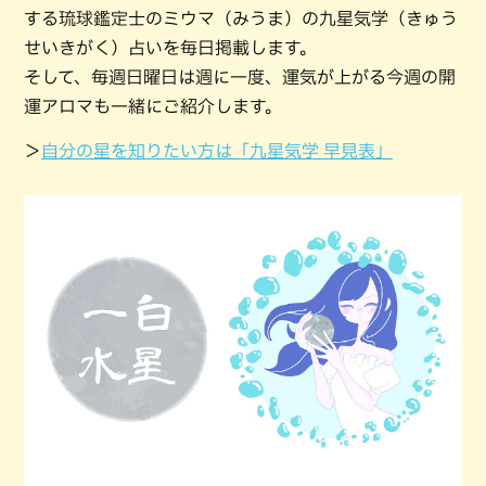
する琉球鑑定士のミウマ（みうま）の九星気学（きゅう
せいきがく）占いを毎日掲載します。
そして、毎週日曜日は週に一度、運気が上がる今週の開
運アロマも一緒にご紹介します。
＞
自分の星を知りたい方は「九星気学 早見表」