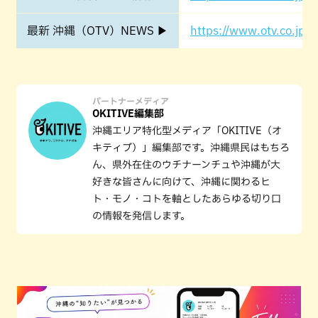
最新 沖縄（OTV）NEWS ▶
https://www.otv.co.jp/o
パートナーメディア
OKITIVE編集部
沖縄エリア特化型メディア「OKITIVE（オ
キティブ）」編集部です。沖縄県民はもちろ
ん、県外在住のウチナーンチュや沖縄が大
好きな皆さんに向けて、沖縄に関わるヒ
ト・モノ・コトを軸としたあらゆる切り口
の情報を発信します。