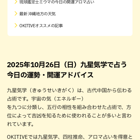
琉球鑑定士ミウマの今日の開運アロマ占い
最新 沖縄地方の天気
OKITIVEオススメの記事
2025年10月26日（日）九星気学で占う
今日の運勢・開運アドバイス
九星気学（きゅうせいきがく）は、古代中国から伝わる
占術です。宇宙の気（エネルギー）
を九つに分類し、五行の相性を組み合わせた占術で、方
位によって吉凶を知るために使われることが多いと言わ
れています。
OKITIVEでは九星気学、四柱推命、アロマ占いを得意と