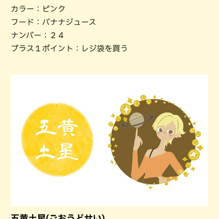
カラー：ピンク
フード：バナナジュース
ナンバー：２４
プラス１ポイント：レジ袋を買う
五黄土星(ごおうどせい)