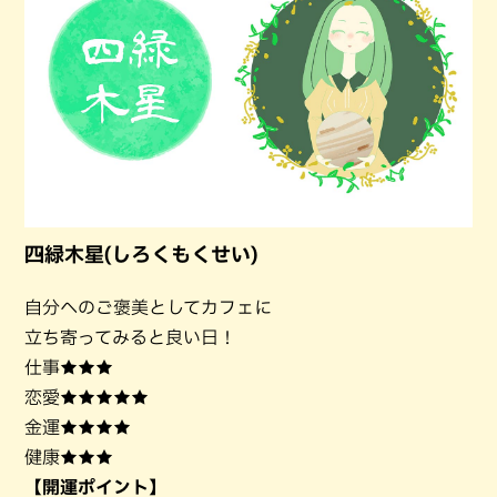
四緑木星(しろくもくせい)
自分へのご褒美としてカフェに
立ち寄ってみると良い日！
仕事★★★
恋愛★★★★★
金運★★★★
健康★★★
【開運ポイント】