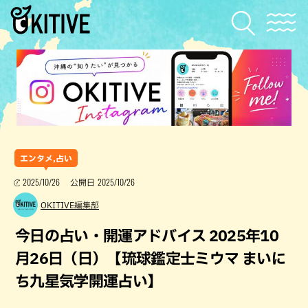
エンタメ,占い
2025/10/26
2025/10/26
公開日
OKITIVE編集部
今日の占い・開運アドバイス 2025年10
月26日（日）【琉球鑑定士ミウマ まいに
ち九星気学開運占い】