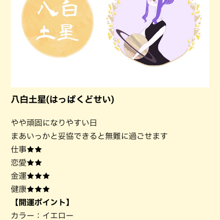
八白土星(はっぱくどせい)
やや頑固になりやすい日
まあいっかと妥協できると無難に過ごせます
仕事★★
恋愛★★
金運★★★
健康★★★
【開運ポイント】
カラー：イエロー