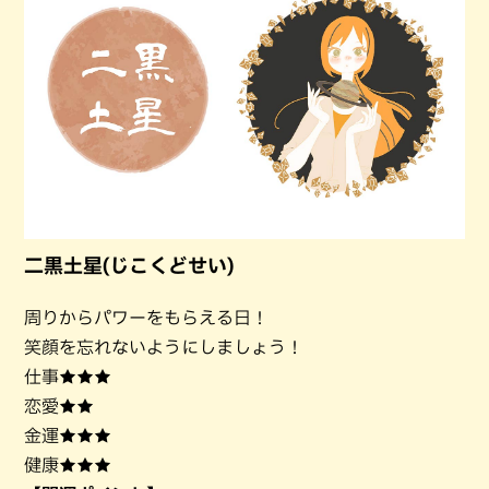
二黒土星(じこくどせい)
周りからパワーをもらえる日！
笑顔を忘れないようにしましょう！
仕事★★★
恋愛★★
金運★★★
健康★★★