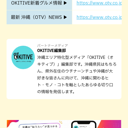
OKITIVE新着グルメ情報 ▶
https://www.otv.co.jp/o
最新 沖縄（OTV）NEWS ▶
https://www.otv.co.jp/o
パートナーメディア
OKITIVE編集部
沖縄エリア特化型メディア「OKITIVE（オ
キティブ）」編集部です。沖縄県民はもちろ
ん、県外在住のウチナーンチュや沖縄が大
好きな皆さんに向けて、沖縄に関わるヒ
ト・モノ・コトを軸としたあらゆる切り口
の情報を発信します。