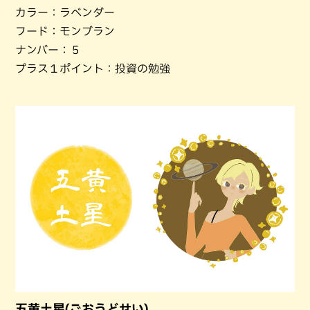
カラー：ラベンダー
フード：モンブラン
ナンバー：５
プラス１ポイント：投資の勉強
五黄土星(ごおうどせい)