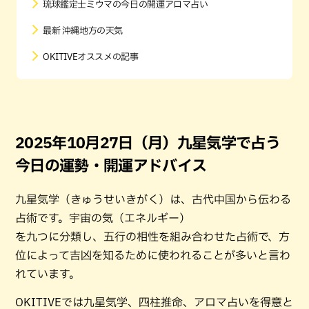
琉球鑑定士ミウマの今日の開運アロマ占い
最新 沖縄地方の天気
OKITIVEオススメの記事
2025年10月27日（月）九星気学で占う
今日の運勢・開運アドバイス
九星気学（きゅうせいきがく）は、古代中国から伝わる
占術です。宇宙の気（エネルギー）
を九つに分類し、五行の相性を組み合わせた占術で、方
位によって吉凶を知るために使われることが多いと言わ
れています。
OKITIVEでは九星気学、四柱推命、アロマ占いを得意と