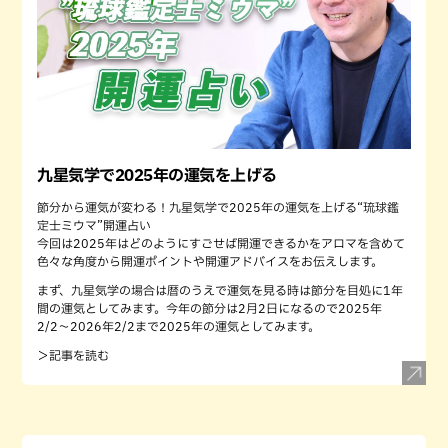
九星気学で2025年の運気を上げる
節分から運気が変わる！九星気学で2025年の運気を上げる“琉球鑑
定士ミウマ”開運占い
今回は2025年はどのようにすごせば開運できるかをアロマを含めて
色々な角度から開運ポイントや開運アドバイスをお伝えします。
まず、九星気学の場合は暦のうえで運気を見る時は節分を目処に1年
間の運気としてみます。今年の節分は2月2日になるので2025年
2/2〜2026年2/2まで2025年の運気としてみます。
＞記事を読む