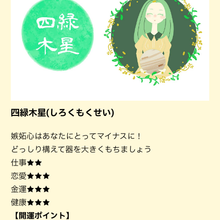
四緑木星(しろくもくせい)
嫉妬心はあなたにとってマイナスに！
どっしり構えて器を大きくもちましょう
仕事★★
恋愛★★★
金運★★★
健康★★★
【開運ポイント】