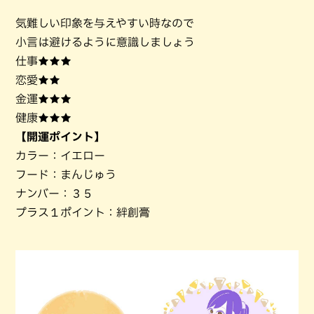
気難しい印象を与えやすい時なので
小言は避けるように意識しましょう
仕事★★★
恋愛★★
金運★★★
健康★★★
【開運ポイント】
カラー：イエロー
フード：まんじゅう
ナンバー：３５
プラス１ポイント：絆創膏