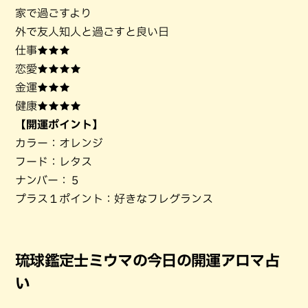
家で過ごすより
外で友人知人と過ごすと良い日
仕事★★★
恋愛★★★★
金運★★★
健康★★★★
【開運ポイント】
カラー：オレンジ
フード：レタス
ナンバー：５
プラス１ポイント：好きなフレグランス
琉球鑑定士ミウマの今日の開運アロマ占
い