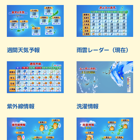
週間天気予報
雨雲レーダー（現在）
紫外線情報
洗濯情報