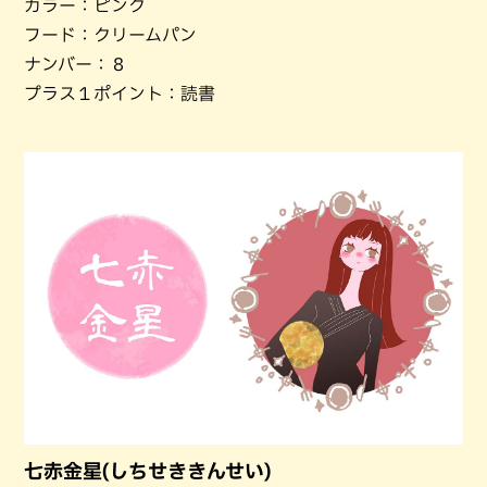
カラー：ピンク
フード：クリームパン
ナンバー：８
プラス１ポイント：読書
七赤金星(しちせききんせい)