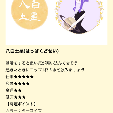
八白土星(はっぱくどせい)
朝活をすると良い気が舞い込んできそう
起きたときにコップ1杯の水を飲みましょう
仕事★★★★★
恋愛★★★★
金運★★
健康★★★
【開運ポイント】
カラー：ターコイズ