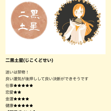
二黒土星(じこくどせい)
迷いは禁物！
良い運気が後押しして良い決断ができそうです
仕事★★★★★
恋愛★★
金運★★★★
健康★★★★★