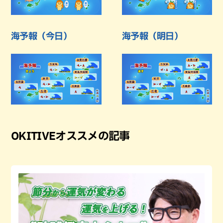
海予報（今日）
海予報（明日）
OKITIVEオススメの記事