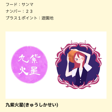
フード：サンマ
ナンバー：２３
プラス１ポイント：遊園地
九紫火星(きゅうしかせい)