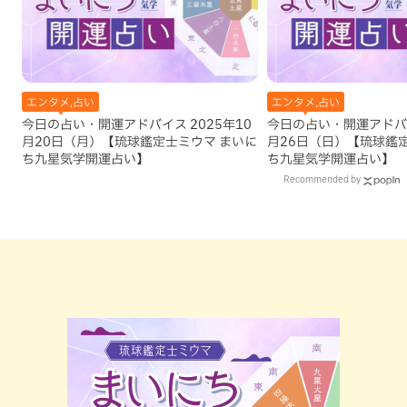
エンタメ,占い
エンタメ,占い
今日の占い・開運アドバイス 2025年10
今日の占い・開運アドバイ
月20日（月）【琉球鑑定士ミウマ まいに
月26日（日）【琉球鑑
ち九星気学開運占い】
ち九星気学開運占い】
Recommended by