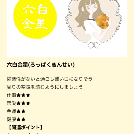
六白金星(ろっぱくきんせい)
協調性がないと過ごし難い日になりそう
周りの空気を読むようにしましょう
仕事★★★
恋愛★★★
金運★★
健康★★
【開運ポイント】