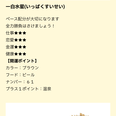
一白水星(いっぱくすいせい)
ペース配分が大切になります
全力勝負はさけましょう！
仕事★★★
恋愛★★★
金運★★★
健康★★★
【開運ポイント】
カラー：ブラウン
フード：ビール
ナンバー：６１
プラス１ポイント：温泉