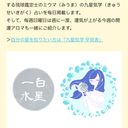
する琉球鑑定士のミウマ（みうま）の九星気学（きゅう
せいきがく）占いを毎日掲載します。
そして、毎週日曜日は週に一度、運気が上がる今週の開
運アロマも一緒にご紹介します。
＞
自分の星を知りたい方は「九星気学 早見表」