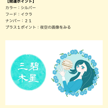
【開運ポイント】
カラー：シルバー
フード：イクラ
ナンバー：２１
プラス１ポイント：夜空の画像をみる