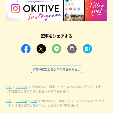
記事をシェアする
#琉球鑑定士ミウマの毎日開運占い
TOP
エンタメ
今日の占い・開運アドバイス 2025年10月27日（月）
【琉球鑑定士ミウマ まいにち九星気学開運占い】
TOP
エンタメ
占い
今日の占い・開運アドバイス 2025年10月27日
（月）【琉球鑑定士ミウマ まいにち九星気学開運占い】