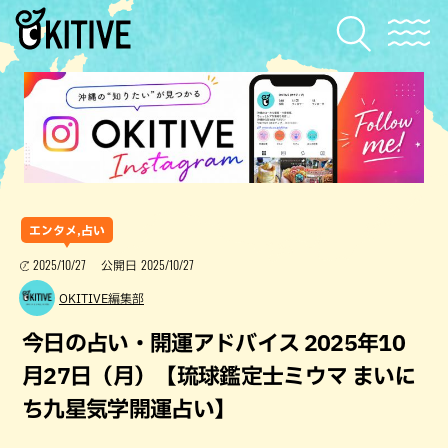
エンタメ,占い
2025/10/27
2025/10/27
公開日
OKITIVE編集部
今日の占い・開運アドバイス 2025年10
月27日（月）【琉球鑑定士ミウマ まいに
ち九星気学開運占い】