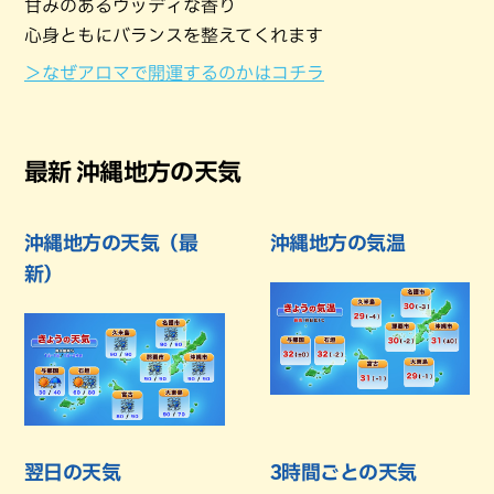
甘みのあるウッディな香り
心身ともにバランスを整えてくれます
＞なぜアロマで開運するのかはコチラ
最新 沖縄地方の天気
沖縄地方の天気（最
沖縄地方の気温
新）
翌日の天気
3時間ごとの天気