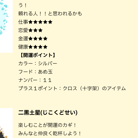
う！
頼れる人！！と思われるかも
仕事★★★★★
恋愛★★★
金運★★★★
健康★★★★
【開運ポイント】
カラー：シルバー
フード：あめ玉
ナンバー：１１
プラス１ポイント：クロス（十字架）のアイテム
二黒土星(じこくどせい)
楽しむことが開運のカギ！
みんなと仲良く乾杯しよう！