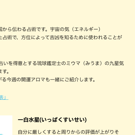
国から伝わる占術です。宇宙の気（エネルギー）
た占術で、方位によって吉凶を知るために使われることが
ロマ占いを得意とする琉球鑑定士のミウマ（みうま）の九星気
ます。
がる今週の開運アロマも一緒にご紹介します。
表」
一白水星(いっぱくすいせい)
自分に厳しくすると周りからの評価が上がりそ