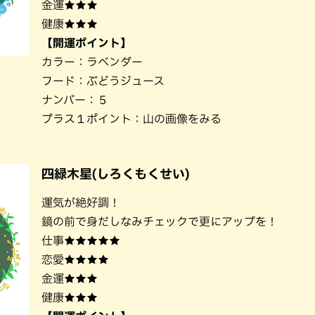
金運★★★
健康★★★
【開運ポイント】
カラー：ラベンダー
フード：ぶどうジュース
ナンバー：５
プラス１ポイント：山の画像をみる
四緑木星(しろくもくせい)
運気が絶好調！
鏡の前で身だしなみチェックで更にアップを！
仕事★★★★★
恋愛★★★★
金運★★★
健康★★★