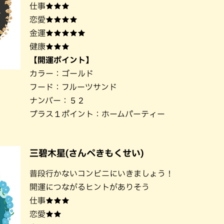
仕事★★★
恋愛★★★★
金運★★★★★
健康★★★
【開運ポイント】
カラー：ゴールド
フード：フルーツサンド
ナンバー：５２
プラス１ポイント：ホームパーティー
三碧木星(さんぺきもくせい)
普段行かないコンビニにいきましょう！
開運につながるヒントがありそう
仕事★★★
恋愛★★