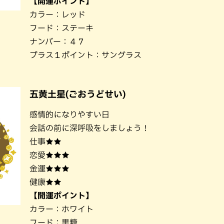
【開運ポイント】
カラー：レッド
フード：ステーキ
ナンバー：４７
プラス１ポイント：サングラス
五黄土星(ごおうどせい)
感情的になりやすい日
会話の前に深呼吸をしましょう！
仕事★★
恋愛★★★
金運★★★
健康★★
【開運ポイント】
カラー：ホワイト
フード：黒糖