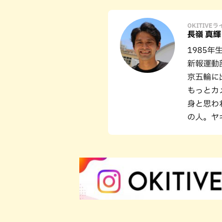
OKITIVE
長嶺 真輝
1985
新報運動
京五輪に
もっとカ
身と思わ
の人。ヤ