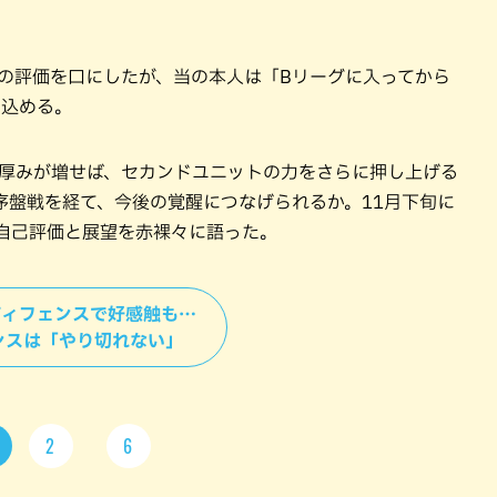
定の評価を口にしたが、当の本人は「Bリーグに入ってから
を込める。
に厚みが増せば、セカンドユニットの力をさらに押し上げる
序盤戦を経て、今後の覚醒につなげられるか。11月下旬に
が自己評価と展望を赤裸々に語った。
＞ディフェンスで好感触も…
ンスは「やり切れない」
2
6