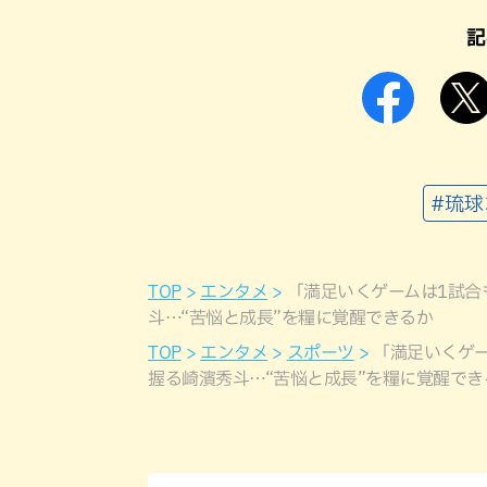
記
#琉
TOP
エンタメ
「満足いくゲームは1試合
斗…“苦悩と成長”を糧に覚醒できるか
TOP
エンタメ
スポーツ
「満足いくゲ
握る崎濱秀斗…“苦悩と成長”を糧に覚醒でき