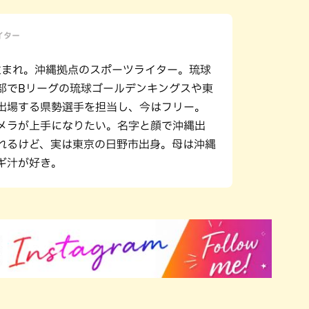
ライター
年生まれ。沖縄拠点のスポーツライター。琉球
部でBリーグの琉球ゴールデンキングスや東
出場する県勢選手を担当し、今はフリー。
メラが上手になりたい。名字と顔で沖縄出
れるけど、実は東京の日野市出身。母は沖縄
ギ汁が好き。