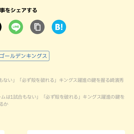
事をシェアする
球ゴールデンキングス
もない」「必ず殻を破れる」キングス躍進の鍵を握る崎濱秀
ームは1試合もない」「必ず殻を破れる」キングス躍進の鍵を
るか