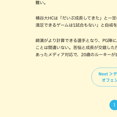
難い。
桶谷大HCは「だいぶ成長してきた」と一
満足できるゲームは1試合もない」と自戒
崎濱がより計算できる選手となり、PG陣
ことは間違いない。苦悩と成長が交錯した
あったメディア対応で、20歳のルーキー
Next 
オフェ
1