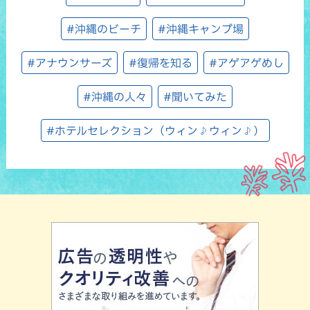
#沖縄のビーチ
#沖縄キャンプ場
#アナウンサーズ
#復帰を知る
#アゲアゲめし
#沖縄の人々
#聞いてみた
#ホテルセレクション（ウィン♪ウィン♪）