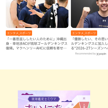
エンタメ,スポーツ
エンタメ,スポーツ
「一番恩返ししたい人のために」沖縄出
「優勝したい、その思い
身・幸地渉ACが琉球ゴールデンキングス
ルデンキングスに加入し
復帰。マクヘンリーAHCに信頼を寄せる
る“2026-27シーズン
理由
Recommended by