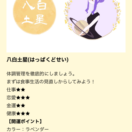
八白土星(はっぱくどせい)
体調管理を徹底的にしましょう。
まずは食事生活の見直しからしてみよう！
仕事★★
恋愛★★★
金運★★
健康★★★
【開運ポイント】
カラー：ラベンダー