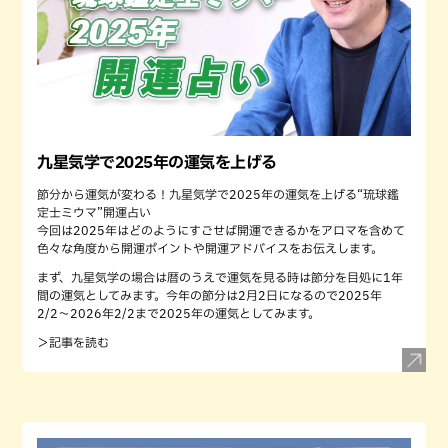
九星気学で2025年の運気を上げる
節分から運気が変わる！九星気学で2025年の運気を上げる“琉球鑑
定士ミウマ”開運占い
今回は2025年はどのようにすごせば開運できるかをアロマを含めて
色々な角度から開運ポイントや開運アドバイスをお伝えします。
まず、九星気学の場合は暦のうえで運気を見る時は節分を目処に1年
間の運気としてみます。今年の節分は2月2日になるので2025年
2/2〜2026年2/2まで2025年の運気としてみます。
＞記事を読む