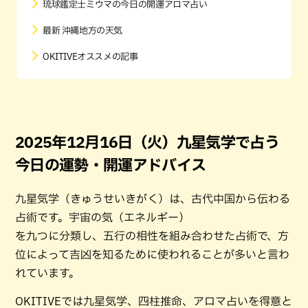
琉球鑑定士ミウマの今日の開運アロマ占い
最新 沖縄地方の天気
OKITIVEオススメの記事
2025年12月16日（火）九星気学で占う
今日の運勢・開運アドバイス
九星気学（きゅうせいきがく）は、古代中国から伝わる
占術です。宇宙の気（エネルギー）
を九つに分類し、五行の相性を組み合わせた占術で、方
位によって吉凶を知るために使われることが多いと言わ
れています。
OKITIVEでは九星気学、四柱推命、アロマ占いを得意と