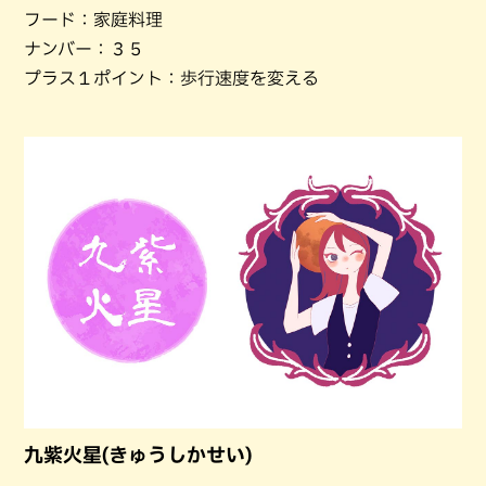
フード：家庭料理
ナンバー：３５
プラス１ポイント：歩行速度を変える
九紫火星(きゅうしかせい)