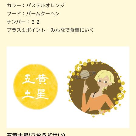
カラー：パステルオレンジ
フード：バームクーヘン
ナンバー：３２
プラス１ポイント：みんなで食事にいく
五黄土星(ごおうどせい)