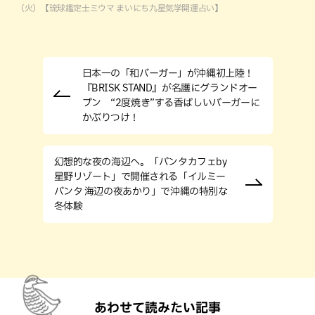
（火）【琉球鑑定士ミウマ まいにち九星気学開運占い】
日本一の「和バーガー」が沖縄初上陸！
『BRISK STAND』が名護にグランドオー
プン “2度焼き”する香ばしいバーガーに
かぶりつけ！
幻想的な夜の海辺へ。「バンタカフェby
星野リゾート」で開催される「イルミー
バンタ 海辺の夜あかり」で沖縄の特別な
冬体験
あわせて読みたい記事