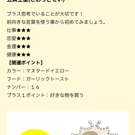
プラス思考でいることが大切です！
前向きな言葉を使う事から初めてみましょう。
仕事★★★
恋愛★★★
金運★★★
健康★★★
【開運ポイント】
カラー：マスタードイエロー
フード：ガーリックトースト
ナンバー：１６
プラス１ポイント：好きな物を買う