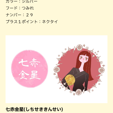
カラー：シルバー
フード：つみれ
ナンバー：２９
プラス１ポイント：ネクタイ
七赤金星(しちせききんせい)