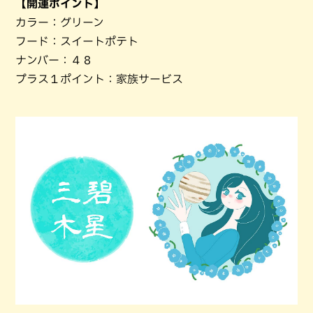
【開運ポイント】
カラー：グリーン
フード：スイートポテト
ナンバー：４８
プラス１ポイント：家族サービス