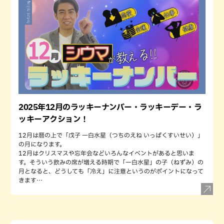
2025年12月のラッキーナンバー・ラッキーデー・ラ
ッキーアクション！
12月は暦の上で「戊子 一白水星（つちのえね いっぱくすいせい）」
の月になります。
12月はクリスマスや忘年会などいろんなイベントがあると思いま
す。そういう飲みの席が増える時期で「一白水星」の子（ねずみ）の
月となると、どうしても「冷え」に注意というのがポイントになって
きます…