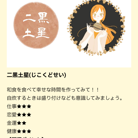
二黒土星(じこくどせい)
和食を食べて幸せな時間を作ってみて！！
自炊するときは盛り付けなども意識してみましょう。
仕事★★★
恋愛★★★
金運★★
健康★★★