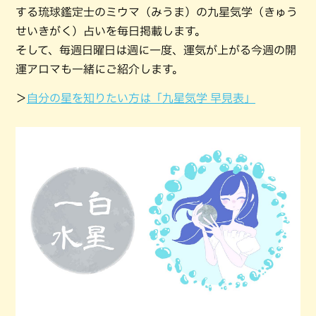
する琉球鑑定士のミウマ（みうま）の九星気学（きゅう
せいきがく）占いを毎日掲載します。
そして、毎週日曜日は週に一度、運気が上がる今週の開
運アロマも一緒にご紹介します。
＞
自分の星を知りたい方は「九星気学 早見表」