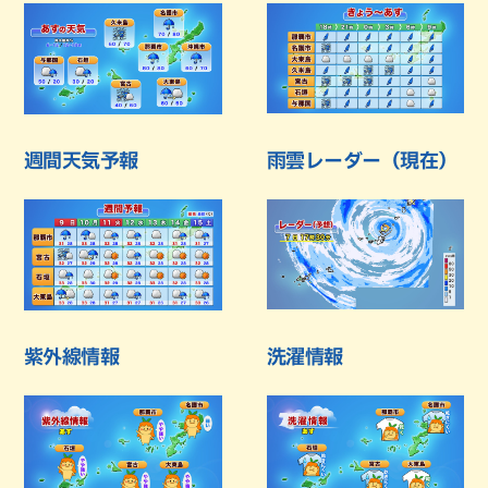
週間天気予報
雨雲レーダー（現在）
紫外線情報
洗濯情報