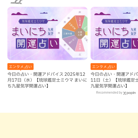
エンタメ,占い
エンタメ,占い
今日の占い・開運アドバイス 2025年12
今日の占い・開運アドバイ
月17日（水）【琉球鑑定士ミウマ まいに
11日（土）【琉球鑑定
ち九星気学開運占い】
九星気学開運占い】
Recommended by