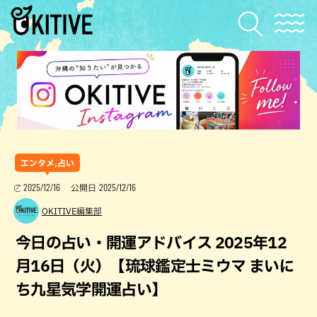
エンタメ,占い
2025/12/16
2025/12/16
公開日
OKITIVE編集部
今日の占い・開運アドバイス 2025年12
月16日（火）【琉球鑑定士ミウマ まいに
ち九星気学開運占い】