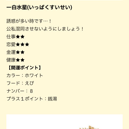
一白水星(いっぱくすいせい)
誘惑が多い時です…！
公私混同させないようにしましょう！
仕事★★
恋愛★★★
金運★★
健康★★
【開運ポイント】
カラー：ホワイト
フード：えび
ナンバー：８
プラス１ポイント：銭湯