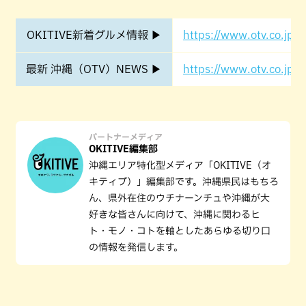
OKITIVE新着グルメ情報 ▶
https://www.otv.co.jp/o
最新 沖縄（OTV）NEWS ▶
https://www.otv.co.jp/o
パートナーメディア
OKITIVE編集部
沖縄エリア特化型メディア「OKITIVE（オ
キティブ）」編集部です。沖縄県民はもちろ
ん、県外在住のウチナーンチュや沖縄が大
好きな皆さんに向けて、沖縄に関わるヒ
ト・モノ・コトを軸としたあらゆる切り口
の情報を発信します。