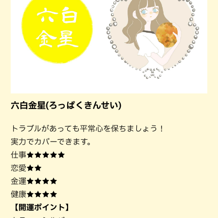
六白金星(ろっぱくきんせい)
トラブルがあっても平常心を保ちましょう！
実力でカバーできます。
仕事★★★★★
恋愛★★
金運★★★★
健康★★★★
【開運ポイント】