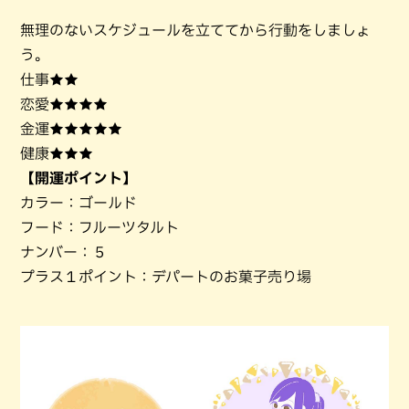
無理のないスケジュールを立ててから行動をしましょ
う。
仕事★★
恋愛★★★★
金運★★★★★
健康★★★
【開運ポイント】
カラー：ゴールド
フード：フルーツタルト
ナンバー：５
プラス１ポイント：デパートのお菓子売り場