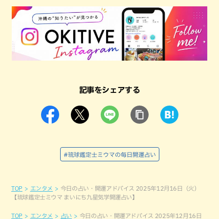
記事をシェアする
#琉球鑑定士ミウマの毎日開運占い
TOP
エンタメ
今日の占い・開運アドバイス 2025年12月16日（火）
【琉球鑑定士ミウマ まいにち九星気学開運占い】
TOP
エンタメ
占い
今日の占い・開運アドバイス 2025年12月16日