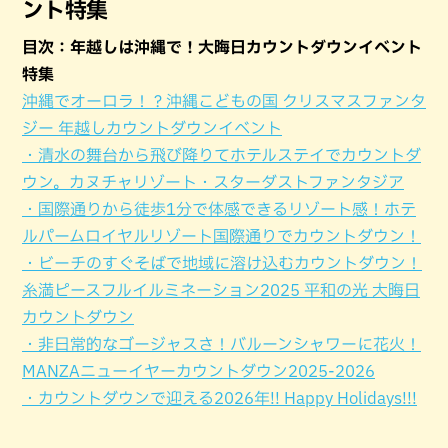
ント特集
目次：年越しは沖縄で！大晦日カウントダウンイベント
特集
沖縄でオーロラ！？沖縄こどもの国 クリスマスファンタ
ジー 年越しカウントダウンイベント
・清水の舞台から飛び降りてホテルステイでカウントダ
ウン。カヌチャリゾート・スターダストファンタジア
・国際通りから徒歩1分で体感できるリゾート感！ホテ
ルパームロイヤルリゾート国際通りでカウントダウン！
・ビーチのすぐそばで地域に溶け込むカウントダウン！
糸満ピースフルイルミネーション2025 平和の光 大晦日
カウントダウン
・非日常的なゴージャスさ！バルーンシャワーに花火！
MANZAニューイヤーカウントダウン2025-2026
・カウントダウンで迎える2026年!! Happy Holidays!!!