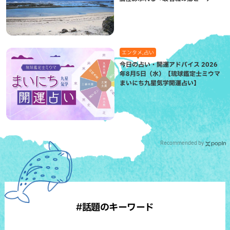
（八重瀬町）
エンタメ,占い
今日の占い・開運アドバイス 2026
年8月5日（水）【琉球鑑定士ミウマ
まいにち九星気学開運占い】
Recommended by
#話題のキーワード