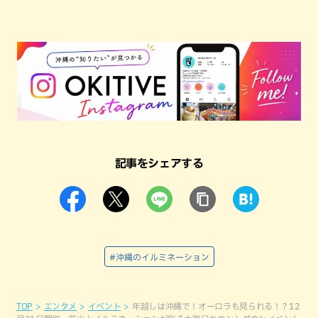
記事をシェアする
#沖縄のイルミネーション
TOP
エンタメ
イベント
年越しは沖縄で！オーロラも見られる！？12