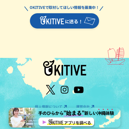
OKITIVEで取材してほしい情報を募集中！
に送る！
個人情報について
運営会社
©OTV CO.,LTD All Rights Reserved.