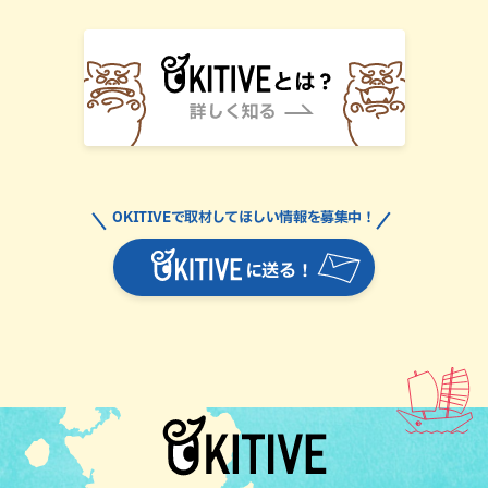
OKITIVEで取材してほしい情報を募集中！
に送る！