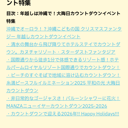
ント特集
目次：年越しは沖縄で！大晦日カウントダウンイベント
特集
沖縄でオーロラ！？沖縄こどもの国 クリスマスファンタ
ジー 年越しカウントダウンイベント
・清水の舞台から飛び降りてホテルステイでカウントダ
ウン。カヌチャリゾート・スターダストファンタジア
・国際通りから徒歩1分で体感できるリゾート感！ホテ
ルパームロイヤルリゾート国際通りでカウントダウン！
・ビーチのすぐそばで地域に溶け込むカウントダウン！
糸満ピースフルイルミネーション2025 平和の光 大晦日
カウントダウン
・非日常的なゴージャスさ！バルーンシャワーに花火！
MANZAニューイヤーカウントダウン2025-2026
・カウントダウンで迎える2026年!! Happy Holidays!!!