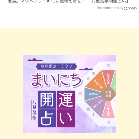
復帰。マクヘンリーAHCに信頼を寄せる
九星気学開運占い】
理由
Recommended by