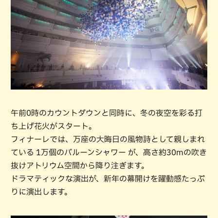
午前0時のカウントダウンと同時に、冬の夜空を彩る打
ち上げ花火がスタート。
フィナーレでは、万座の大晦日の風物詩として親しまれ
ている 1万個のバルーンシャワー が、高さ約30mの吹き
抜けアトリウム空間から降り注ぎます。
ドラマティックな演出が、新年の幕開けを躍動感たっぷ
りに演出します。