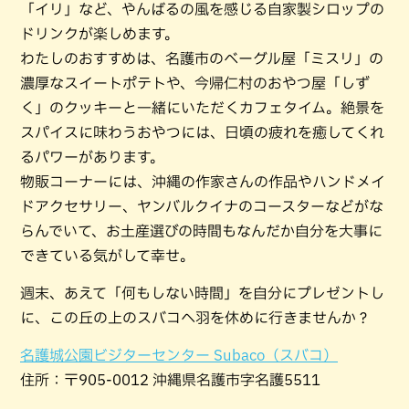
「イリ」など、やんばるの風を感じる自家製シロップの
ドリンクが楽しめます。
わたしのおすすめは、名護市のベーグル屋「ミスリ」の
濃厚なスイートポテトや、今帰仁村のおやつ屋「しず
く」のクッキーと一緒にいただくカフェタイム。絶景を
スパイスに味わうおやつには、日頃の疲れを癒してくれ
るパワーがあります。
物販コーナーには、沖縄の作家さんの作品やハンドメイ
ドアクセサリー、ヤンバルクイナのコースターなどがな
らんでいて、お土産選びの時間もなんだか自分を大事に
できている気がして幸せ。
週末、あえて「何もしない時間」を自分にプレゼントし
に、この丘の上のスバコへ羽を休めに行きませんか？
名護城公園ビジターセンター Subaco（スバコ）
住所：〒905-0012 沖縄県名護市字名護5511