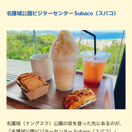
名護城公園ビジターセンター Subaco（スバコ）
名護城（ナングスク）公園の坂を登った先にあるのが、
「名護城公園ビジターセンター Subaco（スバコ）」。