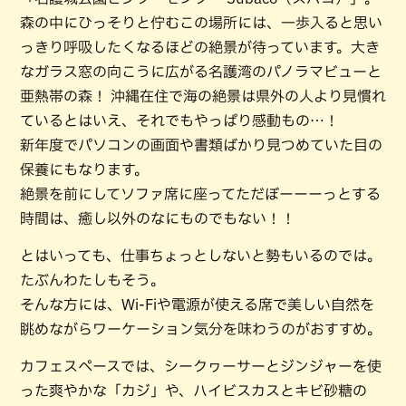
森の中にひっそりと佇むこの場所には、一歩入ると思い
っきり呼吸したくなるほどの絶景が待っています。大き
なガラス窓の向こうに広がる名護湾のパノラマビューと
亜熱帯の森！ 沖縄在住で海の絶景は県外の人より見慣れ
ているとはいえ、それでもやっぱり感動もの…！
新年度でパソコンの画面や書類ばかり見つめていた目の
保養にもなります。
絶景を前にしてソファ席に座ってただぼーーーっとする
時間は、癒し以外のなにものでもない！！
とはいっても、仕事ちょっとしないと勢もいるのでは。
たぶんわたしもそう。
そんな方には、Wi-Fiや電源が使える席で美しい自然を
眺めながらワーケーション気分を味わうのがおすすめ。
カフェスペースでは、シークヮーサーとジンジャーを使
った爽やかな「カジ」や、ハイビスカスとキビ砂糖の