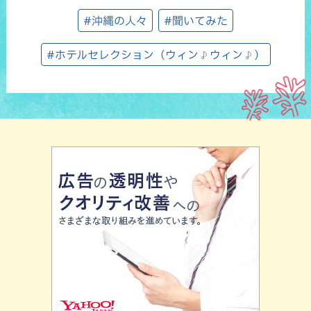
#沖縄の人々
#聞いてみた
#ホテルセレクション（ウィン♪ウィン♪）