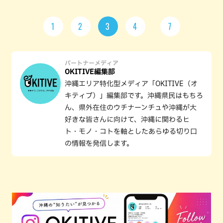
1
2
3
4
7
パートナーメディア
OKITIVE編集部
沖縄エリア特化型メディア「OKITIVE（オ
キティブ）」編集部です。沖縄県民はもちろ
ん、県外在住のウチナーンチュや沖縄が大
好きな皆さんに向けて、沖縄に関わるヒ
ト・モノ・コトを軸としたあらゆる切り口
の情報を発信します。