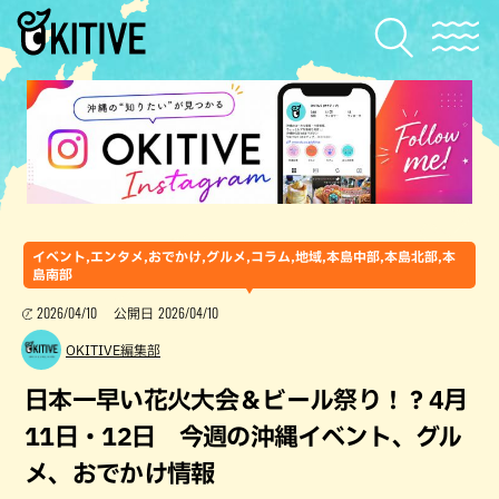
イベント,エンタメ,おでかけ,グルメ,コラム,地域,本島中部,本島北部,本
島南部
2026/04/10
2026/04/10
公開日
OKITIVE編集部
日本一早い花火大会＆ビール祭り！？4月
11日・12日 今週の沖縄イベント、グル
メ、おでかけ情報