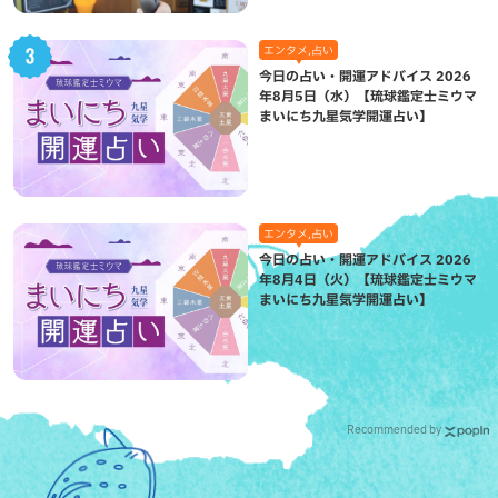
エンタメ,占い
今日の占い・開運アドバイス 2026
年8月5日（水）【琉球鑑定士ミウマ
まいにち九星気学開運占い】
エンタメ,占い
今日の占い・開運アドバイス 2026
年8月4日（火）【琉球鑑定士ミウマ
まいにち九星気学開運占い】
Recommended by