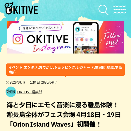
イベント,エンタメ,おでかけ,ショッピング,レジャー,八重瀬町,地域,本島
南部
2026/04/17
2026/04/17
公開日
OKITIVE編集部
海と夕日にエモく音楽に浸る離島体験！
瀬長島全体がフェス会場 4月18日・19日
「Orion Island Waves」初開催！