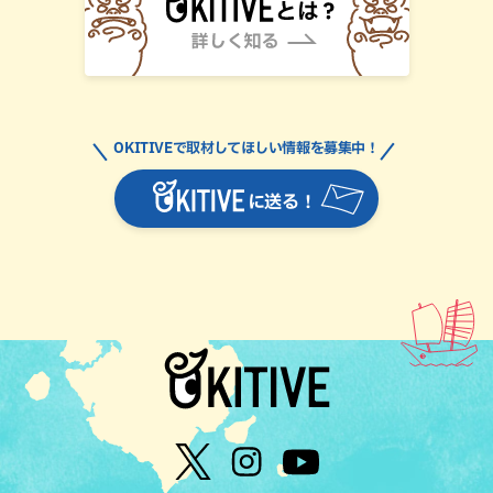
OKITIVEで取材してほしい情報を募集中！
に送る！