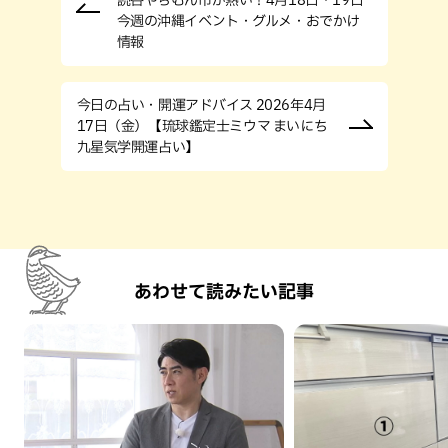
読谷やちむん市が熱い！4月18日・19日
今週の沖縄イベント・グルメ・おでかけ
情報
今日の占い・開運アドバイス 2026年4月
17日（金）【琉球鑑定士ミウマ まいにち
九星気学開運占い】
あわせて読みたい記事