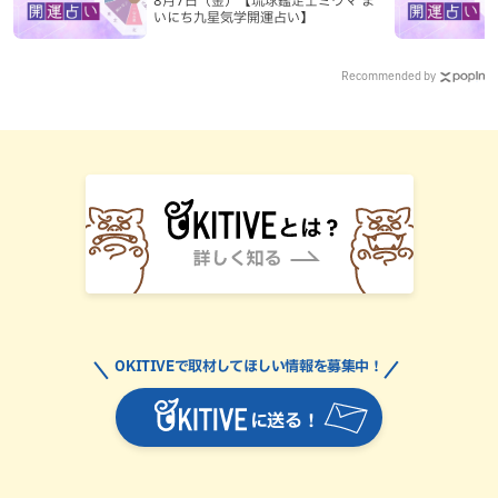
8月7日（金）【琉球鑑定士ミウマ ま
いにち九星気学開運占い】
Recommended by
OKITIVEで取材してほしい情報を募集中！
に送る！