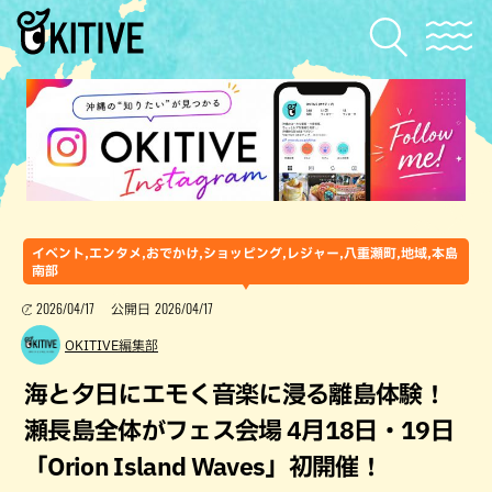
イベント,エンタメ,おでかけ,ショッピング,レジャー,八重瀬町,地域,本島
南部
2026/04/17
2026/04/17
公開日
OKITIVE編集部
海と夕日にエモく音楽に浸る離島体験！
瀬長島全体がフェス会場 4月18日・19日
「Orion Island Waves」初開催！