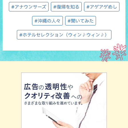
#アナウンサーズ
#復帰を知る
#アゲアゲめし
#沖縄の人々
#聞いてみた
#ホテルセレクション（ウィン♪ウィン♪）