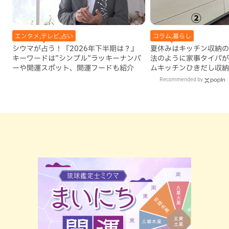
エンタメ,テレビ,占い
コラム,暮らし
シウマが占う！『2026年下半期は？』
夏休みはキッチン収納の
キーワードは”シンプル”ラッキーナンバ
法のように家事タイパが
ーや開運スポット、開運フードも紹介
ムキッチンひきだし収納
Recommended by