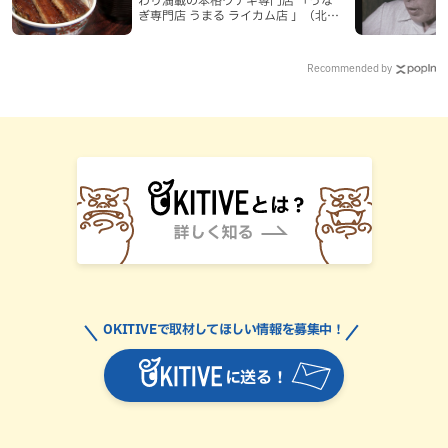
ぎ専門店 うまる ライカム店 」（北中
城村）
Recommended by
OKITIVEで取材してほしい情報を募集中！
に送る！