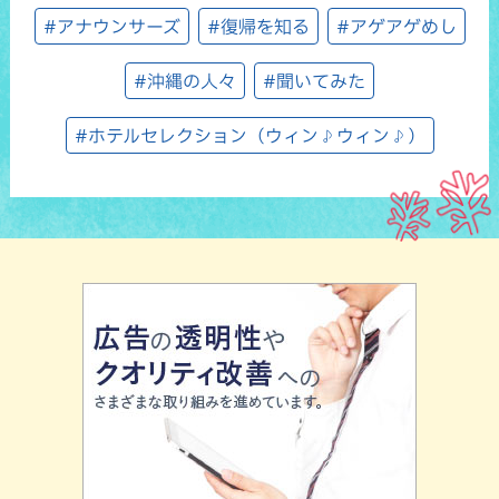
#アナウンサーズ
#復帰を知る
#アゲアゲめし
#沖縄の人々
#聞いてみた
#ホテルセレクション（ウィン♪ウィン♪）