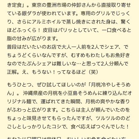
き定食」。東京の豊洲市場の仲卸さんから直接取り寄せ
ている銀ダラが使われています。専用のグリルでじっく
り、さらにアルミホイルで蒸し焼きにされた身は、驚く
ほどふっくら！ 皮目はパリッとしていて、一口食べると
脂の甘みが広がります。
普段はだいたいのお店で大人一人前を2人でシェア、で
ちょうどくらいなんですが、むすめもわたしもお魚好き
なのでたぶんシェアは難しいな…と思って2人分頼んで
正解。え、もうない！ってなるほど（笑）
もうひとつ、ぜひ試してほしいのが「月桃冷やしそうめ
ん」。 沖縄県産の月桃を小豆島そうめんに練り込んだオ
リジナル麺で、運ばれてきた瞬間、月桃の爽やかな香り
がふわっと広がります。こちらは主人が頼んでいたのを
ちょっと味見させてもらったんですが、ツルツルののど
ごしとしっかりしたコシで、食べ応えばつぐんでした！