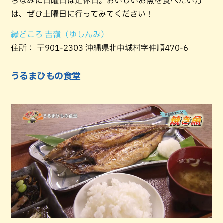
ちなみに日曜日は定休日。おいしいお魚を食べたい方
は、ぜひ土曜日に行ってみてください！
縁どころ 吉嶺（ゆしんみ）
住所： 〒901-2303 沖縄県北中城村字仲順470-6
うるまひもの食堂