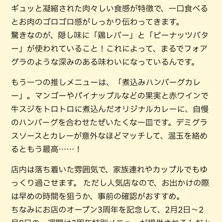
ギュッと凝縮された肉々しい食感が特徴で、一口食べる
とお肉のゴロゴロ感がしっかり伝わってきます。
驚きなのが、隠し味に「鶏レバー」と「ピーナッツバタ
ー」が使われていること！これによって、まるでフォア
グラのような深みのある味わいになっているんです。
もう一つの推しメニューは、「煮込みハンバーグカレ
ー」。マンゴーやパイナップルなどの果実と赤ワインで
牛スジをトロトロに煮込んだオリジナルカレーに、自慢
のハンバーグを合わせたぜいたくな一皿です。デミグラ
スソースとカレーが意外なほどマッチして、温玉を絡め
るともう最高……！
店内は落ち着いた雰囲気で、家族連れやカップルでもゆ
っくり過ごせます。 ただし人気店なので、お出かけの際
は早めの時間を狙うか、事前の確認がおすすめ。
ちなみにお店のオープン3周年を記念して、2月2日〜2