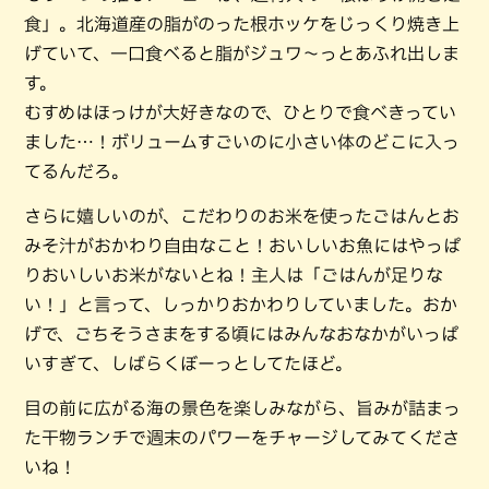
食」。北海道産の脂がのった根ホッケをじっくり焼き上
げていて、一口食べると脂がジュワ〜っとあふれ出しま
す。
むすめはほっけが大好きなので、ひとりで食べきってい
ました…！ボリュームすごいのに小さい体のどこに入っ
てるんだろ。
さらに嬉しいのが、こだわりのお米を使ったごはんとお
みそ汁がおかわり自由なこと！おいしいお魚にはやっぱ
りおいしいお米がないとね！主人は「ごはんが足りな
い！」と言って、しっかりおかわりしていました。おか
げで、ごちそうさまをする頃にはみんなおなかがいっぱ
いすぎて、しばらくぼーっとしてたほど。
目の前に広がる海の景色を楽しみながら、旨みが詰まっ
た干物ランチで週末のパワーをチャージしてみてくださ
いね！