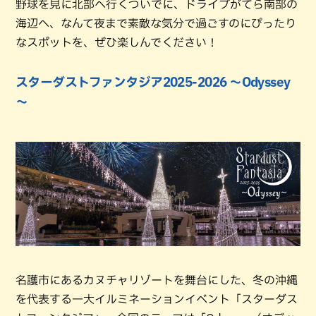
野球を見に北部へ行くついでに、ドライブがてら南部の
海辺へ、なんて夜まで素敵な気分で過ごすのにぴったり
なスポットを、ぜひ楽しんでください！
スターダストファンタジア2025-2026 ～Odyssey
～
名護市にあるカヌチャリゾートを舞台にした、冬の沖縄
を代表する一大イルミネーションイベント「スターダス