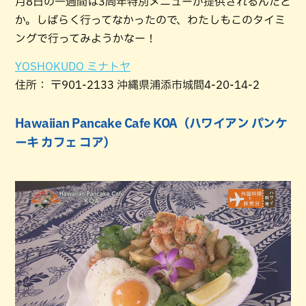
月8日の一週間は3周年特別メニューが提供されるんだと
か。しばらく行ってなかったので、わたしもこのタイミ
ングで行ってみようかなー！
YOSHOKUDO ミナトヤ
住所： 〒901-2133 沖縄県浦添市城間4-20-14-2
Hawaiian Pancake Cafe KOA（ハワイアン パンケ
ーキ カフェ コア）