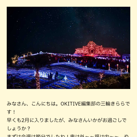
みなさん、こんにちは。OKITIVE編集部の三輪きららで
す！
早くも2月に入りましたが、みなさんいかがお過ごしで
しょうか？
まずは今週は節分でしたね！鬼は外〜〜福は内〜〜、や