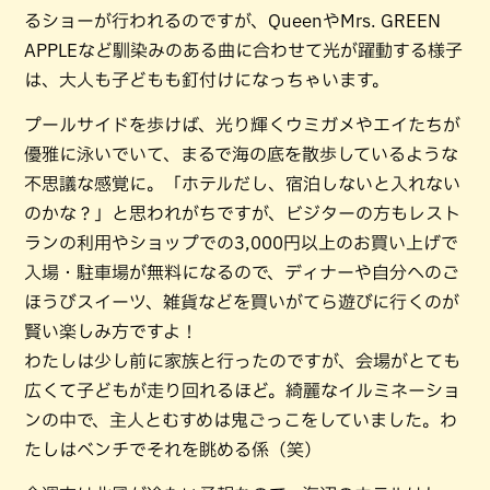
るショーが行われるのですが、QueenやMrs. GREEN
APPLEなど馴染みのある曲に合わせて光が躍動する様子
は、大人も子どもも釘付けになっちゃいます。
プールサイドを歩けば、光り輝くウミガメやエイたちが
優雅に泳いでいて、まるで海の底を散歩しているような
不思議な感覚に。「ホテルだし、宿泊しないと入れない
のかな？」と思われがちですが、ビジターの方もレスト
ランの利用やショップでの3,000円以上のお買い上げで
入場・駐車場が無料になるので、ディナーや自分へのご
ほうびスイーツ、雑貨などを買いがてら遊びに行くのが
賢い楽しみ方ですよ！
わたしは少し前に家族と行ったのですが、会場がとても
広くて子どもが走り回れるほど。綺麗なイルミネーショ
ンの中で、主人とむすめは鬼ごっこをしていました。わ
たしはベンチでそれを眺める係（笑）