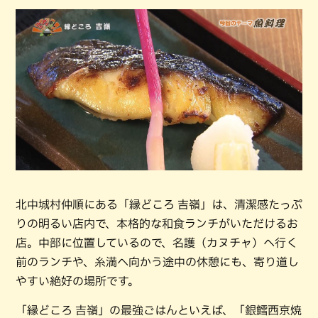
北中城村仲順にある「縁どころ 吉嶺」は、清潔感たっぷ
りの明るい店内で、本格的な和食ランチがいただけるお
店。中部に位置しているので、名護（カヌチャ）へ行く
前のランチや、糸満へ向かう途中の休憩にも、寄り道し
やすい絶好の場所です。
「縁どころ 吉嶺」の最強ごはんといえば、「銀鱈西京焼