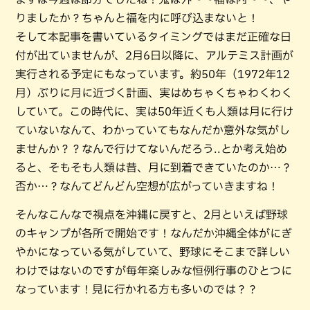
りましたか？ちゃんと福を内に呼び込まないと！
そして本記事を書いているタイミングではまだ正確な日
付が出ていませんが、2月6日以降に、アルテミス計画が
実行される予定にもなっています。約50年（1972年12
月）ぶりに月に近づく計画、実はめちゃくちゃわくわく
していて。この時代に、実は50年近くも人類は月に行け
ていないなんて、わかっていてもなんだか意外な気がし
ませんか？？なんで行けてないんだろう..とか考え始め
ると、そもそも人類は昔、月に到着できていたのか…？
否か…？なんてどんどん空想が広がっていきますね！
そんなこんなで視点を沖縄に戻すと、2月といえば野球
のキャンプが各所で開始です！なんだか沖縄全体がにぎ
やかになっている気がしていて、野球にそこまで詳しい
わけではないのですが毎年楽しみな恒例行事のひとつに
なっています！見に行かれる方も多いのでは？？