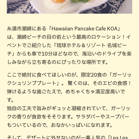
糸満市潮崎にある「Hawaiian Pancake Cafe KOA」
は、潮崎ビーチの目の前という最高のロケーション！イ
ベントでご紹介した「琉球ホテル＆リゾート 名城ビー
チ」からも車で10分ほどなので、海沿いのドライブを楽
しみながら立ち寄るのにぴったりな場所です。
ここで絶対に食べてほしいのが、限定20食の「ガーリッ
クシュリンププレート」。 驚くのは、そのエビの食感！
弾けるような歯ごたえで、めちゃくちゃ満足度高いで
す。
独自の工夫で旨みがギュッと凝縮されていて、ガーリッ
クの香りが食欲をそそります。サラダバーやスープバー
もついているので、おなかいっぱいになれます。
そして、デザートに外せないのが一番人気の「Lea Lea