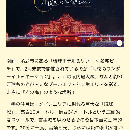
南部・糸満市にある「琉球ホテル＆リゾート 名城ビー
チ」で、2月末まで開催されているのが「月夜のワンダ
ーイルミネーション」。ここは県内最大級、なんと約30
万球もの光が広大なプールエリアと芝生エリアを彩る、
まさに「光の海」のような場所！
一番の注目は、メインエリアに現れる巨大な「琉球
城」。高さ10メートル、長さ34メートルという圧倒的
なスケールで、首里城を思わせるその姿は本当に幻想的
です。30分に一度、音楽と光、さらには炎の演出が加わ