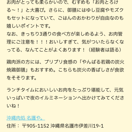
お肉がとっても柔らかいので、むすめも「お肉とろけ
る〜！」と大喜び。さらに、御膳にはゆし豆腐やモズク
もセットになっていて、ごはんのおかわりが自由なのも
嬉しいポイントです。
なお、きっちり3通りの食べ方が楽しめるよう、お肉管
理にご注意を！！！おいしすぎて、気がついたらなくな
ってる、なんてことがよくあります！（経験者は語る）
鶏肉派の方には、プリプリ食感の「やんばる若鶏の炭火
焼鶏御膳」もおすすめ。こちらも炭火の香ばしさが食欲
をそそります。
ランチタイムにおいしいお肉をたっぷり堪能して、元気
いっぱいで夜のイルミネーションへ出かけてみてくださ
いね！
沖縄肉処 名護や。
住所： 〒905-1152 沖縄県名護市伊差川19-1