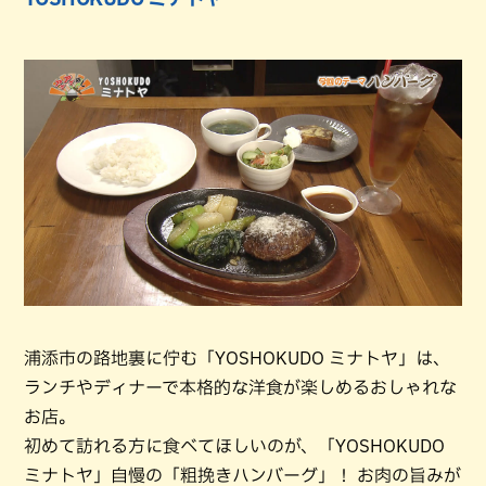
浦添市の路地裏に佇む「YOSHOKUDO ミナトヤ」は、
ランチやディナーで本格的な洋食が楽しめるおしゃれな
お店。
初めて訪れる方に食べてほしいのが、「YOSHOKUDO
ミナトヤ」自慢の「粗挽きハンバーグ」！ お肉の旨みが