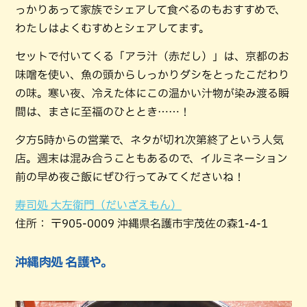
っかりあって家族でシェアして食べるのもおすすめで、
わたしはよくむすめとシェアしてます。
セットで付いてくる「アラ汁（赤だし）」は、京都のお
味噌を使い、魚の頭からしっかりダシをとったこだわり
の味。寒い夜、冷えた体にこの温かい汁物が染み渡る瞬
間は、まさに至福のひととき……！
夕方5時からの営業で、ネタが切れ次第終了という人気
店。週末は混み合うこともあるので、イルミネーション
前の早め夜ご飯にぜひ行ってみてくださいね！
寿司処 大左衛門（だいざえもん）
住所： 〒905-0009 沖縄県名護市宇茂佐の森1-4-1
沖縄肉処 名護や。